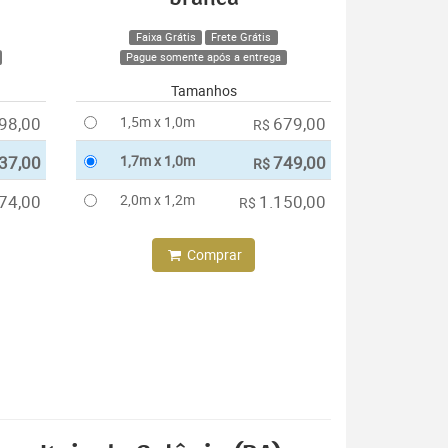
Faixa Grátis
Frete Grátis
Pague somente após a entrega
Tamanhos
98,00
1,5m x 1,0m
679,00
R$
37,00
1,7m x 1,0m
749,00
R$
74,00
2,0m x 1,2m
1.150,00
R$
Comprar