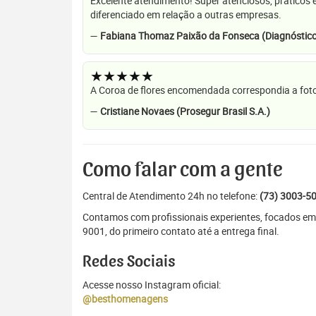
Excelente atendimento! Super atenciosos, práticos 
diferenciado em relação a outras empresas.
—
Fabiana Thomaz Paixão da Fonseca (Diagnóstico
★★★★★
A Coroa de flores encomendada correspondia a foto
—
Cristiane Novaes (Prosegur Brasil S.A.)
Como falar com a gente
Central de Atendimento 24h no telefone:
(73) 3003-5
Contamos com profissionais experientes, focados em
9001, do primeiro contato até a entrega final.
Redes Sociais
Acesse nosso Instagram oficial:
@besthomenagens