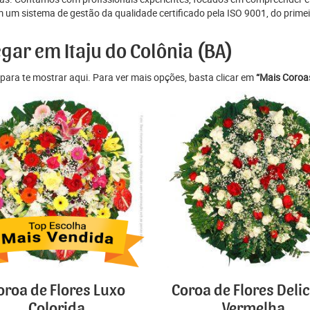
um sistema de gestão da qualidade certificado pela ISO 9001, do primeir
gar em Itaju do Colônia (BA)
para te mostrar aqui. Para ver mais opções, basta clicar em
“Mais Coroas
oroa de Flores Luxo
Coroa de Flores Deli
Colorida
Vermelha