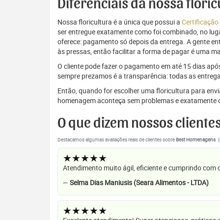
Diferenciais da nossa floric
Nossa floricultura é a única que possui a
Certificação
ser entregue exatamente como foi combinado, no luga
oferece: pagamento só depois da entrega. A gente e
às pressas, então facilitar a forma de pagar é uma m
O cliente pode fazer o pagamento em até 15 dias após a
sempre prezamos é a transparência: todas as entrega
Então, quando for escolher uma floricultura para envi
homenagem aconteça sem problemas e exatamente c
O que dizem nossos cliente
Destacamos algumas avaliações reais de clientes sobre
Best Homenagens
. 
★★★★★
Atendimento muito ágil, eficiente e cumprindo com
—
Selma Dias Maniusis (Seara Alimentos - LTDA)
★★★★★