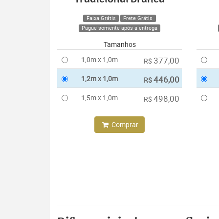
Faixa Grátis
Frete Grátis
Pague somente após a entrega
Tamanhos
1,0m x 1,0m
377,00
R$
1,2m x 1,0m
446,00
R$
1,5m x 1,0m
498,00
R$
Comprar