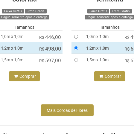
Faixa Grátis
Frete Grátis
Faixa Grátis
Frete Grátis
Pague somente após a entrega
Pague somente após a entrega
Tamanhos
Tamanhos
1,0m x 1,0m
446,00
1,0m x 1,0m
4
R$
R$
1,2m x 1,0m
498,00
1,2m x 1,0m
5
R$
R$
1,5m x 1,0m
597,00
1,5m x 1,0m
6
R$
R$
Comprar
Comprar
Mais Coroas de Flores