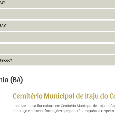
BA)?
BA)?
atálogo?
nia (BA)
Cemitério Municipal de Itaju do C
Localize nossa floricultura em Cemitério Municipal de Itaju do C
endereço e outras informações que poderão te ajudar a respeito d