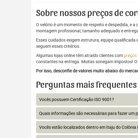
Sobre nossos preços de cor
O velório é um momento de respeito e despedida, e a c
montagem profissional, tamanho adequado e entrega
Esses cuidados exigem estrutura, equipe qualificada 
seguem esses critérios.
Algumas lojas online têm atraído clientes com
preços
constantes na entrega. Muitas sonegam impostos! O 
Por isso, desconfie de valores muito abaixo do merc
Perguntas mais frequentes
Vocês possuem Certificação ISO 9001?
Quais informações são necessárias para fazer um 
Vocês estão localizados dentro em Itaju do Colônia