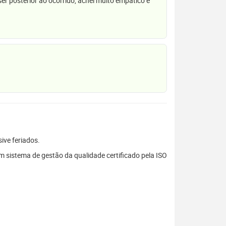
r posterior ao ocorrido, achei muito empático e
sive feriados.
sistema de gestão da qualidade certificado pela ISO