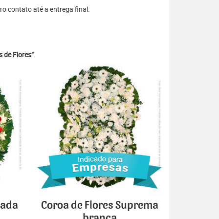
o contato até a entrega final.
 de Flores”
.
cada
Coroa de Flores Suprema
branca