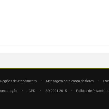
Regiões de Atendimento
Mensagem para coroa de flores
Fra
Contratação
LGPD
ISO 9001:2015
Política de Privacidad