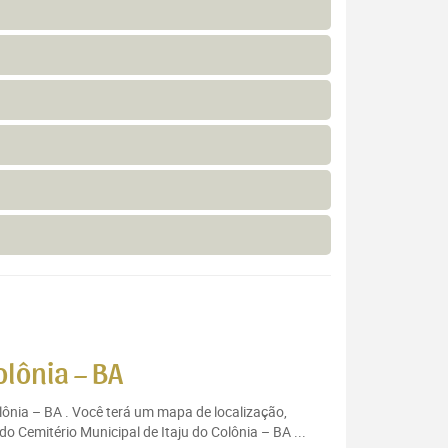
olônia – BA
olônia – BA . Você terá um mapa de localização,
o Cemitério Municipal de Itaju do Colônia – BA ...