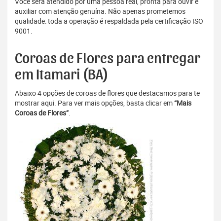
Você será atendido por uma pessoa real, pronta para ouvir e
auxiliar com atenção genuína. Não apenas prometemos
qualidade: toda a operação é respaldada pela certificação ISO
9001.
Coroas de Flores para entregar
em Itamari (BA)
Abaixo 4 opções de coroas de flores que destacamos para te
mostrar aqui. Para ver mais opções, basta clicar em
“Mais
Coroas de Flores”
.