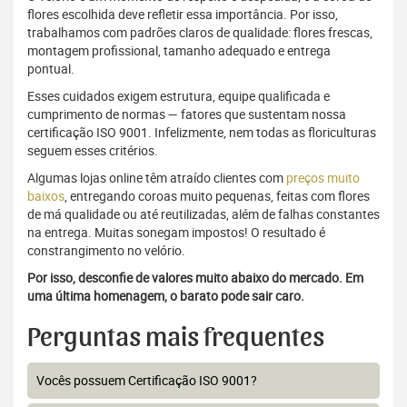
flores escolhida deve refletir essa importância. Por isso,
trabalhamos com padrões claros de qualidade: flores frescas,
montagem profissional, tamanho adequado e entrega
pontual.
Esses cuidados exigem estrutura, equipe qualificada e
cumprimento de normas — fatores que sustentam nossa
certificação ISO 9001. Infelizmente, nem todas as floriculturas
seguem esses critérios.
Algumas lojas online têm atraído clientes com
preços muito
baixos
, entregando coroas muito pequenas, feitas com flores
de má qualidade ou até reutilizadas, além de falhas constantes
na entrega. Muitas sonegam impostos! O resultado é
constrangimento no velório.
Por isso, desconfie de valores muito abaixo do mercado. Em
uma última homenagem, o barato pode sair caro.
Perguntas mais frequentes
Vocês possuem Certificação ISO 9001?