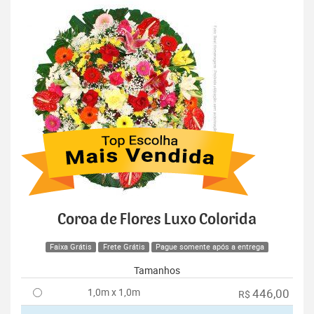
Coroa de Flores Luxo Colorida
Faixa Grátis
Frete Grátis
Pague somente após a entrega
Tamanhos
1,0m x 1,0m
446,00
R$