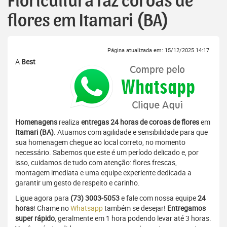
Floricultura faz coroas de
flores em Itamari (BA)
Página atualizada em: 15/12/2025 14:17
A
Best
Homenagens
realiza
entregas 24 horas de coroas de flores
em
Itamari (BA)
. Atuamos com agilidade e sensibilidade para que
sua homenagem chegue ao local correto, no momento
necessário. Sabemos que este é um período delicado e, por
isso, cuidamos de tudo com atenção: flores frescas,
montagem imediata e uma equipe experiente dedicada a
garantir um gesto de respeito e carinho.
Ligue agora para
(73) 3003-5053
e fale com nossa equipe
24
horas
! Chame no
Whatsapp
também se desejar!
Entregamos
super rápido
, geralmente em 1 hora podendo levar até 3 horas.