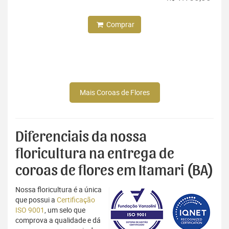
Comprar
Mais Coroas de Flores
Diferenciais da nossa
floricultura na entrega de
coroas de flores em Itamari (BA)
Nossa floricultura é a única
que possui a
Certificação
ISO 9001
, um selo que
comprova a qualidade e dá