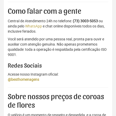
Como falar com a gente
Central de Atendimento 24h no telefone:
(73) 3003-5053
ou
ainda pelo
WhatsApp
e chat online disponíveis todos os dias,
inclusive feriados.
Você será atendido por uma pessoa real, pronta para ouvir e
auxiliar com atenção genuína. Não apenas prometemos
qualidade: toda a operação é respaldada pela certificação ISO
9001.
Redes Sociais
Acesse nosso Instagram oficial:
@besthomenagens
Sobre nossos preços de coroas
de flores
O velório é um momento de respeito e despedida, e a coroa de