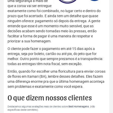
uma segurança a mais de
que a coroa vai ser entregue
exatamente como foi combinado, no lugar certo e dentro do
prazo que foi acertado. E ainda tem um detalhe que quase
ninguém oferece: pagamento só depois da entrega. A gente
entende que esse é um momento muito sensível, que as
decisões acabam sendo tomadas meio às pressas, então
facilitar a forma de pagar é uma maneira de respeitar e
priorizar a sua homenagem.
O cliente pode fazer o pagamento em até 15 dias após a
entrega, seja por boleto, cartão ou até pix, do jeito que for
melhor. Outro ponto que sempre prezamos é a transparência:
todas as entregas têm nota fiscal, sem exceção.
Então, quando for escolher uma floricultura para enviar coroas
de flores em Itamari (BA), lembre desses detalhes. Eles fazem
uma diferença enorme pra que a última homenagem aconteça
sem problemas e exatamente como você espera.
O que dizem nossos clientes
Destacamos algumas avaliações reais de clientes sobre
Best Homenagens
. (não
específicas deste cemitério).