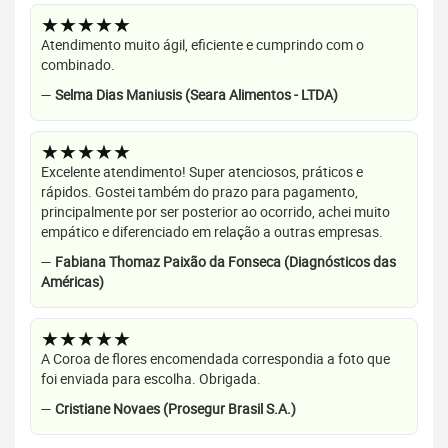
★★★★★
Atendimento muito ágil, eficiente e cumprindo com o
combinado.
—
Selma Dias Maniusis (Seara Alimentos - LTDA)
★★★★★
Excelente atendimento! Super atenciosos, práticos e
rápidos. Gostei também do prazo para pagamento,
principalmente por ser posterior ao ocorrido, achei muito
empático e diferenciado em relação a outras empresas.
—
Fabiana Thomaz Paixão da Fonseca (Diagnósticos das
Américas)
★★★★★
A Coroa de flores encomendada correspondia a foto que
foi enviada para escolha. Obrigada.
—
Cristiane Novaes (Prosegur Brasil S.A.)