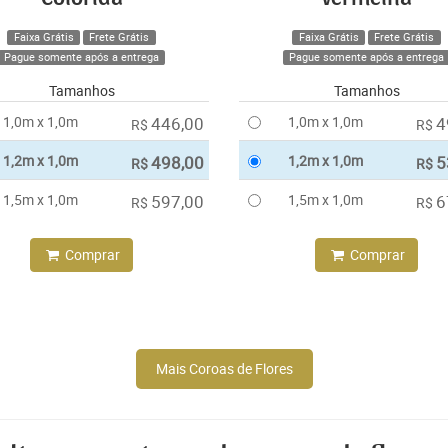
Faixa Grátis
Frete Grátis
Faixa Grátis
Frete Grátis
Pague somente após a entrega
Pague somente após a entrega
Tamanhos
Tamanhos
1,0m x 1,0m
446,00
1,0m x 1,0m
4
R$
R$
1,2m x 1,0m
498,00
1,2m x 1,0m
5
R$
R$
1,5m x 1,0m
597,00
1,5m x 1,0m
6
R$
R$
Comprar
Comprar
Mais Coroas de Flores