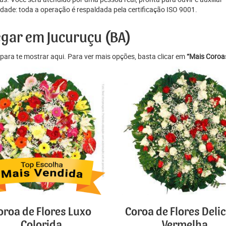
de: toda a operação é respaldada pela certificação ISO 9001.
egar em Jucuruçu (BA)
para te mostrar aqui. Para ver mais opções, basta clicar em
“Mais Coroas
oroa de Flores Luxo
Coroa de Flores Deli
Colorida
Vermelha