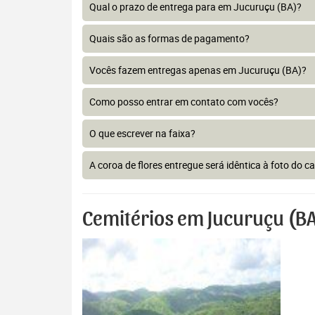
Qual o prazo de entrega para em Jucuruçu (BA)?
Quais são as formas de pagamento?
Vocês fazem entregas apenas em Jucuruçu (BA)?
Como posso entrar em contato com vocês?
O que escrever na faixa?
A coroa de flores entregue será idêntica à foto do c
Cemitérios em Jucuruçu (B