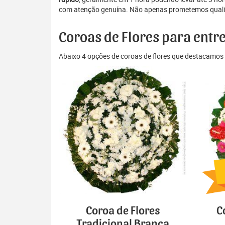
com atenção genuína. Não apenas prometemos qualida
Coroas de Flores para entr
Abaixo 4 opções de coroas de flores que destacamos 
Coroa de Flores
C
Tradicional Branca