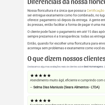
Diferenciais da nossa flori
Nossa floricultura é a única que possui a
Certificação
ser entregue exatamente como foi combinado, no luga
oferece: pagamento só depois da entrega. A gente e
às pressas, então facilitar a forma de pagar é uma m
O cliente pode fazer o pagamento em até 15 dias após a
sempre prezamos é a transparência: todas as entrega
Então, quando for escolher uma floricultura para en
aconteça sem problemas e exatamente como você es
O que dizem nossos cliente
Destacamos algumas avaliações reais de clientes sobre
Best Homenagens
. 
★★★★★
Atendimento muito ágil, eficiente e cumprindo com
—
Selma Dias Maniusis (Seara Alimentos - LTDA)
★★★★★