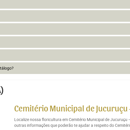
atálogo?
A)
Cemitério Municipal de Jucuruçu 
Localize nossa floricultura em Cemitério Municipal de Jucuruçu 
outras informações que poderão te ajudar a respeito do Cemitéri