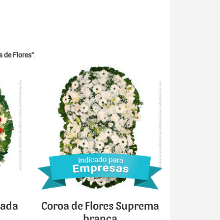
 de Flores”
.
cada
Coroa de Flores Suprema
branca