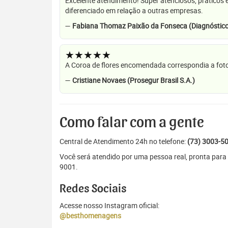
Excelente atendimento! Super atenciosos, práticos 
diferenciado em relação a outras empresas.
—
Fabiana Thomaz Paixão da Fonseca (Diagnóstico
★★★★★
A Coroa de flores encomendada correspondia a foto
—
Cristiane Novaes (Prosegur Brasil S.A.)
Como falar com a gente
Central de Atendimento 24h no telefone:
(73) 3003-5
Você será atendido por uma pessoa real, pronta para
9001.
Redes Sociais
Acesse nosso Instagram oficial:
@besthomenagens