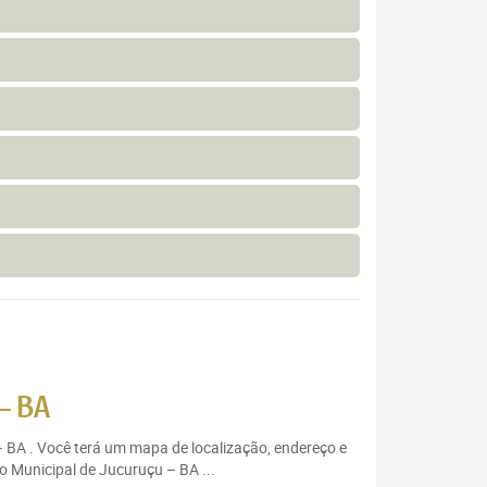
– BA
– BA . Você terá um mapa de localização, endereço e
o Municipal de Jucuruçu – BA ...