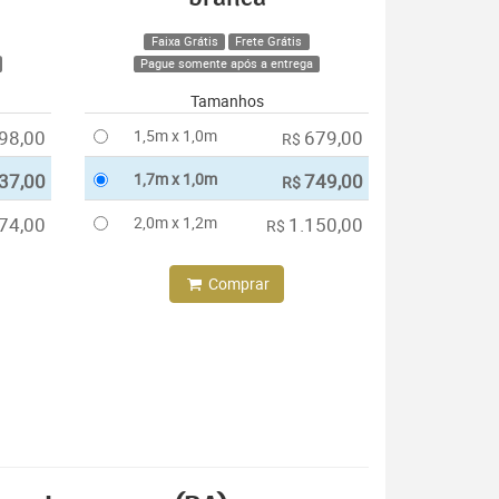
Faixa Grátis
Frete Grátis
Pague somente após a entrega
Tamanhos
98,00
1,5m x 1,0m
679,00
R$
37,00
1,7m x 1,0m
749,00
R$
74,00
2,0m x 1,2m
1.150,00
R$
Comprar