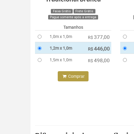
Faixa Grátis
Frete Grátis
Pague somente após a entrega
Tamanhos
1,0m x 1,0m
377,00
R$
1,2m x 1,0m
446,00
R$
1,5m x 1,0m
498,00
R$
Comprar