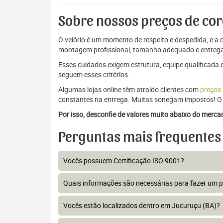
Sobre nossos preços de cor
O velório é um momento de respeito e despedida, e a c
montagem profissional, tamanho adequado e entrega
Esses cuidados exigem estrutura, equipe qualificada 
seguem esses critérios.
Algumas lojas online têm atraído clientes com
preços
constantes na entrega. Muitas sonegam impostos! O 
Por isso, desconfie de valores muito abaixo do merc
Perguntas mais frequentes
Vocês possuem Certificação ISO 9001?
Quais informações são necessárias para fazer um 
Vocês estão localizados dentro em Jucuruçu (BA)?