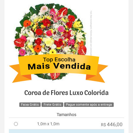
Coroa de Flores Luxo Colorida
Faixa Grátis
Frete Grátis
Pague somente após a entrega
Tamanhos
1,0m x 1,0m
446,00
R$