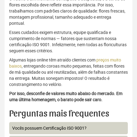
flores escolhida deve refletir essa importância. Por isso,
trabalhamos com padrões claros de qualidade: flores frescas,
montagem profissional, tamanho adequado e entrega
pontual.
Esses cuidados exigem estrutura, equipe qualificada e
cumprimento de normas — fatores que sustentam nossa
certificação ISO 9001. Infelizmente, nem todas as floriculturas
seguem esses critérios.
Algumas lojas online têm atraído clientes com
preços muito
baixos
, entregando coroas muito pequenas, feitas com flores
de má qualidade ou até reutilizadas, além de falhas constantes
na entrega. Muitas sonegam impostos! O resultado é
constrangimento no velório.
Por isso, desconfie de valores muito abaixo do mercado. Em
uma última homenagem, o barato pode sair caro.
Perguntas mais frequentes
Vocês possuem Certificação ISO 9001?