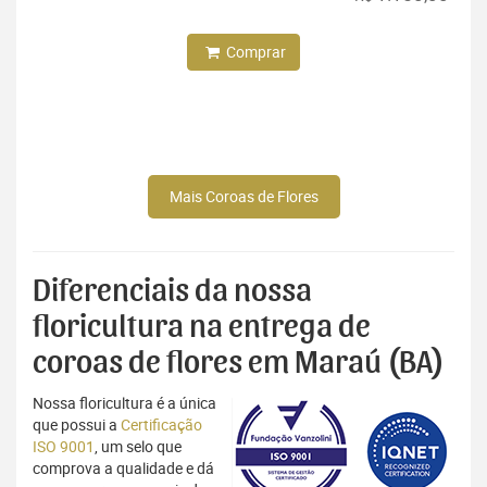
Comprar
Mais Coroas de Flores
Diferenciais da nossa
floricultura na entrega de
coroas de flores em Maraú (BA)
Nossa floricultura é a única
que possui a
Certificação
ISO 9001
, um selo que
comprova a qualidade e dá