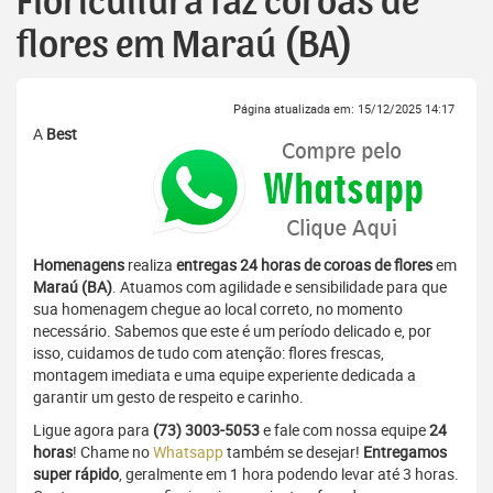
Floricultura faz coroas de
flores em Maraú (BA)
Página atualizada em: 15/12/2025 14:17
A
Best
Homenagens
realiza
entregas 24 horas de coroas de flores
em
Maraú (BA)
. Atuamos com agilidade e sensibilidade para que
sua homenagem chegue ao local correto, no momento
necessário. Sabemos que este é um período delicado e, por
isso, cuidamos de tudo com atenção: flores frescas,
montagem imediata e uma equipe experiente dedicada a
garantir um gesto de respeito e carinho.
Ligue agora para
(73) 3003-5053
e fale com nossa equipe
24
horas
! Chame no
Whatsapp
também se desejar!
Entregamos
super rápido
, geralmente em 1 hora podendo levar até 3 horas.