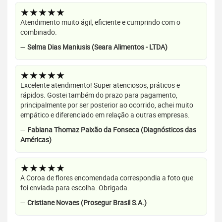
★★★★★
Atendimento muito ágil, eficiente e cumprindo com o
combinado.
—
Selma Dias Maniusis (Seara Alimentos - LTDA)
★★★★★
Excelente atendimento! Super atenciosos, práticos e
rápidos. Gostei também do prazo para pagamento,
principalmente por ser posterior ao ocorrido, achei muito
empático e diferenciado em relação a outras empresas.
—
Fabiana Thomaz Paixão da Fonseca (Diagnósticos das
Américas)
★★★★★
A Coroa de flores encomendada correspondia a foto que
foi enviada para escolha. Obrigada.
—
Cristiane Novaes (Prosegur Brasil S.A.)