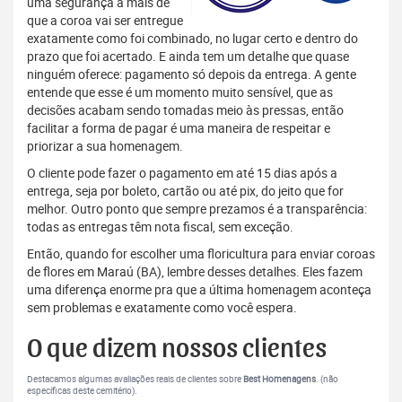
uma segurança a mais de
que a coroa vai ser entregue
exatamente como foi combinado, no lugar certo e dentro do
prazo que foi acertado. E ainda tem um detalhe que quase
ninguém oferece: pagamento só depois da entrega. A gente
entende que esse é um momento muito sensível, que as
decisões acabam sendo tomadas meio às pressas, então
facilitar a forma de pagar é uma maneira de respeitar e
priorizar a sua homenagem.
O cliente pode fazer o pagamento em até 15 dias após a
entrega, seja por boleto, cartão ou até pix, do jeito que for
melhor. Outro ponto que sempre prezamos é a transparência:
todas as entregas têm nota fiscal, sem exceção.
Então, quando for escolher uma floricultura para enviar coroas
de flores em Maraú (BA), lembre desses detalhes. Eles fazem
uma diferença enorme pra que a última homenagem aconteça
sem problemas e exatamente como você espera.
O que dizem nossos clientes
Destacamos algumas avaliações reais de clientes sobre
Best Homenagens
. (não
específicas deste cemitério).