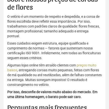
de flores
O velório é um momento de respeito e despedida, e a coroa de
flores escolhida deve refletir essa importância. Por isso,
trabalhamos com padrões claros de qualidade: flores frescas,
montagem profissional, tamanho adequado e entrega
pontual.
Esses cuidados exigem estrutura, equipe qualificada e
cumprimento de normas — fatores que sustentam nossa
certificação ISO 9001. Infelizmente, nem todas as floriculturas
seguem esses critérios.
Algumas lojas online têm atraído clientes com
preços muito
baixos
, entregando coroas muito pequenas, feitas com flores
de má qualidade ou até reutilizadas, além de falhas constantes
na entrega. Muitas sonegam impostos! O resultado é
constrangimento no velório.
Por isso, desconfie de valores muito abaixo do mercado. Em
uma última homenagem, o barato pode sair caro.
Perguntas mais frequentes