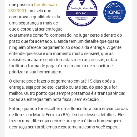
que possui a
Certificação
ISO 9001
, um selo que
comprova a qualidade e dá
uma segurança a mais de
que a coroa vai ser entregue
exatamente como foi combinado, no lugar certo e dentro do
prazo que foi acertado. E ainda tem um detalhe que quase
ninguém oferece: pagamento só depois da entrega. A gente
entende que esse é um momento muito sensível, que as
decisões acabam sendo tomadas meio às pressas, então
facilitar a forma de pagar é uma maneira de respeitar e
priorizar a sua homenagem.
O cliente pode fazer o pagamento em até 15 dias após a
entrega, seja por boleto, cartão ou até pix, do jeito que for
melhor. Outro ponto que sempre prezamos é a transparência:
todas as entregas têm nota fiscal, sem exceção.
Então, quando for escolher uma floricultura para enviar coroas
de flores em Muniz Ferreira (BA), lembre desses detalhes. Eles
fazem uma diferença enorme pra que a última homenagem
aconteça sem problemas e exatamente como você espera.