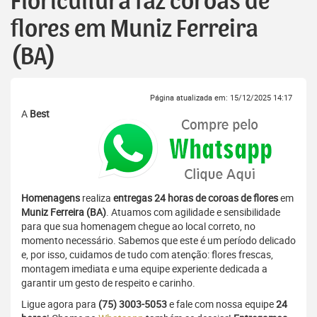
Floricultura faz coroas de
flores em Muniz Ferreira
(BA)
Página atualizada em: 15/12/2025 14:17
A
Best
Homenagens
realiza
entregas 24 horas de coroas de flores
em
Muniz Ferreira (BA)
. Atuamos com agilidade e sensibilidade
para que sua homenagem chegue ao local correto, no
momento necessário. Sabemos que este é um período delicado
e, por isso, cuidamos de tudo com atenção: flores frescas,
montagem imediata e uma equipe experiente dedicada a
garantir um gesto de respeito e carinho.
Ligue agora para
(75) 3003-5053
e fale com nossa equipe
24