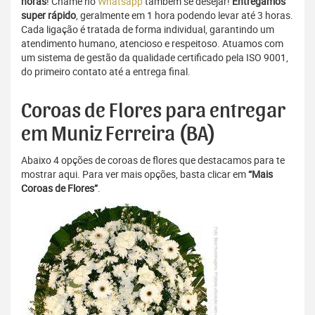
horas
! Chame no
Whatsapp
também se desejar!
Entregamos
super rápido
, geralmente em 1 hora podendo levar até 3 horas.
Cada ligação é tratada de forma individual, garantindo um
atendimento humano, atencioso e respeitoso. Atuamos com
um sistema de gestão da qualidade certificado pela ISO 9001,
do primeiro contato até a entrega final.
Coroas de Flores para entregar
em Muniz Ferreira (BA)
Abaixo 4 opções de coroas de flores que destacamos para te
mostrar aqui. Para ver mais opções, basta clicar em
“Mais
Coroas de Flores”
.