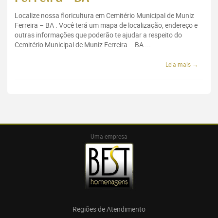
Localize nossa floricultura em Cemitério Municipal de Muniz
Ferreira – BA . Você terá um mapa de localização, endereço e
outras informações que poderão te ajudar a respeito do
Cemitério Municipal de Muniz Ferreira – BA ...
Leia mais →
Uma empresa
Regiões de Atendimento