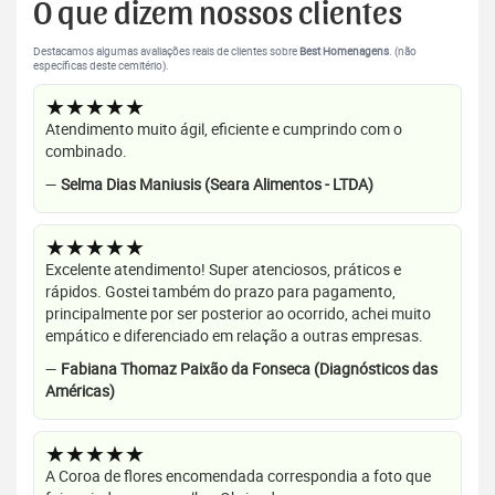
O que dizem nossos clientes
Destacamos algumas avaliações reais de clientes sobre
Best Homenagens
. (não
específicas deste cemitério).
★★★★★
Atendimento muito ágil, eficiente e cumprindo com o
combinado.
—
Selma Dias Maniusis (Seara Alimentos - LTDA)
★★★★★
Excelente atendimento! Super atenciosos, práticos e
rápidos. Gostei também do prazo para pagamento,
principalmente por ser posterior ao ocorrido, achei muito
empático e diferenciado em relação a outras empresas.
—
Fabiana Thomaz Paixão da Fonseca (Diagnósticos das
Américas)
★★★★★
A Coroa de flores encomendada correspondia a foto que