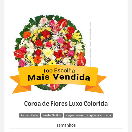
Coroa de Flores Luxo Colorida
Faixa Grátis
Frete Grátis
Pague somente após a entrega
Tamanhos