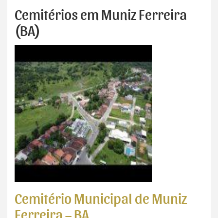
Cemitérios em Muniz Ferreira
(BA)
Cemitério Municipal de Muniz
Ferreira – BA