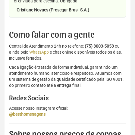
foi enviada para escolha. Obrigada.
—
Cristiane Novaes (Prosegur Brasil S.A.)
Como falar com a gente
Central de Atendimento 24h no telefone:
(75) 3003-5053
ou
ainda pelo
WhatsApp
e chat online disponíveis todos os dias,
inclusive feriados.
Cada ligação é tratada de forma individual, garantindo um
atendimento humano, atencioso e respeitoso. Atuamos com
um sistema de gestão da qualidade certificado pela ISO 9001,
do primeiro contato até a entrega final.
Redes Sociais
Acesse nosso Instagram oficial:
@besthomenagens
Sobre nossos preços de coroas