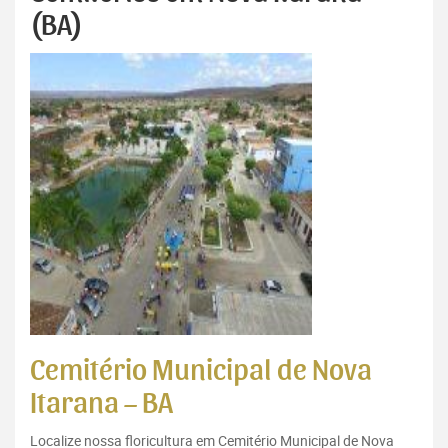
(BA)
Cemitério Municipal de Nova
Itarana – BA
Localize nossa floricultura em Cemitério Municipal de Nova