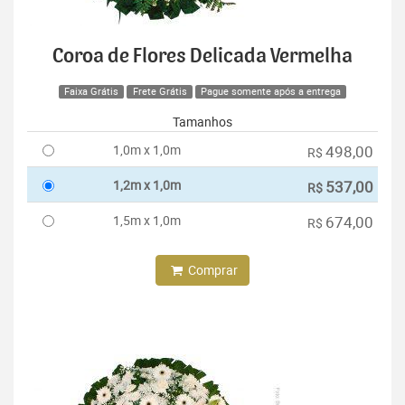
Coroa de Flores Delicada Vermelha
Faixa Grátis
Frete Grátis
Pague somente após a entrega
Tamanhos
1,0m x 1,0m
498,00
R$
1,2m x 1,0m
537,00
R$
1,5m x 1,0m
674,00
R$
Comprar