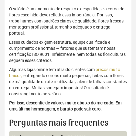
O velório é um momento de respeito e despedida, e a coroa de
flores escolhida deve refletir essa importância. Por isso,
trabalhamos com padrões claros de qualidade: flores frescas,
montagem profissional, tamanho adequado e entrega
pontual.
Esses cuidados exigem estrutura, equipe qualificada e
cumprimento de normas — fatores que sustentam nossa
certificação ISO 9001. Infelizmente, nem todas as floriculturas
seguem esses critérios.
Algumas lojas online têm atraído clientes com
preços muito
baixos
, entregando coroas muito pequenas, feitas com flores
de má qualidade ou até reutilizadas, além de falhas constantes
na entrega. Muitas sonegam impostos! O resultado é
constrangimento no velório.
Por isso, desconfie de valores muito abaixo do mercado. Em
uma última homenagem, o barato pode sair caro.
Perguntas mais frequentes