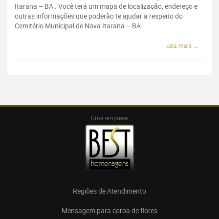
Itarana – BA . Você terá um mapa de localização, endereço e
outras informações que poderão te ajudar a respeito do
Cemitério Municipal de Nova Itarana – BA ...
Leia mais →
Uma empresa
Regiões de Atendimento
Mensagem para coroa de flores