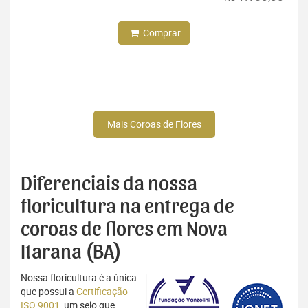
Comprar
Mais Coroas de Flores
Diferenciais da nossa
floricultura na entrega de
coroas de flores em Nova
Itarana (BA)
Nossa floricultura é a única
que possui a
Certificação
ISO 9001
, um selo que