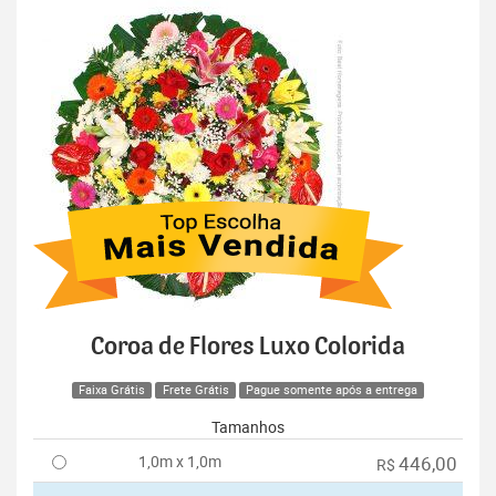
Coroa de Flores Luxo Colorida
Faixa Grátis
Frete Grátis
Pague somente após a entrega
Tamanhos
1,0m x 1,0m
446,00
R$