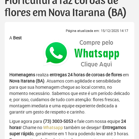
Floricultura faz coroas de
flores em Nova Itarana (BA)
Página atualizada em: 15/12/2025 14:17
A
Best
Homenagens
realiza
entregas 24 horas de coroas de flores
em
Nova Itarana (BA)
. Atuamos com agilidade e sensibilidade
para que sua homenagem chegue ao local correto, no
momento necessário. Sabemos que este é um período delicado
e, por isso, cuidamos de tudo com atenção: flores frescas,
montagem imediata e uma equipe experiente dedicada a
garantir um gesto de respeito e carinho.
Ligue agora para
(73) 3003-5053
e fale com nossa equipe
24
horas
! Chame no
Whatsapp
também se desejar!
Entregamos
super rápido
, geralmente em 1 hora podendo levar até 3 horas.