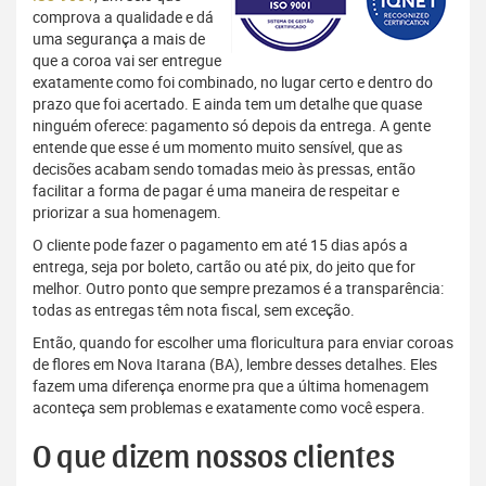
comprova a qualidade e dá
uma segurança a mais de
que a coroa vai ser entregue
exatamente como foi combinado, no lugar certo e dentro do
prazo que foi acertado. E ainda tem um detalhe que quase
ninguém oferece: pagamento só depois da entrega. A gente
entende que esse é um momento muito sensível, que as
decisões acabam sendo tomadas meio às pressas, então
facilitar a forma de pagar é uma maneira de respeitar e
priorizar a sua homenagem.
O cliente pode fazer o pagamento em até 15 dias após a
entrega, seja por boleto, cartão ou até pix, do jeito que for
melhor. Outro ponto que sempre prezamos é a transparência:
todas as entregas têm nota fiscal, sem exceção.
Então, quando for escolher uma floricultura para enviar coroas
de flores em Nova Itarana (BA), lembre desses detalhes. Eles
fazem uma diferença enorme pra que a última homenagem
aconteça sem problemas e exatamente como você espera.
O que dizem nossos clientes