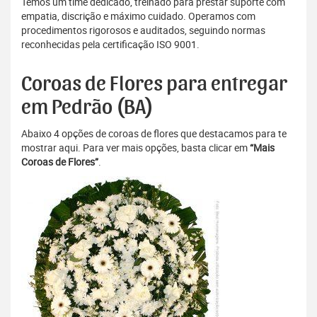
Temos um time dedicado, treinado para prestar suporte com
empatia, discrição e máximo cuidado. Operamos com
procedimentos rigorosos e auditados, seguindo normas
reconhecidas pela certificação ISO 9001.
Coroas de Flores para entregar
em Pedrão (BA)
Abaixo 4 opções de coroas de flores que destacamos para te
mostrar aqui. Para ver mais opções, basta clicar em
“Mais
Coroas de Flores”
.