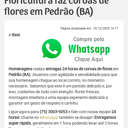
Floricultura faz coroas de
flores em Pedrão (BA)
Página atualizada em: 15/12/2025 14:17
A
Best
Homenagens
realiza
entregas 24 horas de coroas de flores
em
Pedrão (BA)
. Atuamos com agilidade e sensibilidade para que
sua homenagem chegue ao local correto, no momento
necessário. Sabemos que este é um período delicado e, por
isso, cuidamos de tudo com atenção: flores frescas,
montagem imediata e uma equipe experiente dedicada a
garantir um gesto de respeito e carinho.
Ligue agora para
(75) 3003-5053
e fale com nossa equipe
24
horas
! Chame no
Whatsapp
também se desejar!
Entregamos
super rápido
, geralmente em 1 hora podendo levar até 3 horas.