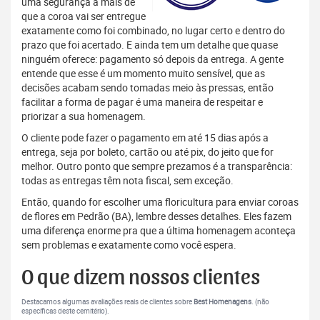
uma segurança a mais de
que a coroa vai ser entregue
exatamente como foi combinado, no lugar certo e dentro do
prazo que foi acertado. E ainda tem um detalhe que quase
ninguém oferece: pagamento só depois da entrega. A gente
entende que esse é um momento muito sensível, que as
decisões acabam sendo tomadas meio às pressas, então
facilitar a forma de pagar é uma maneira de respeitar e
priorizar a sua homenagem.
O cliente pode fazer o pagamento em até 15 dias após a
entrega, seja por boleto, cartão ou até pix, do jeito que for
melhor. Outro ponto que sempre prezamos é a transparência:
todas as entregas têm nota fiscal, sem exceção.
Então, quando for escolher uma floricultura para enviar coroas
de flores em Pedrão (BA), lembre desses detalhes. Eles fazem
uma diferença enorme pra que a última homenagem aconteça
sem problemas e exatamente como você espera.
O que dizem nossos clientes
Destacamos algumas avaliações reais de clientes sobre
Best Homenagens
. (não
específicas deste cemitério).