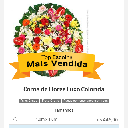
Coroa de Flores Luxo Colorida
Faixa Grátis
Frete Grátis
Pague somente após a entrega
Tamanhos
1,0m x 1,0m
446,00
R$