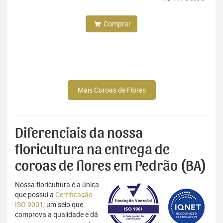
Comprar
Mais Coroas de Flores
Diferenciais da nossa
floricultura na entrega de
coroas de flores em Pedrão (BA)
Nossa floricultura é a única
que possui a
Certificação
ISO 9001
, um selo que
comprova a qualidade e dá