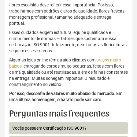
flores escolhida deve refletir essa importância. Por isso,
trabalhamos com padrões claros de qualidade: flores frescas,
montagem profissional, tamanho adequado e entrega
pontual.
Esses cuidados exigem estrutura, equipe qualificada e
cumprimento de normas — fatores que sustentam nossa
certificação ISO 9001. Infelizmente, nem todas as floriculturas
seguem esses critérios.
Algumas lojas online têm atraído clientes com
preços muito
baixos
, entregando coroas muito pequenas, feitas com flores
de má qualidade ou até reutilizadas, além de falhas constantes
na entrega. Muitas sonegam impostos! O resultado é
constrangimento no velório.
Por isso, desconfie de valores muito abaixo do mercado. Em
uma última homenagem, o barato pode sair caro.
Perguntas mais frequentes
Vocês possuem Certificação ISO 9001?