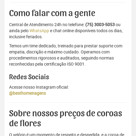
Como falar com a gente
Central de Atendimento 24h no telefone:
(75) 3003-5053
ou
ainda pelo
WhatsApp
e chat online disponíveis todos os dias,
inclusive feriados.
Temos um time dedicado, treinado para prestar suporte com
empatia, discrição e máximo cuidado. Operamos com
procedimentos rigorosos e auditados, seguindo normas
reconhecidas pela certificação ISO 9001.
Redes Sociais
Acesse nosso Instagram oficial:
@besthomenagens
Sobre nossos preços de coroas
de flores
O velório é um momento de respeito e despedida, e a coroa de