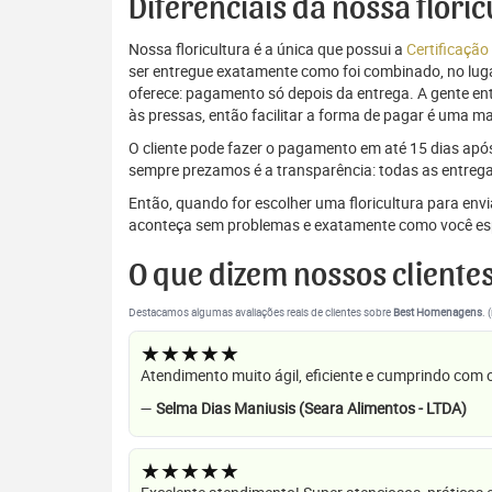
Diferenciais da nossa flori
Nossa floricultura é a única que possui a
Certificação
ser entregue exatamente como foi combinado, no luga
oferece: pagamento só depois da entrega. A gente e
às pressas, então facilitar a forma de pagar é uma m
O cliente pode fazer o pagamento em até 15 dias após a
sempre prezamos é a transparência: todas as entrega
Então, quando for escolher uma floricultura para en
aconteça sem problemas e exatamente como você es
O que dizem nossos cliente
Destacamos algumas avaliações reais de clientes sobre
Best Homenagens
. 
★★★★★
Atendimento muito ágil, eficiente e cumprindo com
—
Selma Dias Maniusis (Seara Alimentos - LTDA)
★★★★★