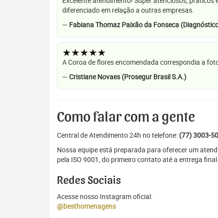
Excelente atendimento! Super atenciosos, práticos 
diferenciado em relação a outras empresas.
—
Fabiana Thomaz Paixão da Fonseca (Diagnóstico
★★★★★
A Coroa de flores encomendada correspondia a foto
—
Cristiane Novaes (Prosegur Brasil S.A.)
Como falar com a gente
Central de Atendimento 24h no telefone:
(77) 3003-5
Nossa equipe está preparada para oferecer um atendi
pela ISO 9001, do primeiro contato até a entrega final
Redes Sociais
Acesse nosso Instagram oficial:
@besthomenagens