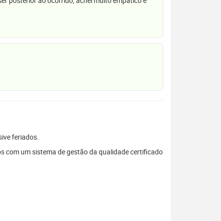
r posterior ao ocorrido, achei muito empático e
sive feriados.
s com um sistema de gestão da qualidade certificado