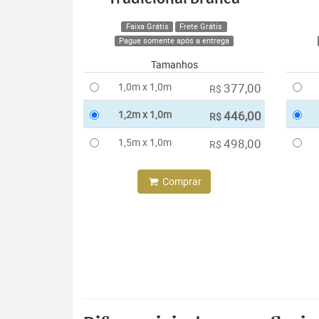
Faixa Grátis
Frete Grátis
Pague somente após a entrega
Tamanhos
1,0m x 1,0m
377,00
R$
1,2m x 1,0m
446,00
R$
1,5m x 1,0m
498,00
R$
Comprar