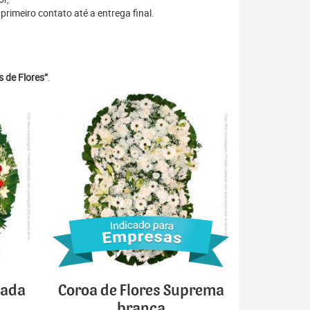
rimeiro contato até a entrega final.
 de Flores”
.
cada
Coroa de Flores Suprema
branca