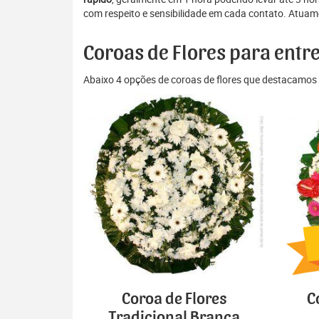
com respeito e sensibilidade em cada contato. Atuamo
Coroas de Flores para entr
Abaixo 4 opções de coroas de flores que destacamos 
Coroa de Flores
C
Tradicional Branca