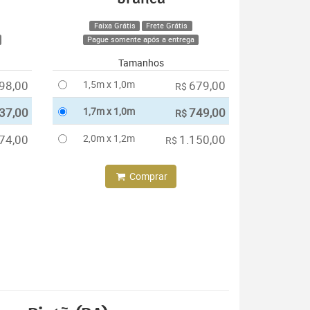
Faixa Grátis
Frete Grátis
Pague somente após a entrega
Tamanhos
98,00
1,5m x 1,0m
679,00
R$
37,00
1,7m x 1,0m
749,00
R$
74,00
2,0m x 1,2m
1.150,00
R$
Comprar