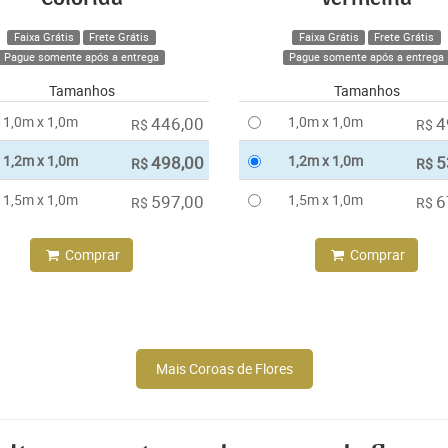
Faixa Grátis
Frete Grátis
Faixa Grátis
Frete Grátis
Pague somente após a entrega
Pague somente após a entrega
Tamanhos
Tamanhos
1,0m x 1,0m
446,00
1,0m x 1,0m
4
R$
R$
1,2m x 1,0m
498,00
1,2m x 1,0m
5
R$
R$
1,5m x 1,0m
597,00
1,5m x 1,0m
6
R$
R$
Comprar
Comprar
Mais Coroas de Flores