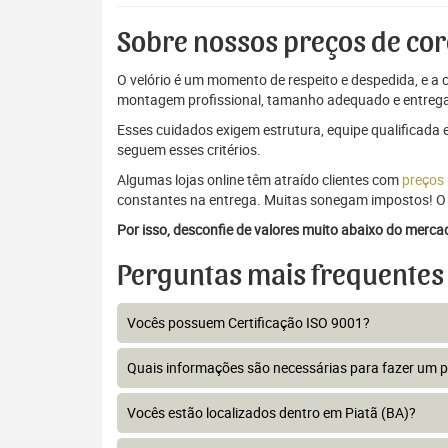
Sobre nossos preços de cor
O velório é um momento de respeito e despedida, e a c
montagem profissional, tamanho adequado e entrega
Esses cuidados exigem estrutura, equipe qualificada 
seguem esses critérios.
Algumas lojas online têm atraído clientes com
preços
constantes na entrega. Muitas sonegam impostos! O 
Por isso, desconfie de valores muito abaixo do merc
Perguntas mais frequentes
Vocês possuem Certificação ISO 9001?
Quais informações são necessárias para fazer um 
Vocês estão localizados dentro em Piatã (BA)?