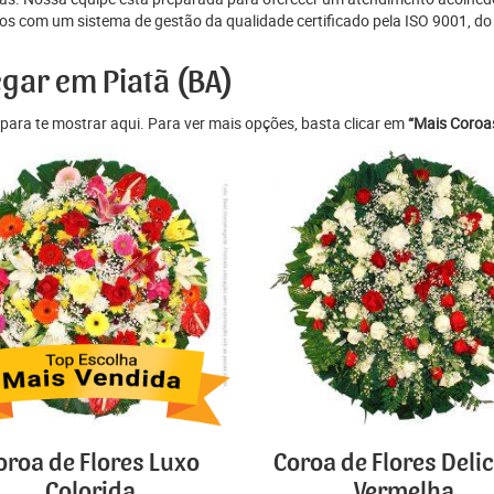
s com um sistema de gestão da qualidade certificado pela ISO 9001, do p
egar em Piatã (BA)
para te mostrar aqui. Para ver mais opções, basta clicar em
“Mais Coroas
oroa de Flores Luxo
Coroa de Flores Deli
Colorida
Vermelha