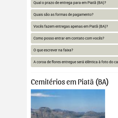
Qual o prazo de entrega para em Piatã (BA)?
Quais são as formas de pagamento?
Vocês fazem entregas apenas em Piatã (BA)?
Como posso entrar em contato com vocês?
O que escrever na faixa?
A coroa de flores entregue será idêntica à foto do c
Cemitérios em Piatã (BA)