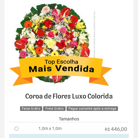
Coroa de Flores Luxo Colorida
Faixa Grátis
Frete Grátis
Pague somente após a entrega
Tamanhos
1,0m x 1,0m
446,00
R$