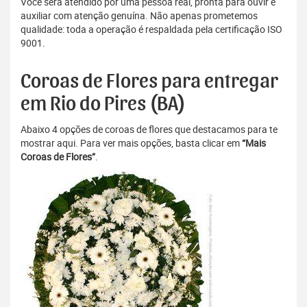
Você será atendido por uma pessoa real, pronta para ouvir e
auxiliar com atenção genuína. Não apenas prometemos
qualidade: toda a operação é respaldada pela certificação ISO
9001.
Coroas de Flores para entregar
em Rio do Pires (BA)
Abaixo 4 opções de coroas de flores que destacamos para te
mostrar aqui. Para ver mais opções, basta clicar em
“Mais
Coroas de Flores”
.