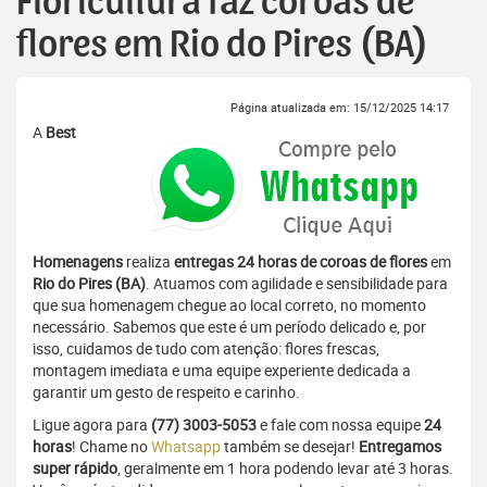
Floricultura faz coroas de
flores em Rio do Pires (BA)
Página atualizada em: 15/12/2025 14:17
A
Best
Homenagens
realiza
entregas 24 horas de coroas de flores
em
Rio do Pires (BA)
. Atuamos com agilidade e sensibilidade para
que sua homenagem chegue ao local correto, no momento
necessário. Sabemos que este é um período delicado e, por
isso, cuidamos de tudo com atenção: flores frescas,
montagem imediata e uma equipe experiente dedicada a
garantir um gesto de respeito e carinho.
Ligue agora para
(77) 3003-5053
e fale com nossa equipe
24
horas
! Chame no
Whatsapp
também se desejar!
Entregamos
super rápido
, geralmente em 1 hora podendo levar até 3 horas.