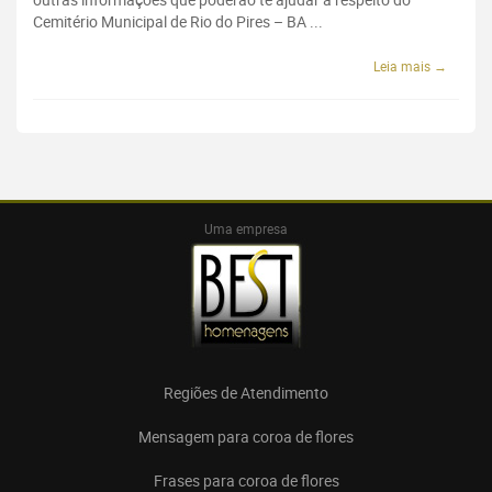
Cemitério Municipal de Rio do Pires – BA ...
Leia mais →
Uma empresa
Regiões de Atendimento
Mensagem para coroa de flores
Frases para coroa de flores