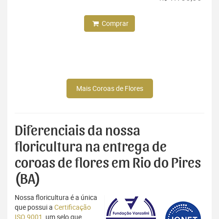
Comprar
Mais Coroas de Flores
Diferenciais da nossa
floricultura na entrega de
coroas de flores em Rio do Pires
(BA)
Nossa floricultura é a única
que possui a
Certificação
ISO 9001
, um selo que