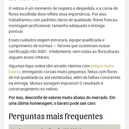
O velório é um momento de respeito e despedida, e a coroa de
flores escolhida deve refletir essa importância. Por isso,
trabalhamos com padrões claros de qualidade: flores frescas,
montagem profissional, tamanho adequado e entrega
pontual.
Esses cuidados exigem estrutura, equipe qualificada e
cumprimento de normas — fatores que sustentam nossa
certificação ISO 9001. Infelizmente, nem todas as floriculturas
seguem esses critérios.
Algumas lojas online têm atraído clientes com
preços muito
baixos
, entregando coroas muito pequenas, feitas com flores
de má qualidade ou até reutilizadas, além de falhas constantes
na entrega. Muitas sonegam impostos! O resultado é
constrangimento no velório.
Por isso, desconfie de valores muito abaixo do mercado. Em
uma última homenagem, o barato pode sair caro.
Perguntas mais frequentes