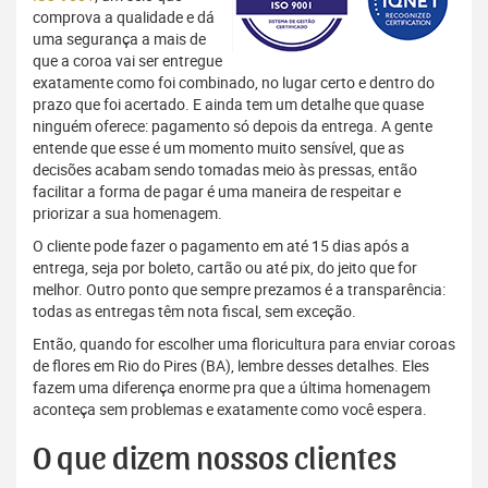
comprova a qualidade e dá
uma segurança a mais de
que a coroa vai ser entregue
exatamente como foi combinado, no lugar certo e dentro do
prazo que foi acertado. E ainda tem um detalhe que quase
ninguém oferece: pagamento só depois da entrega. A gente
entende que esse é um momento muito sensível, que as
decisões acabam sendo tomadas meio às pressas, então
facilitar a forma de pagar é uma maneira de respeitar e
priorizar a sua homenagem.
O cliente pode fazer o pagamento em até 15 dias após a
entrega, seja por boleto, cartão ou até pix, do jeito que for
melhor. Outro ponto que sempre prezamos é a transparência:
todas as entregas têm nota fiscal, sem exceção.
Então, quando for escolher uma floricultura para enviar coroas
de flores em Rio do Pires (BA), lembre desses detalhes. Eles
fazem uma diferença enorme pra que a última homenagem
aconteça sem problemas e exatamente como você espera.
O que dizem nossos clientes