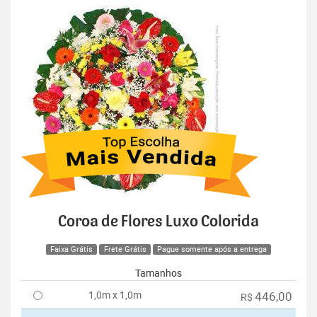
Coroa de Flores Luxo Colorida
Faixa Grátis
Frete Grátis
Pague somente após a entrega
Tamanhos
1,0m x 1,0m
446,00
R$