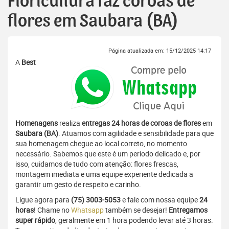
Floricultura faz coroas de
flores em Saubara (BA)
Página atualizada em: 15/12/2025 14:17
A
Best
Homenagens
realiza
entregas 24 horas de coroas de flores
em
Saubara (BA)
. Atuamos com agilidade e sensibilidade para que
sua homenagem chegue ao local correto, no momento
necessário. Sabemos que este é um período delicado e, por
isso, cuidamos de tudo com atenção: flores frescas,
montagem imediata e uma equipe experiente dedicada a
garantir um gesto de respeito e carinho.
Ligue agora para
(75) 3003-5053
e fale com nossa equipe
24
horas
! Chame no
Whatsapp
também se desejar!
Entregamos
super rápido
, geralmente em 1 hora podendo levar até 3 horas.