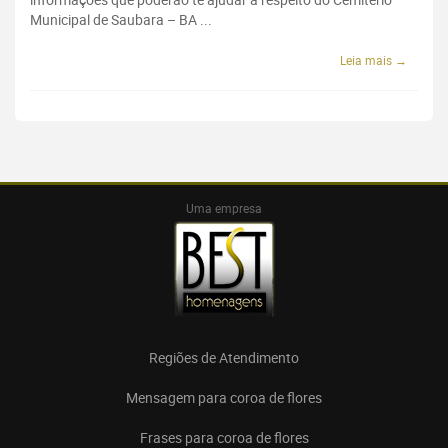
Municipal de Saubara – BA ...
Leia mais →
Uma empresa
Regiões de Atendimento
Mensagem para coroa de flores
Frases para coroa de flores