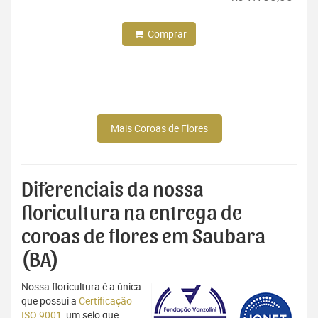
Comprar
Mais Coroas de Flores
Diferenciais da nossa
floricultura na entrega de
coroas de flores em Saubara
(BA)
Nossa floricultura é a única
que possui a
Certificação
ISO 9001
, um selo que