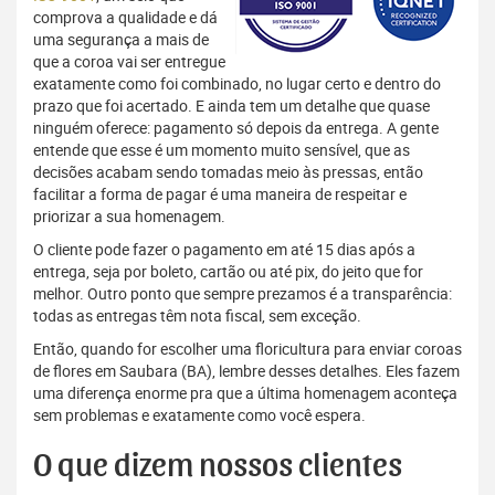
comprova a qualidade e dá
uma segurança a mais de
que a coroa vai ser entregue
exatamente como foi combinado, no lugar certo e dentro do
prazo que foi acertado. E ainda tem um detalhe que quase
ninguém oferece: pagamento só depois da entrega. A gente
entende que esse é um momento muito sensível, que as
decisões acabam sendo tomadas meio às pressas, então
facilitar a forma de pagar é uma maneira de respeitar e
priorizar a sua homenagem.
O cliente pode fazer o pagamento em até 15 dias após a
entrega, seja por boleto, cartão ou até pix, do jeito que for
melhor. Outro ponto que sempre prezamos é a transparência:
todas as entregas têm nota fiscal, sem exceção.
Então, quando for escolher uma floricultura para enviar coroas
de flores em Saubara (BA), lembre desses detalhes. Eles fazem
uma diferença enorme pra que a última homenagem aconteça
sem problemas e exatamente como você espera.
O que dizem nossos clientes