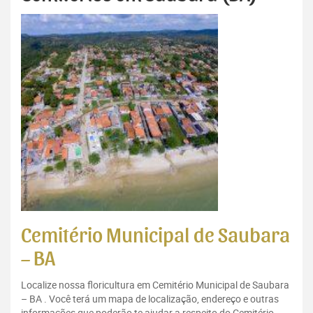
Cemitério Municipal de Saubara
– BA
Localize nossa floricultura em Cemitério Municipal de Saubara
– BA . Você terá um mapa de localização, endereço e outras
informações que poderão te ajudar a respeito do Cemitério