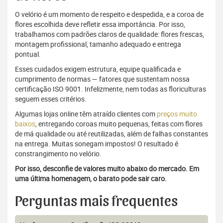
O velório é um momento de respeito e despedida, e a coroa de
flores escolhida deve refletir essa importância. Por isso,
trabalhamos com padrões claros de qualidade: flores frescas,
montagem profissional, tamanho adequado e entrega
pontual.
Esses cuidados exigem estrutura, equipe qualificada e
cumprimento de normas — fatores que sustentam nossa
certificação ISO 9001. Infelizmente, nem todas as floriculturas
seguem esses critérios.
Algumas lojas online têm atraído clientes com
preços muito
baixos
, entregando coroas muito pequenas, feitas com flores
de má qualidade ou até reutilizadas, além de falhas constantes
na entrega. Muitas sonegam impostos! O resultado é
constrangimento no velório.
Por isso, desconfie de valores muito abaixo do mercado. Em
uma última homenagem, o barato pode sair caro.
Perguntas mais frequentes