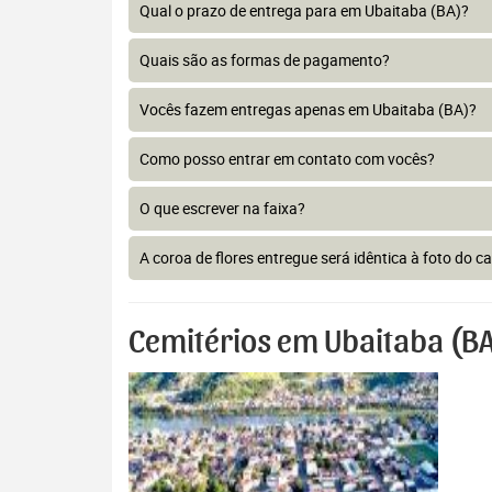
Qual o prazo de entrega para em Ubaitaba (BA)?
Quais são as formas de pagamento?
Vocês fazem entregas apenas em Ubaitaba (BA)?
Como posso entrar em contato com vocês?
O que escrever na faixa?
A coroa de flores entregue será idêntica à foto do c
Cemitérios em Ubaitaba (B