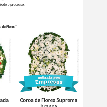
 todo o processo.
 de Flores”
.
cada
Coroa de Flores Suprema
branca