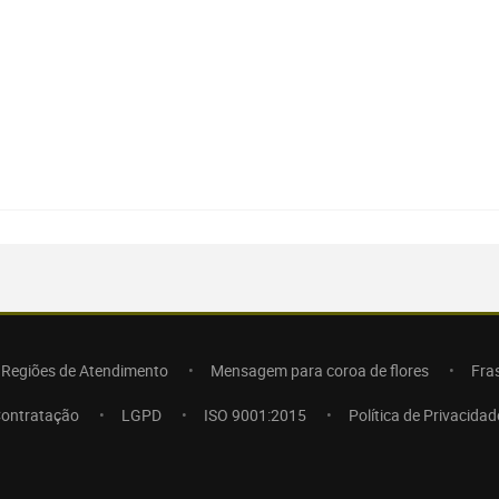
Regiões de Atendimento
Mensagem para coroa de flores
Fra
Contratação
LGPD
ISO 9001:2015
Política de Privacidad