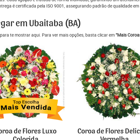
ntrega é certificada pela ISO 9001, assegurando padrão de qualidade em
egar em Ubaitaba (BA)
para te mostrar aqui. Para ver mais opções, basta clicar em
“Mais Coroas
oroa de Flores Luxo
Coroa de Flores Deli
Colorida
Vermelha