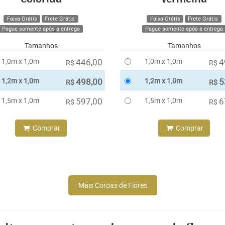
Faixa Grátis
Frete Grátis
Faixa Grátis
Frete Grátis
Pague somente após a entrega
Pague somente após a entrega
Tamanhos
Tamanhos
1,0m x 1,0m
446,00
1,0m x 1,0m
4
R$
R$
1,2m x 1,0m
498,00
1,2m x 1,0m
5
R$
R$
1,5m x 1,0m
597,00
1,5m x 1,0m
6
R$
R$
Comprar
Comprar
Mais Coroas de Flores