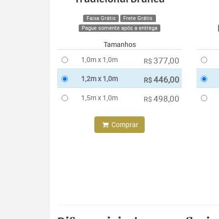
Faixa Grátis
Frete Grátis
Pague somente após a entrega
Tamanhos
1,0m x 1,0m
377,00
R$
1,2m x 1,0m
446,00
R$
1,5m x 1,0m
498,00
R$
Comprar