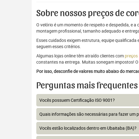
Sobre nossos preços de cor
O velório é um momento de respeito e despedida, e a c
montagem profissional, tamanho adequado e entrega
Esses cuidados exigem estrutura, equipe qualificada 
seguem esses critérios.
Algumas lojas online têm atraído clientes com
preços
constantes na entrega. Muitas sonegam impostos! O 
Por isso, desconfie de valores muito abaixo do merc
Perguntas mais frequentes
Vocês possuem Certificação ISO 9001?
Quais informações são necessárias para fazer um 
Vocês estão localizados dentro em Ubaitaba (BA)?