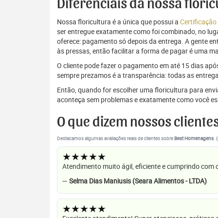
Diferenciais da nossa flori
Nossa floricultura é a única que possui a
Certificação
ser entregue exatamente como foi combinado, no luga
oferece: pagamento só depois da entrega. A gente e
às pressas, então facilitar a forma de pagar é uma m
O cliente pode fazer o pagamento em até 15 dias após a
sempre prezamos é a transparência: todas as entrega
Então, quando for escolher uma floricultura para en
aconteça sem problemas e exatamente como você es
O que dizem nossos cliente
Destacamos algumas avaliações reais de clientes sobre
Best Homenagens
. 
★★★★★
Atendimento muito ágil, eficiente e cumprindo com
—
Selma Dias Maniusis (Seara Alimentos - LTDA)
★★★★★