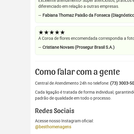
Excelente atendimento! Super atenciosos, práticos 
diferenciado em relação a outras empresas.
—
Fabiana Thomaz Paixão da Fonseca (Diagnóstico
★★★★★
A Coroa de flores encomendada correspondia a foto
—
Cristiane Novaes (Prosegur Brasil S.A.)
Como falar com a gente
Central de Atendimento 24h no telefone:
(73) 3003-5
Cada ligação é tratada de forma individual, garantin
padrão de qualidade em todo o processo.
Redes Sociais
Acesse nosso Instagram oficial:
@besthomenagens