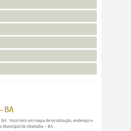
– BA
– BA . Você terá um mapa de localização, endereço e
o Municipal de Ubaitaba – BA ...