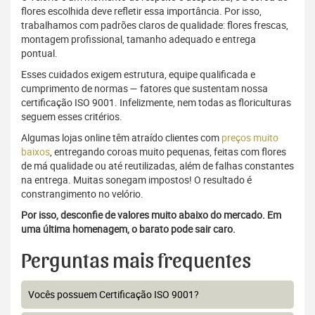
flores escolhida deve refletir essa importância. Por isso,
trabalhamos com padrões claros de qualidade: flores frescas,
montagem profissional, tamanho adequado e entrega
pontual.
Esses cuidados exigem estrutura, equipe qualificada e
cumprimento de normas — fatores que sustentam nossa
certificação ISO 9001. Infelizmente, nem todas as floriculturas
seguem esses critérios.
Algumas lojas online têm atraído clientes com
preços muito
baixos
, entregando coroas muito pequenas, feitas com flores
de má qualidade ou até reutilizadas, além de falhas constantes
na entrega. Muitas sonegam impostos! O resultado é
constrangimento no velório.
Por isso, desconfie de valores muito abaixo do mercado. Em
uma última homenagem, o barato pode sair caro.
Perguntas mais frequentes
Vocês possuem Certificação ISO 9001?