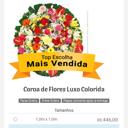
Coroa de Flores Luxo Colorida
Faixa Grátis
Frete Grátis
Pague somente após a entrega
Tamanhos
1,0m x 1,0m
446,00
R$