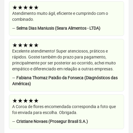
★★★★★
Atendimento muito ágil, eficiente e cumprindo com o
combinado.
—
Selma Dias Maniusis (Seara Alimentos - LTDA)
★★★★★
Excelente atendimento! Super atenciosos, práticos e
rápidos. Gostei também do prazo para pagamento,
principalmente por ser posterior ao ocorrido, achei muito
empático e diferenciado em relação a outras empresas.
—
Fabiana Thomaz Paixão da Fonseca (Diagnósticos das
Américas)
★★★★★
A Coroa de flores encomendada correspondia a foto que
foi enviada para escolha. Obrigada.
—
Cristiane Novaes (Prosegur Brasil S.A.)