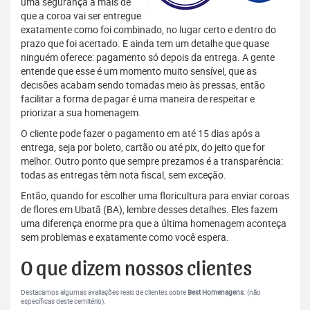
uma segurança a mais de
que a coroa vai ser entregue
exatamente como foi combinado, no lugar certo e dentro do
prazo que foi acertado. E ainda tem um detalhe que quase
ninguém oferece: pagamento só depois da entrega. A gente
entende que esse é um momento muito sensível, que as
decisões acabam sendo tomadas meio às pressas, então
facilitar a forma de pagar é uma maneira de respeitar e
priorizar a sua homenagem.
O cliente pode fazer o pagamento em até 15 dias após a
entrega, seja por boleto, cartão ou até pix, do jeito que for
melhor. Outro ponto que sempre prezamos é a transparência:
todas as entregas têm nota fiscal, sem exceção.
Então, quando for escolher uma floricultura para enviar coroas
de flores em Ubatã (BA), lembre desses detalhes. Eles fazem
uma diferença enorme pra que a última homenagem aconteça
sem problemas e exatamente como você espera.
O que dizem nossos clientes
Destacamos algumas avaliações reais de clientes sobre
Best Homenagens
. (não
específicas deste cemitério).