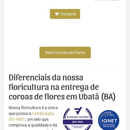
Comprar
Mais Coroas de Flores
Diferenciais da nossa
floricultura na entrega de
coroas de flores em Ubatã (BA)
Nossa floricultura é a única
que possui a
Certificação
ISO 9001
, um selo que
comprova a qualidade e dá