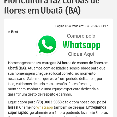
Floricultura faz coroas de
flores em Ubatã (BA)
Página atualizada em: 15/12/2025 14:17
A
Best
Homenagens
realiza
entregas 24 horas de coroas de flores
em
Ubatã (BA)
. Atuamos com agilidade e sensibilidade para que
sua homenagem chegue ao local correto, no momento
necessário. Sabemos que este é um período delicado e, por
isso, cuidamos de tudo com atenção: flores frescas,
montagem imediata e uma equipe experiente dedicada a
garantir um gesto de respeito e carinho.
Ligue agora para
(73) 3003-5053
e fale com nossa equipe
24
horas
! Chame no
Whatsapp
também se desejar!
Entregamos
super rápido
, geralmente em 1 hora podendo levar até 3 horas.