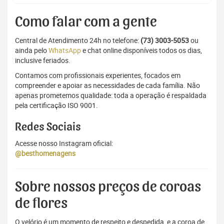
Como falar com a gente
Central de Atendimento 24h no telefone:
(73) 3003-5053
ou
ainda pelo
WhatsApp
e chat online disponíveis todos os dias,
inclusive feriados.
Contamos com profissionais experientes, focados em
compreender e apoiar as necessidades de cada família. Não
apenas prometemos qualidade: toda a operação é respaldada
pela certificação ISO 9001.
Redes Sociais
Acesse nosso Instagram oficial:
@besthomenagens
Sobre nossos preços de coroas
de flores
O velório é um momento de respeito e despedida, e a coroa de