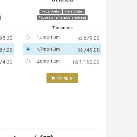
Faixa Grátis
Frete Grátis
Pague somente após a entrega
Tamanhos
98,00
1,5m x 1,0m
679,00
R$
37,00
1,7m x 1,0m
749,00
R$
74,00
2,0m x 1,2m
1.150,00
R$
Comprar