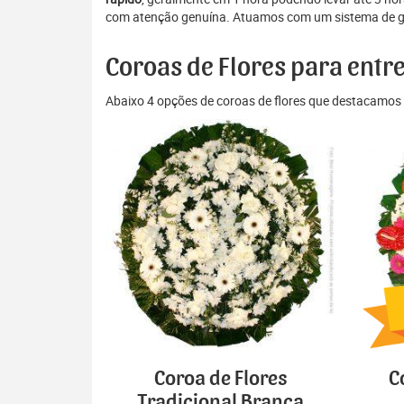
com atenção genuína. Atuamos com um sistema de gest
Coroas de Flores para entr
Abaixo 4 opções de coroas de flores que destacamos 
Coroa de Flores
C
Tradicional Branca