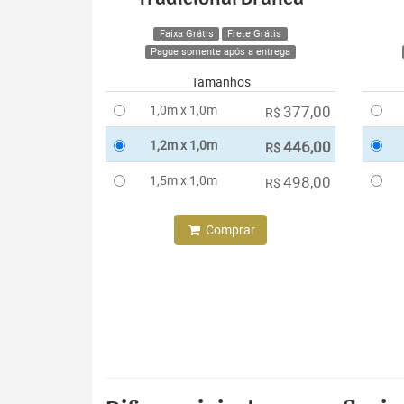
Faixa Grátis
Frete Grátis
Pague somente após a entrega
Tamanhos
1,0m x 1,0m
377,00
R$
1,2m x 1,0m
446,00
R$
1,5m x 1,0m
498,00
R$
Comprar