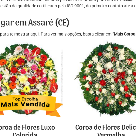
ão da qualidade certificado pela ISO 9001, do primeiro contato até a en
egar em Assaré (CE)
para te mostrar aqui. Para ver mais opções, basta clicar em
“Mais Coroas
oroa de Flores Luxo
Coroa de Flores Deli
Colorida
Vermelha