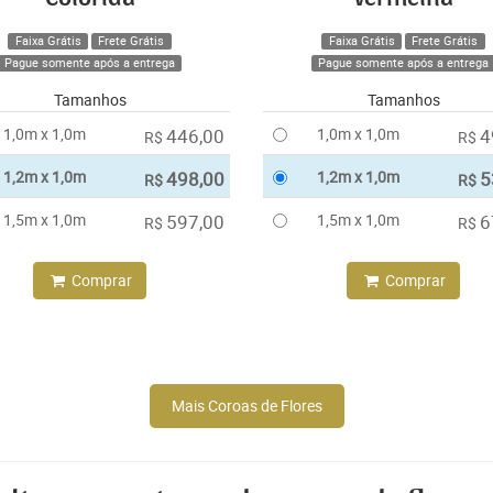
Faixa Grátis
Frete Grátis
Faixa Grátis
Frete Grátis
Pague somente após a entrega
Pague somente após a entrega
Tamanhos
Tamanhos
1,0m x 1,0m
446,00
1,0m x 1,0m
4
R$
R$
1,2m x 1,0m
498,00
1,2m x 1,0m
5
R$
R$
1,5m x 1,0m
597,00
1,5m x 1,0m
6
R$
R$
Comprar
Comprar
Mais Coroas de Flores