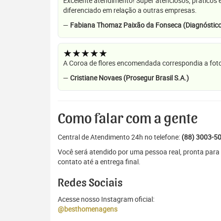
Excelente atendimento! Super atenciosos, práticos 
diferenciado em relação a outras empresas.
—
Fabiana Thomaz Paixão da Fonseca (Diagnóstico
★★★★★
A Coroa de flores encomendada correspondia a foto
—
Cristiane Novaes (Prosegur Brasil S.A.)
Como falar com a gente
Central de Atendimento 24h no telefone:
(88) 3003-5
Você será atendido por uma pessoa real, pronta para 
contato até a entrega final.
Redes Sociais
Acesse nosso Instagram oficial:
@besthomenagens