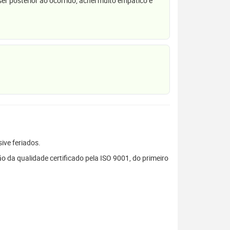
r posterior ao ocorrido, achei muito empático e
sive feriados.
 da qualidade certificado pela ISO 9001, do primeiro