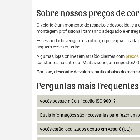
Sobre nossos preços de cor
O velório é um momento de respeito e despedida, e a c
montagem profissional, tamanho adequado e entrega
Esses cuidados exigem estrutura, equipe qualificada 
seguem esses critérios.
Algumas lojas online têm atraído clientes com
preços
constantes na entrega. Muitas sonegam impostos! O 
Por isso, desconfie de valores muito abaixo do merc
Perguntas mais frequentes
Vocês possuem Certificação ISO 9001?
Quais informações são necessárias para fazer um 
Vocês estão localizados dentro em Assaré (CE)?