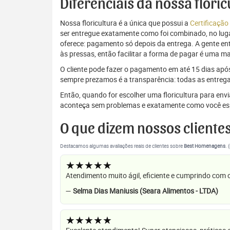
Diferenciais da nossa flori
Nossa floricultura é a única que possui a
Certificação
ser entregue exatamente como foi combinado, no luga
oferece: pagamento só depois da entrega. A gente e
às pressas, então facilitar a forma de pagar é uma m
O cliente pode fazer o pagamento em até 15 dias após a
sempre prezamos é a transparência: todas as entrega
Então, quando for escolher uma floricultura para en
aconteça sem problemas e exatamente como você es
O que dizem nossos cliente
Destacamos algumas avaliações reais de clientes sobre
Best Homenagens
. 
★★★★★
Atendimento muito ágil, eficiente e cumprindo com
—
Selma Dias Maniusis (Seara Alimentos - LTDA)
★★★★★