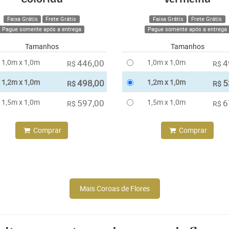
Faixa Grátis
Frete Grátis
Faixa Grátis
Frete Grátis
Pague somente após a entrega
Pague somente após a entrega
Tamanhos
Tamanhos
1,0m x 1,0m
446,00
1,0m x 1,0m
4
R$
R$
1,2m x 1,0m
498,00
1,2m x 1,0m
5
R$
R$
1,5m x 1,0m
597,00
1,5m x 1,0m
6
R$
R$
Comprar
Comprar
Mais Coroas de Flores