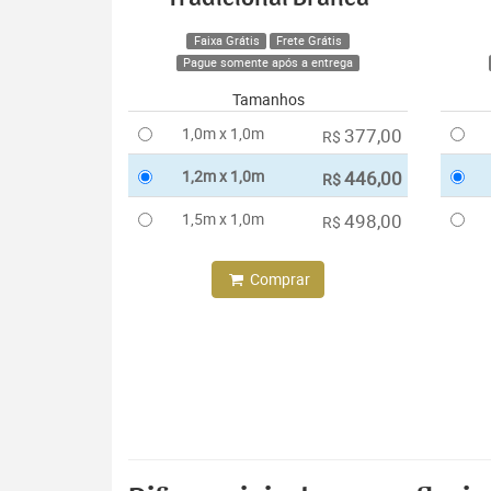
Faixa Grátis
Frete Grátis
Pague somente após a entrega
Tamanhos
1,0m x 1,0m
377,00
R$
1,2m x 1,0m
446,00
R$
1,5m x 1,0m
498,00
R$
Comprar