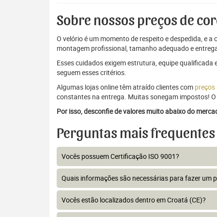
Sobre nossos preços de cor
O velório é um momento de respeito e despedida, e a c
montagem profissional, tamanho adequado e entrega
Esses cuidados exigem estrutura, equipe qualificada 
seguem esses critérios.
Algumas lojas online têm atraído clientes com
preços
constantes na entrega. Muitas sonegam impostos! O 
Por isso, desconfie de valores muito abaixo do merc
Perguntas mais frequentes
Vocês possuem Certificação ISO 9001?
Quais informações são necessárias para fazer um 
Vocês estão localizados dentro em Croatá (CE)?