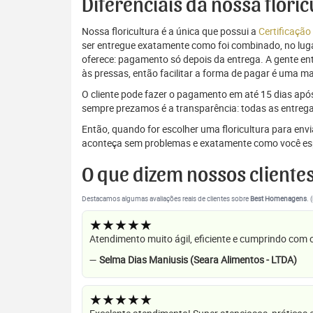
Diferenciais da nossa flori
Nossa floricultura é a única que possui a
Certificação
ser entregue exatamente como foi combinado, no luga
oferece: pagamento só depois da entrega. A gente e
às pressas, então facilitar a forma de pagar é uma m
O cliente pode fazer o pagamento em até 15 dias após a
sempre prezamos é a transparência: todas as entrega
Então, quando for escolher uma floricultura para en
aconteça sem problemas e exatamente como você es
O que dizem nossos cliente
Destacamos algumas avaliações reais de clientes sobre
Best Homenagens
. 
★★★★★
Atendimento muito ágil, eficiente e cumprindo com
—
Selma Dias Maniusis (Seara Alimentos - LTDA)
★★★★★