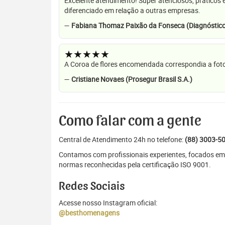
Excelente atendimento! Super atenciosos, práticos 
diferenciado em relação a outras empresas.
—
Fabiana Thomaz Paixão da Fonseca (Diagnóstico
★★★★★
A Coroa de flores encomendada correspondia a foto
—
Cristiane Novaes (Prosegur Brasil S.A.)
Como falar com a gente
Central de Atendimento 24h no telefone:
(88) 3003-5
Contamos com profissionais experientes, focados em
normas reconhecidas pela certificação ISO 9001.
Redes Sociais
Acesse nosso Instagram oficial:
@besthomenagens