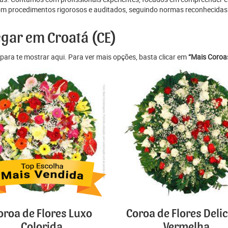
m procedimentos rigorosos e auditados, seguindo normas reconhecidas p
egar em Croatá (CE)
para te mostrar aqui. Para ver mais opções, basta clicar em
“Mais Coroas
oroa de Flores Luxo
Coroa de Flores Deli
Colorida
Vermelha