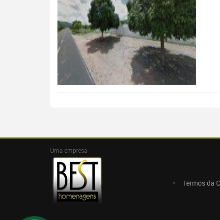
Uma empresa
Termos da 