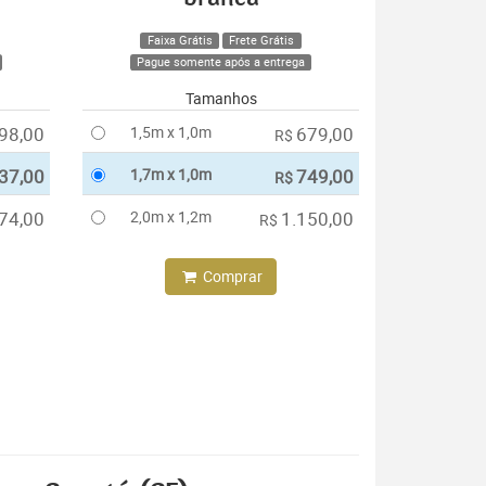
Faixa Grátis
Frete Grátis
Pague somente após a entrega
Tamanhos
98,00
1,5m x 1,0m
679,00
R$
37,00
1,7m x 1,0m
749,00
R$
74,00
2,0m x 1,2m
1.150,00
R$
Comprar