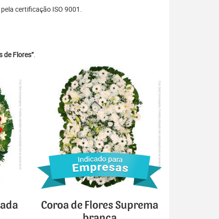
ela certificação ISO 9001.
 de Flores”
.
cada
Coroa de Flores Suprema
branca