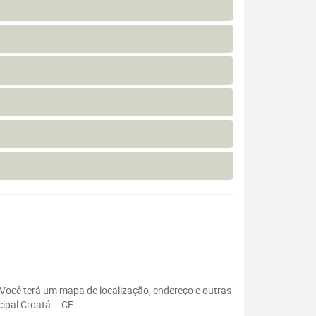
. Você terá um mapa de localização, endereço e outras
ipal Croatá – CE ...