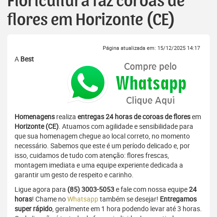
Floricultura faz coroas de
flores em Horizonte (CE)
Página atualizada em: 15/12/2025 14:17
A
Best
Homenagens
realiza
entregas 24 horas de coroas de flores
em
Horizonte (CE)
. Atuamos com agilidade e sensibilidade para
que sua homenagem chegue ao local correto, no momento
necessário. Sabemos que este é um período delicado e, por
isso, cuidamos de tudo com atenção: flores frescas,
montagem imediata e uma equipe experiente dedicada a
garantir um gesto de respeito e carinho.
Ligue agora para
(85) 3003-5053
e fale com nossa equipe
24
horas
! Chame no
Whatsapp
também se desejar!
Entregamos
super rápido
, geralmente em 1 hora podendo levar até 3 horas.