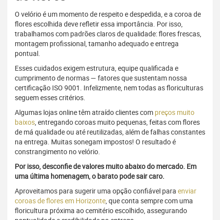
O velório é um momento de respeito e despedida, e a coroa de
flores escolhida deve refletir essa importância. Por isso,
trabalhamos com padrões claros de qualidade: flores frescas,
montagem profissional, tamanho adequado e entrega
pontual.
Esses cuidados exigem estrutura, equipe qualificada e
cumprimento de normas — fatores que sustentam nossa
certificação ISO 9001. Infelizmente, nem todas as floriculturas
seguem esses critérios.
Algumas lojas online têm atraído clientes com
preços muito
baixos
, entregando coroas muito pequenas, feitas com flores
de má qualidade ou até reutilizadas, além de falhas constantes
na entrega. Muitas sonegam impostos! O resultado é
constrangimento no velório.
Por isso, desconfie de valores muito abaixo do mercado. Em
uma última homenagem, o barato pode sair caro.
Aproveitamos para sugerir uma opção confiável para
enviar
coroas de flores em Horizonte
, que conta sempre com uma
floricultura próxima ao cemitério escolhido, assegurando