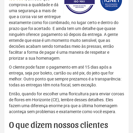
comprova a qualidade e dá
uma segurança a mais de
que a coroa vai ser entregue
exatamente como foi combinado, no lugar certo e dentro do
prazo que foi acertado. E ainda tem um detalhe que quase
ninguém oferece: pagamento só depois da entrega. A gente
entende que esse é um momento muito sensível, que as
decisões acabam sendo tomadas meio às pressas, então
facilitar a forma de pagar é uma maneira de respeitar e
priorizar a sua homenagem.
O cliente pode fazer o pagamento em até 15 dias após a
entrega, seja por boleto, cartão ou até pix, do jeito que for
melhor. Outro ponto que sempre prezamos é a transparência:
todas as entregas têm nota fiscal, sem exceção.
Então, quando for escolher uma floricultura para enviar coroas
de flores em Horizonte (CE), lembre desses detalhes. Eles
fazem uma diferença enorme pra que a última homenagem
aconteça sem problemas e exatamente como você espera.
O que dizem nossos clientes