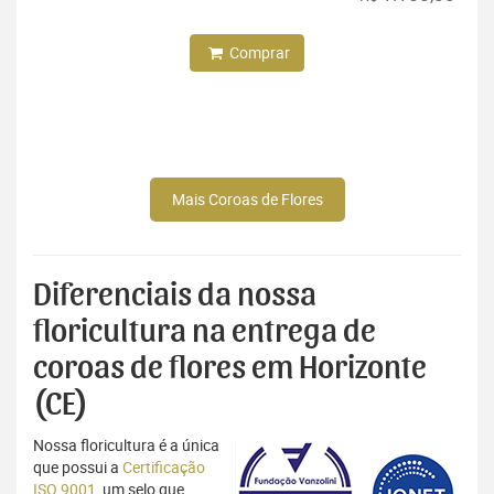
Comprar
Mais Coroas de Flores
Diferenciais da nossa
floricultura na entrega de
coroas de flores em Horizonte
(CE)
Nossa floricultura é a única
que possui a
Certificação
ISO 9001
, um selo que