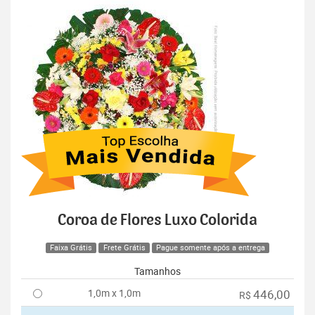
Coroa de Flores Luxo Colorida
Faixa Grátis
Frete Grátis
Pague somente após a entrega
Tamanhos
1,0m x 1,0m
446,00
R$