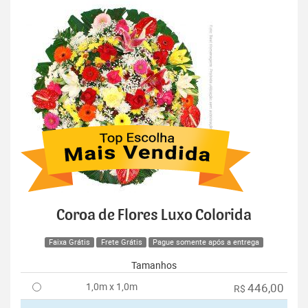
Coroa de Flores Luxo Colorida
Faixa Grátis
Frete Grátis
Pague somente após a entrega
Tamanhos
1,0m x 1,0m
446,00
R$