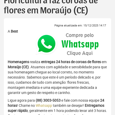
Floricultura faz coroas de
flores em Moraújo (CE)
Página atualizada em: 15/12/2025 14:17
A
Best
Homenagens
realiza
entregas 24 horas de coroas de flores
em
Moraújo (CE)
. Atuamos com agilidade e sensibilidade para que
sua homenagem chegue ao local correto, no momento
necessário. Sabemos que este é um período delicado e, por
isso, cuidamos de tudo com atenção: flores frescas,
montagem imediata e uma equipe experiente dedicada a
garantir um gesto de respeito e carinho.
Ligue agora para
(88) 3003-5053
e fale com nossa equipe
24
horas
! Chame no
Whatsapp
também se desejar!
Entregamos
super rápido
, geralmente em 1 hora podendo levar até 3 horas.