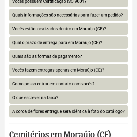
Vocês possuem Certificação ISO 9001?
Quais informações são necessárias para fazer um pedido?
Vocês estão localizados dentro em Moraújo (CE)?
Qual o prazo de entrega para em Moraújo (CE)?
Quais são as formas de pagamento?
Vocês fazem entregas apenas em Moraújo (CE)?
Como posso entrar em contato com vocês?
O que escrever na faixa?
A coroa de flores entregue será idêntica à foto do catálogo?
Cemitérios em Moraújo (CE)