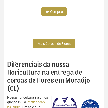
Comprar
Mais Coroas de Flores
Diferenciais da nossa
floricultura na entrega de
coroas de flores em Moraújo
(CE)
Nossa floricultura é a única
que possui a
Certificação
ISO 9001
, um selo que