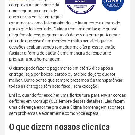
comprova a qualidade e dá
uma segurança a mais de
que a coroa vai ser entregue
exatamente como foi combinado, no lugar certo e dentro do
prazo que foi acertado. E ainda tem um detalhe que quase
ninguém oferece: pagamento só depois da entrega. A gente
entende que esse é um momento muito sensível, que as
decisões acabam sendo tomadas meio às pressas, então
facilitar a forma de pagar é uma maneira de respeitar e
priorizar a sua homenagem.
O cliente pode fazer o pagamento em até 15 dias após a
entrega, seja por boleto, cartão ou até pix, do jeito que for
melhor. Outro ponto que sempre prezamos é a transparência:
todas as entregas têm nota fiscal, sem exceção.
Então, quando for escolher uma floricultura para enviar coroas
de flores em Moraújo (CE), lembre desses detalhes. Eles fazem
uma diferença enorme pra que a última homenagem aconteça
sem problemas e exatamente como você espera.
O que dizem nossos clientes