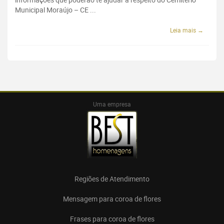
Municipal Moraújo – CE ...
Leia mais →
Uma empresa
Regiões de Atendimento
Mensagem para coroa de flores
Frases para coroa de flores