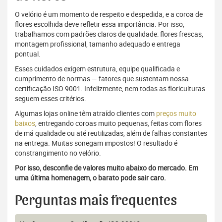
O velório é um momento de respeito e despedida, e a coroa de
flores escolhida deve refletir essa importância. Por isso,
trabalhamos com padrões claros de qualidade: flores frescas,
montagem profissional, tamanho adequado e entrega
pontual.
Esses cuidados exigem estrutura, equipe qualificada e
cumprimento de normas — fatores que sustentam nossa
certificação ISO 9001. Infelizmente, nem todas as floriculturas
seguem esses critérios.
Algumas lojas online têm atraído clientes com
preços muito
baixos
, entregando coroas muito pequenas, feitas com flores
de má qualidade ou até reutilizadas, além de falhas constantes
na entrega. Muitas sonegam impostos! O resultado é
constrangimento no velório.
Por isso, desconfie de valores muito abaixo do mercado. Em
uma última homenagem, o barato pode sair caro.
Perguntas mais frequentes