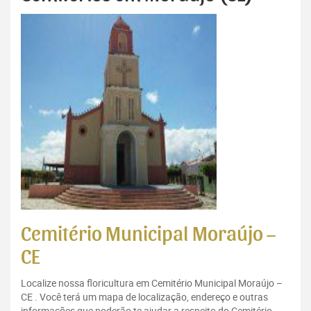
Cemitério Municipal Moraújo –
CE
Localize nossa floricultura em Cemitério Municipal Moraújo –
CE . Você terá um mapa de localização, endereço e outras
informações que poderão te ajudar a respeito do Cemitério