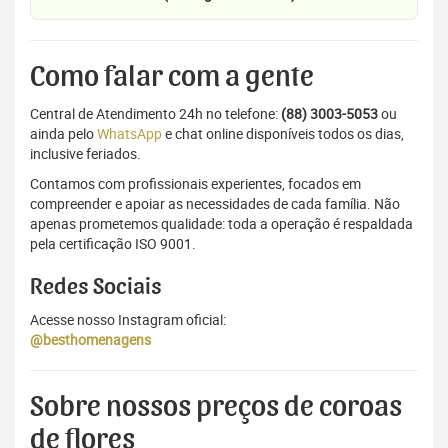
Como falar com a gente
Central de Atendimento 24h no telefone:
(88) 3003-5053
ou
ainda pelo
WhatsApp
e chat online disponíveis todos os dias,
inclusive feriados.
Contamos com profissionais experientes, focados em
compreender e apoiar as necessidades de cada família. Não
apenas prometemos qualidade: toda a operação é respaldada
pela certificação ISO 9001.
Redes Sociais
Acesse nosso Instagram oficial:
@besthomenagens
Sobre nossos preços de coroas
de flores