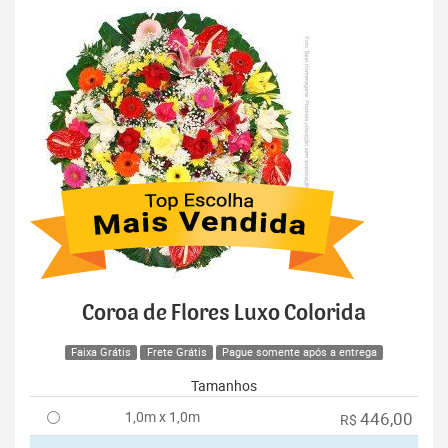
Coroa de Flores Luxo Colorida
Faixa Grátis
Frete Grátis
Pague somente após a entrega
Tamanhos
1,0m x 1,0m
446,00
R$