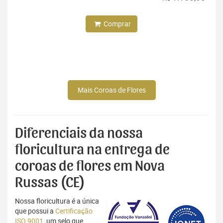
Comprar
Mais Coroas de Flores
Diferenciais da nossa
floricultura na entrega de
coroas de flores em Nova
Russas (CE)
Nossa floricultura é a única
que possui a
Certificação
ISO 9001
, um selo que