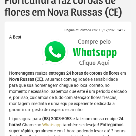
Floricultura faz coroas de
flores em Nova Russas (CE)
Página atualizada em: 15/12/2025 14:17
A
Best
Homenagens
realiza
entregas 24 horas de coroas de flores
em
Nova Russas (CE)
. Atuamos com agilidade e sensibilidade
para que sua homenagem chegue ao local correto, no
momento necessário. Sabemos que este é um período delicado
e, por isso, cuidamos de tudo com atenção: flores frescas,
montagem imediata e uma equipe experiente dedicada a
garantir um gesto de respeito e carinho.
Ligue agora para
(88) 3003-5053
e fale com nossa equipe
24
horas
! Chame no
Whatsapp
também se desejar!
Entregamos
super rápido
, geralmente em 1 hora podendo levar até 3 horas.