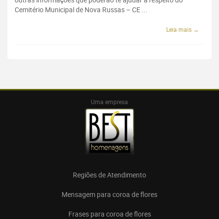
Cemitério Municipal de Nova Russas – CE ...
Leia mais →
Uma empresa
Regiões de Atendimento
Mensagem para coroa de flores
Frases para coroa de flores