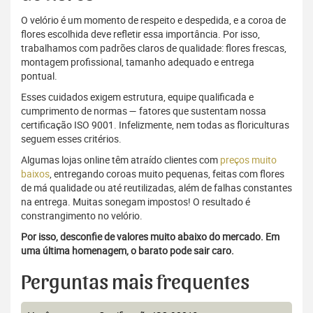
O velório é um momento de respeito e despedida, e a coroa de
flores escolhida deve refletir essa importância. Por isso,
trabalhamos com padrões claros de qualidade: flores frescas,
montagem profissional, tamanho adequado e entrega
pontual.
Esses cuidados exigem estrutura, equipe qualificada e
cumprimento de normas — fatores que sustentam nossa
certificação ISO 9001. Infelizmente, nem todas as floriculturas
seguem esses critérios.
Algumas lojas online têm atraído clientes com
preços muito
baixos
, entregando coroas muito pequenas, feitas com flores
de má qualidade ou até reutilizadas, além de falhas constantes
na entrega. Muitas sonegam impostos! O resultado é
constrangimento no velório.
Por isso, desconfie de valores muito abaixo do mercado. Em
uma última homenagem, o barato pode sair caro.
Perguntas mais frequentes