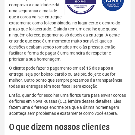
comprova a qualidade e dá
uma segurança a mais de
que a coroa vai ser entregue
exatamente como foi combinado, no lugar certo e dentro do
prazo que foi acertado. E ainda tem um detalhe que quase
ninguém oferece: pagamento só depois da entrega. A gente
entende que esse é um momento muito sensível, que as
decisões acabam sendo tomadas meio às pressas, então
facilitar a forma de pagar é uma maneira de respeitar e
priorizar a sua homenagem.
O cliente pode fazer o pagamento em até 15 dias após a
entrega, seja por boleto, cartão ou até pix, do jeito que for
melhor. Outro ponto que sempre prezamos é a transparência:
todas as entregas têm nota fiscal, sem exceção.
Então, quando for escolher uma floricultura para enviar coroas
de flores em Nova Russas (CE), lembre desses detalhes. Eles
fazem uma diferença enorme pra que a última homenagem
aconteça sem problemas e exatamente como você espera.
O que dizem nossos clientes