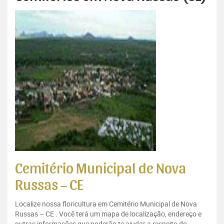
Cemitério Municipal de Nova
Russas – CE
Localize nossa floricultura em Cemitério Municipal de Nova
Russas – CE . Você terá um mapa de localização, endereço e
outras informações que poderão te ajudar a respeito do