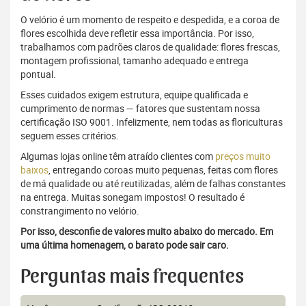
O velório é um momento de respeito e despedida, e a coroa de
flores escolhida deve refletir essa importância. Por isso,
trabalhamos com padrões claros de qualidade: flores frescas,
montagem profissional, tamanho adequado e entrega
pontual.
Esses cuidados exigem estrutura, equipe qualificada e
cumprimento de normas — fatores que sustentam nossa
certificação ISO 9001. Infelizmente, nem todas as floriculturas
seguem esses critérios.
Algumas lojas online têm atraído clientes com
preços muito
baixos
, entregando coroas muito pequenas, feitas com flores
de má qualidade ou até reutilizadas, além de falhas constantes
na entrega. Muitas sonegam impostos! O resultado é
constrangimento no velório.
Por isso, desconfie de valores muito abaixo do mercado. Em
uma última homenagem, o barato pode sair caro.
Perguntas mais frequentes