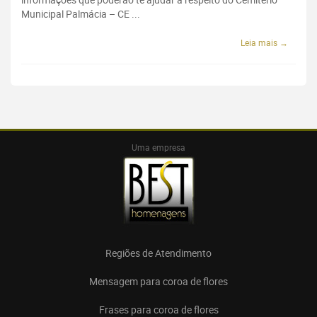
Municipal Palmácia – CE ...
Leia mais →
Uma empresa
Regiões de Atendimento
Mensagem para coroa de flores
Frases para coroa de flores