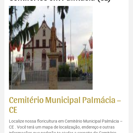
Cemitério Municipal Palmácia –
CE
Localize nossa floricultura em Cemitério Municipal Palmácia –
CE . Você terá um mapa de localização, endereço e outras
informações que poderão te ajudar a respeito do Cemitério