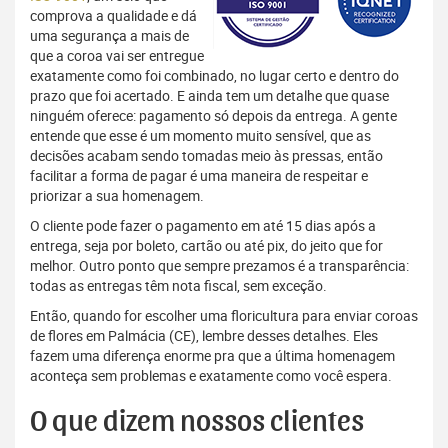
comprova a qualidade e dá
uma segurança a mais de
que a coroa vai ser entregue
exatamente como foi combinado, no lugar certo e dentro do
prazo que foi acertado. E ainda tem um detalhe que quase
ninguém oferece: pagamento só depois da entrega. A gente
entende que esse é um momento muito sensível, que as
decisões acabam sendo tomadas meio às pressas, então
facilitar a forma de pagar é uma maneira de respeitar e
priorizar a sua homenagem.
O cliente pode fazer o pagamento em até 15 dias após a
entrega, seja por boleto, cartão ou até pix, do jeito que for
melhor. Outro ponto que sempre prezamos é a transparência:
todas as entregas têm nota fiscal, sem exceção.
Então, quando for escolher uma floricultura para enviar coroas
de flores em Palmácia (CE), lembre desses detalhes. Eles
fazem uma diferença enorme pra que a última homenagem
aconteça sem problemas e exatamente como você espera.
O que dizem nossos clientes