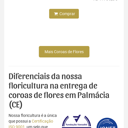
Comprar
Mais Coroas de Flores
Diferenciais da nossa
floricultura na entrega de
coroas de flores em Palmácia
(CE)
Nossa floricultura é a única
que possui a
Certificação
ISO 9001
, um selo que