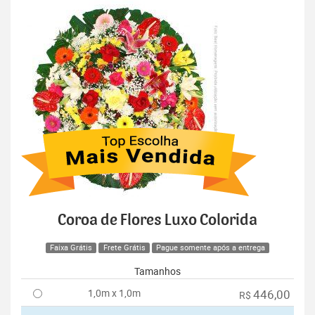
Coroa de Flores Luxo Colorida
Faixa Grátis
Frete Grátis
Pague somente após a entrega
Tamanhos
1,0m x 1,0m
446,00
R$