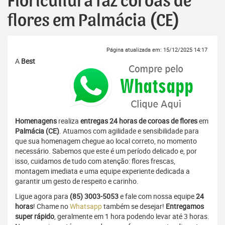
Floricultura faz coroas de
flores em Palmácia (CE)
Página atualizada em: 15/12/2025 14:17
A
Best
Homenagens
realiza
entregas 24 horas de coroas de flores
em
Palmácia (CE)
. Atuamos com agilidade e sensibilidade para
que sua homenagem chegue ao local correto, no momento
necessário. Sabemos que este é um período delicado e, por
isso, cuidamos de tudo com atenção: flores frescas,
montagem imediata e uma equipe experiente dedicada a
garantir um gesto de respeito e carinho.
Ligue agora para
(85) 3003-5053
e fale com nossa equipe
24
horas
! Chame no
Whatsapp
também se desejar!
Entregamos
super rápido
, geralmente em 1 hora podendo levar até 3 horas.