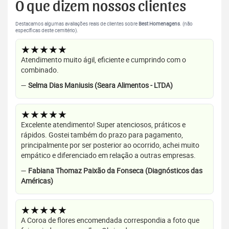
O que dizem nossos clientes
Destacamos algumas avaliações reais de clientes sobre
Best Homenagens
. (não
específicas deste cemitério).
★★★★★
Atendimento muito ágil, eficiente e cumprindo com o
combinado.
—
Selma Dias Maniusis (Seara Alimentos - LTDA)
★★★★★
Excelente atendimento! Super atenciosos, práticos e
rápidos. Gostei também do prazo para pagamento,
principalmente por ser posterior ao ocorrido, achei muito
empático e diferenciado em relação a outras empresas.
—
Fabiana Thomaz Paixão da Fonseca (Diagnósticos das
Américas)
★★★★★
A Coroa de flores encomendada correspondia a foto que