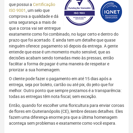
que possui a
Certificação
ISO 9001
, um selo que
comprova a qualidade e dá
uma segurança a mais de
que a coroa vai ser entregue
exatamente como foi combinado, no lugar certo e dentro do
prazo que foi acertado. E ainda tem um detalhe que quase
ninguém oferece: pagamento só depois da entrega. A gente
entende que esse é um momento muito sensível, que as
decisões acabam sendo tomadas meio às pressas, então
facilitar a forma de pagar é uma maneira de respeitar e
priorizar a sua homenagem.
O cliente pode fazer o pagamento em até 15 dias após a
entrega, seja por boleto, cartão ou até pix, do jeito que for
melhor. Outro ponto que sempre prezamos é a transparência:
todas as entregas têm nota fiscal, sem exceção.
Então, quando for escolher uma floricultura para enviar coroas
de flores em Quiterianópolis (CE), lembre desses detalhes. Eles
fazem uma diferença enorme pra que a última homenagem
aconteça sem problemas e exatamente como você espera.