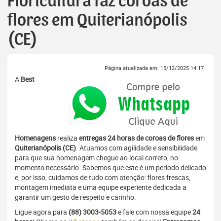
Floricultura faz coroas de
flores em Quiterianópolis
(CE)
Página atualizada em: 15/12/2025 14:17
A
Best
Homenagens
realiza
entregas 24 horas de coroas de flores
em
Quiterianópolis (CE)
. Atuamos com agilidade e sensibilidade
para que sua homenagem chegue ao local correto, no
momento necessário. Sabemos que este é um período delicado
e, por isso, cuidamos de tudo com atenção: flores frescas,
montagem imediata e uma equipe experiente dedicada a
garantir um gesto de respeito e carinho.
Ligue agora para
(88) 3003-5053
e fale com nossa equipe
24