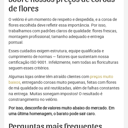
de flores
O velório é um momento de respeito e despedida, e a coroa de
flores escolhida deve refletir essa importância. Por isso,
trabalhamos com padrões claros de qualidade: flores frescas,
montagem profissional, tamanho adequado e entrega
pontual.
Esses cuidados exigem estrutura, equipe qualificada e
cumprimento de normas — fatores que sustentam nossa
certificação ISO 9001. Infelizmente, nem todas as floriculturas
seguem esses critérios.
Algumas lojas online têm atraído clientes com
preços muito
baixos
, entregando coroas muito pequenas, feitas com flores
de má qualidade ou até reutilizadas, além de falhas constantes
na entrega. Muitas sonegam impostos! O resultado é
constrangimento no velório.
Por isso, desconfie de valores muito abaixo do mercado. Em
uma última homenagem, o barato pode sair caro.
Perguntas mais frequentes