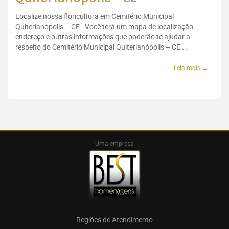
Localize nossa floricultura em Cemitério Municipal
Quiterianópolis – CE . Você terá um mapa de localização,
endereço e outras informações que poderão te ajudar a
respeito do Cemitério Municipal Quiterianópolis – CE ...
Leia mais →
Uma empresa
Regiões de Atendimento