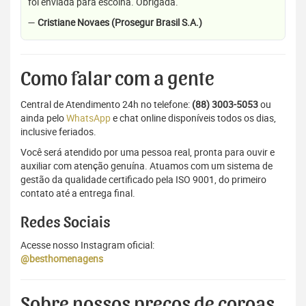
foi enviada para escolha. Obrigada.
—
Cristiane Novaes (Prosegur Brasil S.A.)
Como falar com a gente
Central de Atendimento 24h no telefone:
(88) 3003-5053
ou
ainda pelo
WhatsApp
e chat online disponíveis todos os dias,
inclusive feriados.
Você será atendido por uma pessoa real, pronta para ouvir e
auxiliar com atenção genuína. Atuamos com um sistema de
gestão da qualidade certificado pela ISO 9001, do primeiro
contato até a entrega final.
Redes Sociais
Acesse nosso Instagram oficial:
@besthomenagens
Sobre nossos preços de coroas