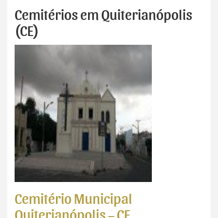
Cemitérios em Quiterianópolis
(CE)
Cemitério Municipal
Quiterianópolis – CE