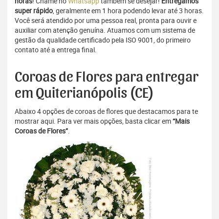
horas
! Chame no
Whatsapp
também se desejar!
Entregamos
super rápido
, geralmente em 1 hora podendo levar até 3 horas.
Você será atendido por uma pessoa real, pronta para ouvir e
auxiliar com atenção genuína. Atuamos com um sistema de
gestão da qualidade certificado pela ISO 9001, do primeiro
contato até a entrega final.
Coroas de Flores para entregar
em Quiterianópolis (CE)
Abaixo 4 opções de coroas de flores que destacamos para te
mostrar aqui. Para ver mais opções, basta clicar em
“Mais
Coroas de Flores”
.