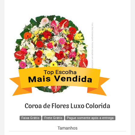
Coroa de Flores Luxo Colorida
Faixa Grátis
Frete Grátis
Pague somente após a entrega
Tamanhos