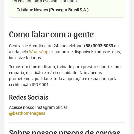
foi enviada para escolha. Obrigada.
—
Cristiane Novaes (Prosegur Brasil S.A.)
Como falar com a gente
Central de Atendimento 24h no telefone:
(88) 3003-5053
ou
ainda pelo
WhatsApp
e chat online disponíveis todos os dias,
inclusive feriados.
Temos um time dedicado, treinado para prestar suporte com
empatia, discrição e máximo cuidado. Não apenas
prometemos qualidade: toda a operação é respaldada pela
certificação ISO 9001.
Redes Sociais
Acesse nosso Instagram oficial:
@besthomenagens
Sobre nossos preços de coroas