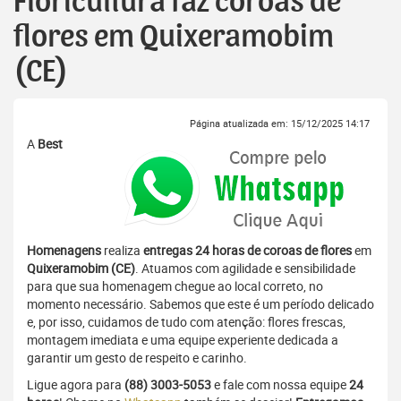
Floricultura faz coroas de
flores em Quixeramobim
(CE)
Página atualizada em: 15/12/2025 14:17
A
Best
Homenagens
realiza
entregas 24 horas de coroas de flores
em
Quixeramobim (CE)
. Atuamos com agilidade e sensibilidade
para que sua homenagem chegue ao local correto, no
momento necessário. Sabemos que este é um período delicado
e, por isso, cuidamos de tudo com atenção: flores frescas,
montagem imediata e uma equipe experiente dedicada a
garantir um gesto de respeito e carinho.
Ligue agora para
(88) 3003-5053
e fale com nossa equipe
24