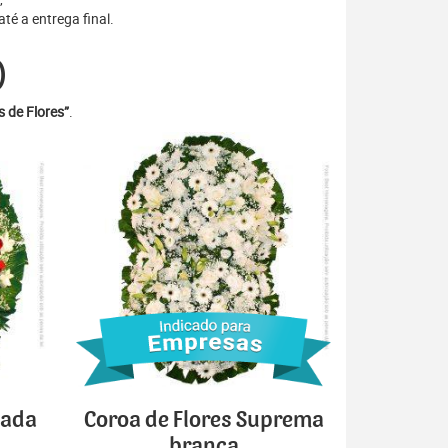
é a entrega final.
)
 de Flores”
.
cada
Coroa de Flores Suprema
branca