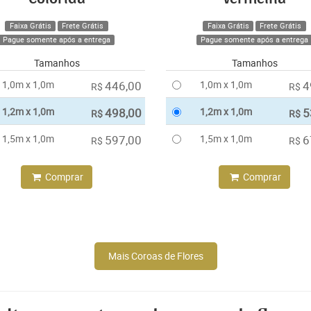
Faixa Grátis
Frete Grátis
Faixa Grátis
Frete Grátis
Pague somente após a entrega
Pague somente após a entrega
Tamanhos
Tamanhos
1,0m x 1,0m
446,00
1,0m x 1,0m
4
R$
R$
1,2m x 1,0m
498,00
1,2m x 1,0m
5
R$
R$
1,5m x 1,0m
597,00
1,5m x 1,0m
6
R$
R$
Comprar
Comprar
Mais Coroas de Flores