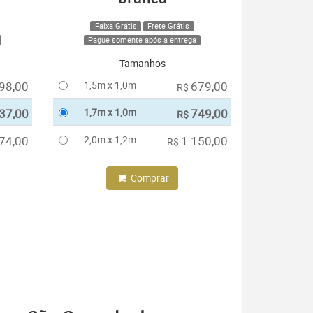
Faixa Grátis
Frete Grátis
Pague somente após a entrega
Tamanhos
98,00
1,5m x 1,0m
679,00
R$
37,00
1,7m x 1,0m
749,00
R$
74,00
2,0m x 1,2m
1.150,00
R$
Comprar