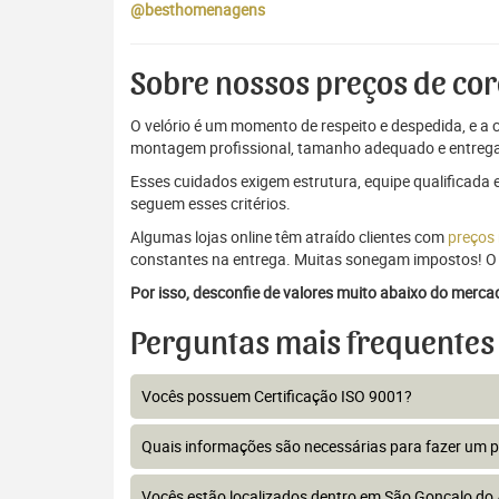
@besthomenagens
Sobre nossos preços de cor
O velório é um momento de respeito e despedida, e a c
montagem profissional, tamanho adequado e entrega
Esses cuidados exigem estrutura, equipe qualificada 
seguem esses critérios.
Algumas lojas online têm atraído clientes com
preços
constantes na entrega. Muitas sonegam impostos! O 
Por isso, desconfie de valores muito abaixo do merc
Perguntas mais frequentes
Vocês possuem Certificação ISO 9001?
Quais informações são necessárias para fazer um 
Vocês estão localizados dentro em São Gonçalo do