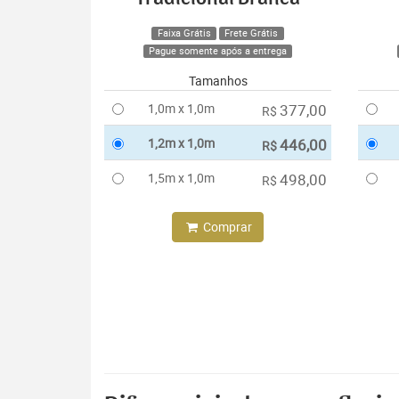
Faixa Grátis
Frete Grátis
Pague somente após a entrega
Tamanhos
1,0m x 1,0m
377,00
R$
1,2m x 1,0m
446,00
R$
1,5m x 1,0m
498,00
R$
Comprar