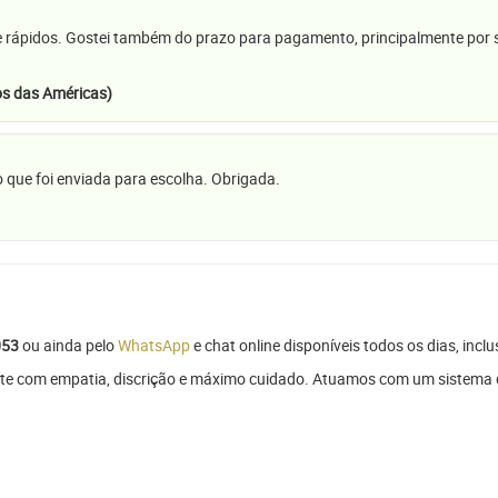
e rápidos. Gostei também do prazo para pagamento, principalmente por se
s das Américas)
 que foi enviada para escolha. Obrigada.
053
ou ainda pelo
WhatsApp
e chat online disponíveis todos os dias, inclu
te com empatia, discrição e máximo cuidado. Atuamos com um sistema de