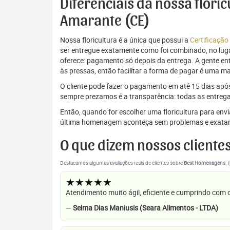
Diferenciais da nossa flori
Amarante (CE)
Nossa floricultura é a única que possui a
Certificação
ser entregue exatamente como foi combinado, no luga
oferece: pagamento só depois da entrega. A gente e
às pressas, então facilitar a forma de pagar é uma m
O cliente pode fazer o pagamento em até 15 dias após a
sempre prezamos é a transparência: todas as entrega
Então, quando for escolher uma floricultura para en
última homenagem aconteça sem problemas e exata
O que dizem nossos cliente
Destacamos algumas avaliações reais de clientes sobre
Best Homenagens
. 
★★★★★
Atendimento muito ágil, eficiente e cumprindo com
—
Selma Dias Maniusis (Seara Alimentos - LTDA)