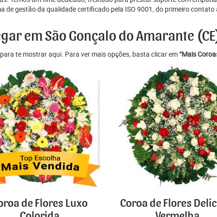
e gestão da qualidade certificado pela ISO 9001, do primeiro contato at
egar em São Gonçalo do Amarante (CE
para te mostrar aqui. Para ver mais opções, basta clicar em
“Mais Coroas
oroa de Flores Luxo
Coroa de Flores Deli
Colorida
Vermelha