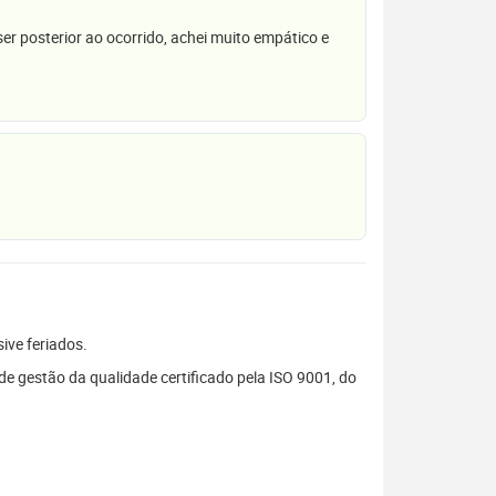
r posterior ao ocorrido, achei muito empático e
sive feriados.
 gestão da qualidade certificado pela ISO 9001, do