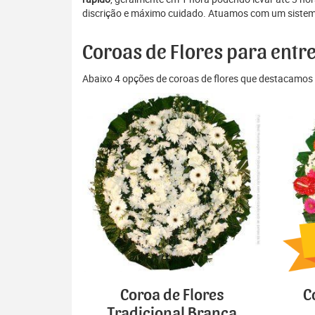
discrição e máximo cuidado. Atuamos com um sistema d
Coroas de Flores para entr
Abaixo 4 opções de coroas de flores que destacamos 
Coroa de Flores
C
Tradicional Branca