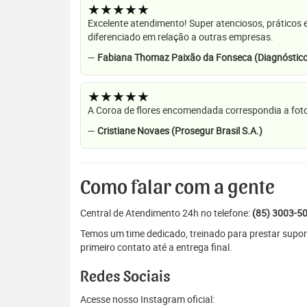
★★★★★
Excelente atendimento! Super atenciosos, práticos 
diferenciado em relação a outras empresas.
—
Fabiana Thomaz Paixão da Fonseca (Diagnóstico
★★★★★
A Coroa de flores encomendada correspondia a foto
—
Cristiane Novaes (Prosegur Brasil S.A.)
Como falar com a gente
Central de Atendimento 24h no telefone:
(85) 3003-5
Temos um time dedicado, treinado para prestar supor
primeiro contato até a entrega final.
Redes Sociais
Acesse nosso Instagram oficial: