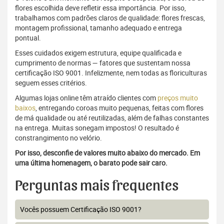
flores escolhida deve refletir essa importância. Por isso,
trabalhamos com padrões claros de qualidade: flores frescas,
montagem profissional, tamanho adequado e entrega
pontual.
Esses cuidados exigem estrutura, equipe qualificada e
cumprimento de normas — fatores que sustentam nossa
certificação ISO 9001. Infelizmente, nem todas as floriculturas
seguem esses critérios.
Algumas lojas online têm atraído clientes com
preços muito
baixos
, entregando coroas muito pequenas, feitas com flores
de má qualidade ou até reutilizadas, além de falhas constantes
na entrega. Muitas sonegam impostos! O resultado é
constrangimento no velório.
Por isso, desconfie de valores muito abaixo do mercado. Em
uma última homenagem, o barato pode sair caro.
Perguntas mais frequentes
Vocês possuem Certificação ISO 9001?