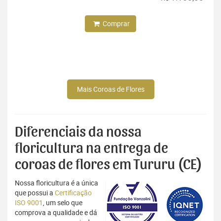
Comprar
Mais Coroas de Flores
Diferenciais da nossa
floricultura na entrega de
coroas de flores em Tururu (CE)
Nossa floricultura é a única
que possui a
Certificação
ISO 9001
, um selo que
comprova a qualidade e dá