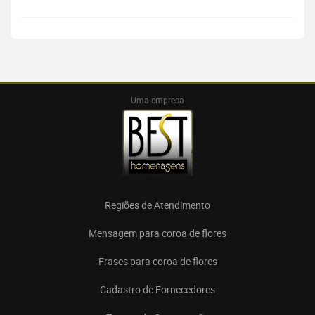
Uma empresa
Regiões de Atendimento
Mensagem para coroa de flores
Frases para coroa de flores
Cadastro de Fornecedores