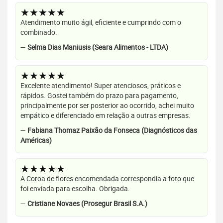
★★★★★
Atendimento muito ágil, eficiente e cumprindo com o
combinado.
—
Selma Dias Maniusis (Seara Alimentos - LTDA)
★★★★★
Excelente atendimento! Super atenciosos, práticos e
rápidos. Gostei também do prazo para pagamento,
principalmente por ser posterior ao ocorrido, achei muito
empático e diferenciado em relação a outras empresas.
—
Fabiana Thomaz Paixão da Fonseca (Diagnósticos das
Américas)
★★★★★
A Coroa de flores encomendada correspondia a foto que
foi enviada para escolha. Obrigada.
—
Cristiane Novaes (Prosegur Brasil S.A.)