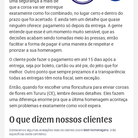
uma segurança a mais de
que a coroa vai ser entregue
exatamente como foi combinado, no lugar certo e dentro do
prazo que foi acertado. E ainda tem um detalhe que quase
ninguém oferece: pagamento só depois da entrega. A gente
entende que esse é um momento muito sensível, que as
decisões acabam sendo tomadas meio às pressas, então
facilitar a forma de pagar é uma maneira de respeitar e
priorizar a sua homenagem.
O cliente pode fazer o pagamento em até 15 dias após a
entrega, seja por boleto, cartão ou até pix, do jeito que for
melhor. Outro ponto que sempre prezamos é a transparência:
todas as entregas têm nota fiscal, sem exceção.
Então, quando for escolher uma floricultura para enviar coroas
de flores em Tururu (CE), lembre desses detalhes. Eles fazem
uma diferença enorme pra que a última homenagem aconteça
sem problemas e exatamente como você espera.
O que dizem nossos clientes
Destacamos algumas avaliações reais de clientes sobre
Best Homenagens
. (não
específicas deste cemitério).