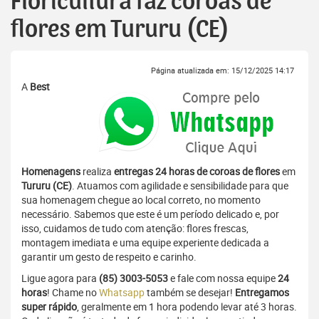
Floricultura faz coroas de
flores em Tururu (CE)
Página atualizada em: 15/12/2025 14:17
A
Best
Homenagens
realiza
entregas 24 horas de coroas de flores
em
Tururu (CE)
. Atuamos com agilidade e sensibilidade para que
sua homenagem chegue ao local correto, no momento
necessário. Sabemos que este é um período delicado e, por
isso, cuidamos de tudo com atenção: flores frescas,
montagem imediata e uma equipe experiente dedicada a
garantir um gesto de respeito e carinho.
Ligue agora para
(85) 3003-5053
e fale com nossa equipe
24
horas
! Chame no
Whatsapp
também se desejar!
Entregamos
super rápido
, geralmente em 1 hora podendo levar até 3 horas.