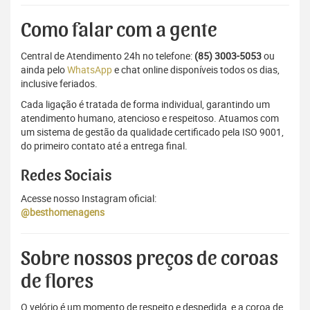
Como falar com a gente
Central de Atendimento 24h no telefone:
(85) 3003-5053
ou
ainda pelo
WhatsApp
e chat online disponíveis todos os dias,
inclusive feriados.
Cada ligação é tratada de forma individual, garantindo um
atendimento humano, atencioso e respeitoso. Atuamos com
um sistema de gestão da qualidade certificado pela ISO 9001,
do primeiro contato até a entrega final.
Redes Sociais
Acesse nosso Instagram oficial:
@besthomenagens
Sobre nossos preços de coroas
de flores
O velório é um momento de respeito e despedida, e a coroa de