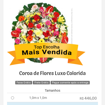
Coroa de Flores Luxo Colorida
Faixa Grátis
Frete Grátis
Pague somente após a entrega
Tamanhos
1,0m x 1,0m
446,00
R$