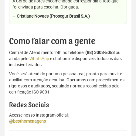
A Coroa de flores encomendada correspondia a foto que
foi enviada para escolha. Obrigada.
—
Cristiane Novaes (Prosegur Brasil S.A.)
Como falar com a gente
Central de Atendimento 24h no telefone:
(88) 3003-5053
ou
ainda pelo
WhatsApp
e chat online disponíveis todos os dias,
inclusive feriados.
Você será atendido por uma pessoa real, pronta para ouvir e
auxiliar com atenção genuína. Operamos com procedimentos
rigorosos e auditados, seguindo normas reconhecidas pela
certificação ISO 9001.
Redes Sociais
Acesse nosso Instagram oficial:
@besthomenagens