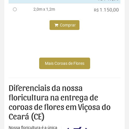
2,0m x 1,2m
1.150,00
R$
Comprar
Mais Coroas de Flores
Diferenciais da nossa
floricultura na entrega de
coroas de flores em Viçosa do
Ceará (CE)
Nossa floricultura é a única