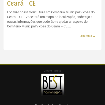
Ceará – CE
Localize nossa floricultura em Cemitério Municipal Viçosa do
Ceará – CE . Você terá um mapa de localização, endereço e
outras informações que poderão te ajudar a respeito do
Cemitério Municipal Viçosa do Ceará – CE ...
Leia mais →
Uma empresa