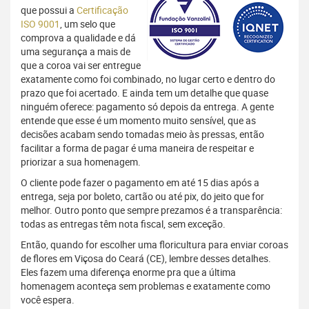
que possui a
Certificação
ISO 9001
, um selo que
comprova a qualidade e dá
uma segurança a mais de
que a coroa vai ser entregue
exatamente como foi combinado, no lugar certo e dentro do
prazo que foi acertado. E ainda tem um detalhe que quase
ninguém oferece: pagamento só depois da entrega. A gente
entende que esse é um momento muito sensível, que as
decisões acabam sendo tomadas meio às pressas, então
facilitar a forma de pagar é uma maneira de respeitar e
priorizar a sua homenagem.
O cliente pode fazer o pagamento em até 15 dias após a
entrega, seja por boleto, cartão ou até pix, do jeito que for
melhor. Outro ponto que sempre prezamos é a transparência:
todas as entregas têm nota fiscal, sem exceção.
Então, quando for escolher uma floricultura para enviar coroas
de flores em Viçosa do Ceará (CE), lembre desses detalhes.
Eles fazem uma diferença enorme pra que a última
homenagem aconteça sem problemas e exatamente como
você espera.