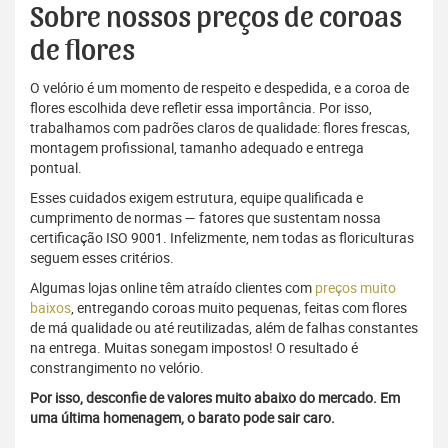
Sobre nossos preços de coroas
de flores
O velório é um momento de respeito e despedida, e a coroa de
flores escolhida deve refletir essa importância. Por isso,
trabalhamos com padrões claros de qualidade: flores frescas,
montagem profissional, tamanho adequado e entrega
pontual.
Esses cuidados exigem estrutura, equipe qualificada e
cumprimento de normas — fatores que sustentam nossa
certificação ISO 9001. Infelizmente, nem todas as floriculturas
seguem esses critérios.
Algumas lojas online têm atraído clientes com
preços muito
baixos
, entregando coroas muito pequenas, feitas com flores
de má qualidade ou até reutilizadas, além de falhas constantes
na entrega. Muitas sonegam impostos! O resultado é
constrangimento no velório.
Por isso, desconfie de valores muito abaixo do mercado. Em
uma última homenagem, o barato pode sair caro.