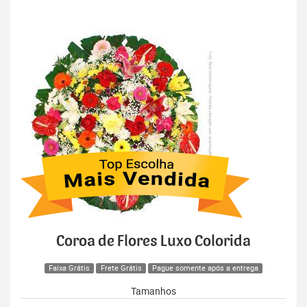
Coroa de Flores Luxo Colorida
Faixa Grátis
Frete Grátis
Pague somente após a entrega
Tamanhos