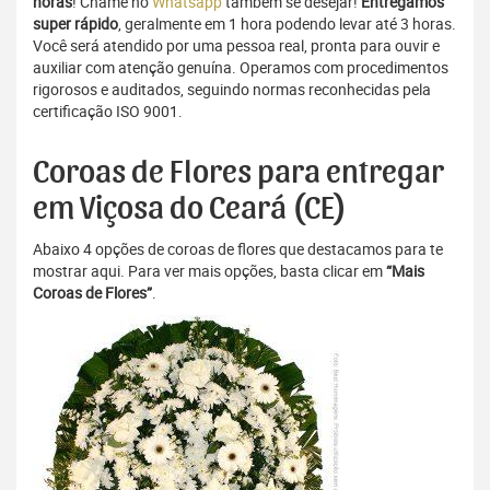
horas
! Chame no
Whatsapp
também se desejar!
Entregamos
super rápido
, geralmente em 1 hora podendo levar até 3 horas.
Você será atendido por uma pessoa real, pronta para ouvir e
auxiliar com atenção genuína. Operamos com procedimentos
rigorosos e auditados, seguindo normas reconhecidas pela
certificação ISO 9001.
Coroas de Flores para entregar
em Viçosa do Ceará (CE)
Abaixo 4 opções de coroas de flores que destacamos para te
mostrar aqui. Para ver mais opções, basta clicar em
“Mais
Coroas de Flores”
.