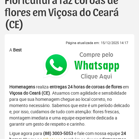
Floricultura faz coroas de
flores em Viçosa do Ceará
(CE)
Página atualizada em: 15/12/2025 14:17
A
Best
Homenagens
realiza
entregas 24 horas de coroas de flores
em
Viçosa do Ceará (CE)
. Atuamos com agilidade e sensibilidade
para que sua homenagem chegue ao local correto, no
momento necessário. Sabemos que este é um período delicado
e, por isso, cuidamos de tudo com atenção: flores frescas,
montagem imediata e uma equipe experiente dedicada a
garantir um gesto de respeito e carinho.
Ligue agora para
(88) 3003-5053
e fale com nossa equipe
24