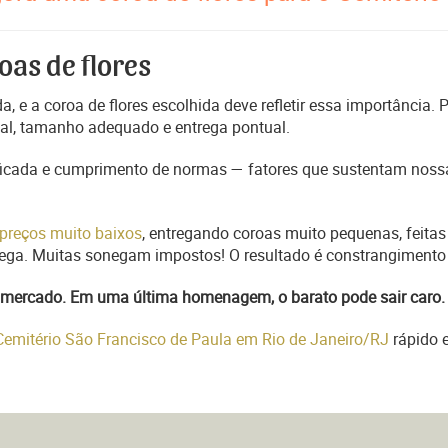
oas de flores
, e a coroa de flores escolhida deve refletir essa importância.
nal, tamanho adequado e entrega pontual.
ficada e cumprimento de normas — fatores que sustentam nossa
preços muito baixos
, entregando coroas muito pequenas, feitas
trega. Muitas sonegam impostos! O resultado é constrangimento 
do mercado. Em uma última homenagem, o barato pode sair caro.
 Cemitério São Francisco de Paula em Rio de Janeiro/RJ
rápido 