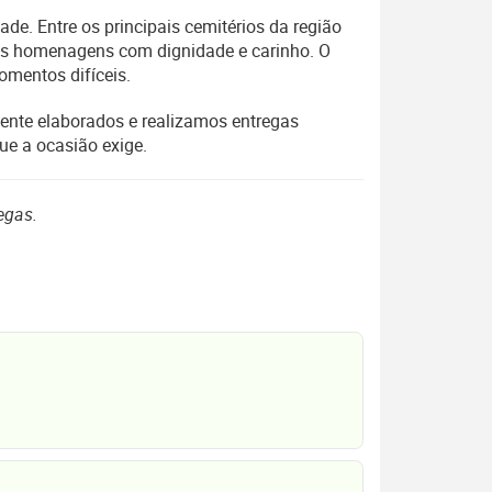
e. Entre os principais cemitérios da região
mas homenagens com dignidade e carinho. O
omentos difíceis.
mente elaborados e realizamos entregas
ue a ocasião exige.
egas.