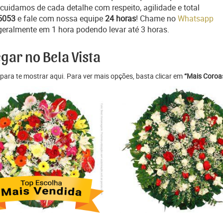
cuidamos de cada detalhe com respeito, agilidade e total
5053
e fale com nossa equipe
24 horas
! Chame no
Whatsapp
 geralmente em 1 hora podendo levar até 3 horas.
gar no Bela Vista
para te mostrar aqui. Para ver mais opções, basta clicar em
“Mais Coroas