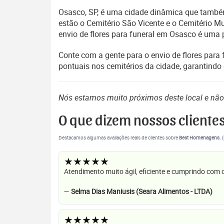
Osasco, SP, é uma cidade dinâmica que também 
estão o Cemitério São Vicente e o Cemitério M
envio de flores para funeral em Osasco é uma 
Conte com a gente para o envio de flores para
pontuais nos cemitérios da cidade, garantindo
Nós estamos muito próximos deste local e nã
O que dizem nossos cliente
Destacamos algumas avaliações reais de clientes sobre
Best Homenagens
. 
★★★★★
Atendimento muito ágil, eficiente e cumprindo com
—
Selma Dias Maniusis (Seara Alimentos - LTDA)
★★★★★