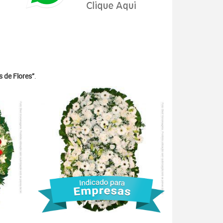
 de Flores”
.