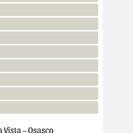
 Vista – Osasco