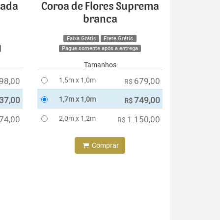
cada
Coroa de Flores Suprema
branca
Faixa Grátis
Frete Grátis
Pague somente após a entrega
Tamanhos
98,00
1,5m x 1,0m
679,00
R$
37,00
1,7m x 1,0m
749,00
R$
74,00
2,0m x 1,2m
1.150,00
R$
Comprar