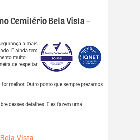
no Cemitério Bela Vista –
segurança a mais
tado. E ainda tem
mento muito
eira de respeitar
que for melhor. Outro ponto que sempre prezamos
embre desses detalhes. Eles fazem uma
Bela Vista