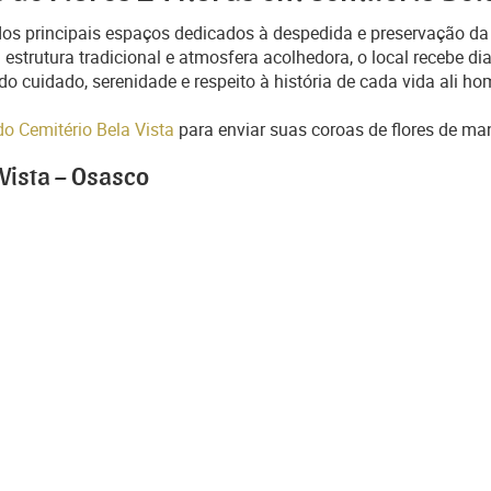
 dos principais espaços dedicados à despedida e preservação 
estrutura tradicional e atmosfera acolhedora, o local recebe 
ndo cuidado, serenidade e respeito à história de cada vida ali 
do Cemitério Bela Vista
para enviar suas coroas de flores de mane
Vista – Osasco