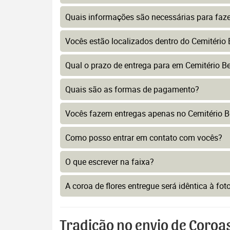
Quais informações são necessárias para faz
Vocês estão localizados dentro do Cemitério 
Qual o prazo de entrega para em Cemitério B
Quais são as formas de pagamento?
Vocês fazem entregas apenas no Cemitério B
Como posso entrar em contato com vocês?
O que escrever na faixa?
A coroa de flores entregue será idêntica à fo
Tradição no envio de Coroas