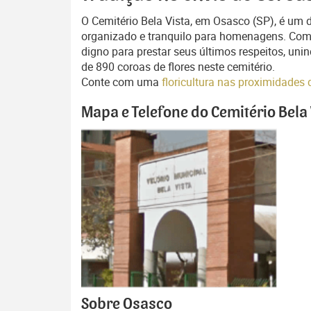
O Cemitério Bela Vista, em Osasco (SP), é um
organizado e tranquilo para homenagens. Com 
digno para prestar seus últimos respeitos, uni
de 890 coroas de flores neste cemitério.
Conte com uma
floricultura nas proximidades 
Mapa e Telefone do Cemitério Bela 
Sobre Osasco