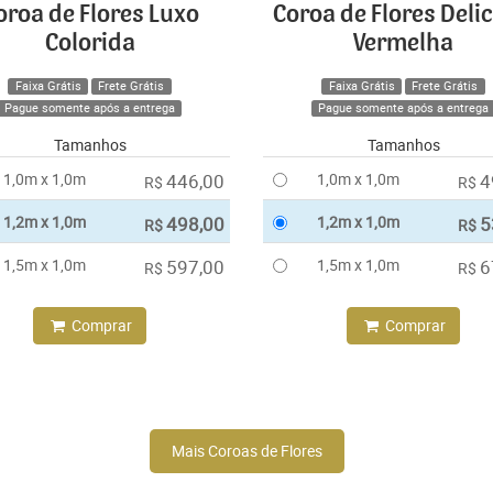
oroa de Flores Luxo
Coroa de Flores Deli
Colorida
Vermelha
Faixa Grátis
Frete Grátis
Faixa Grátis
Frete Grátis
Pague somente após a entrega
Pague somente após a entrega
Tamanhos
Tamanhos
1,0m x 1,0m
446,00
1,0m x 1,0m
4
R$
R$
1,2m x 1,0m
498,00
1,2m x 1,0m
5
R$
R$
1,5m x 1,0m
597,00
1,5m x 1,0m
6
R$
R$
Comprar
Comprar
Mais Coroas de Flores