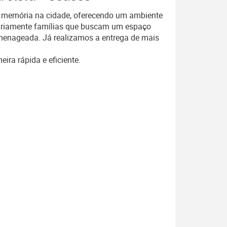
da memória na cidade, oferecendo um ambiente
diariamente famílias que buscam um espaço
homenageada. Já realizamos a entrega de mais
ira rápida e eficiente.