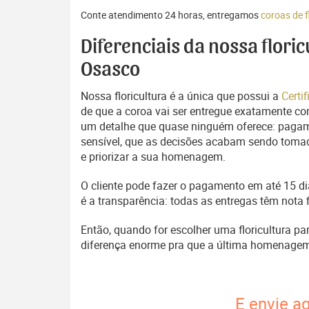
Conte atendimento 24 horas, entregamos
coroas de 
Diferenciais da nossa floric
Osasco
Nossa floricultura é a única que possui a
Certi
de que a coroa vai ser entregue exatamente com
um detalhe que quase ninguém oferece: pagam
sensível, que as decisões acabam sendo tomada
e priorizar a sua homenagem.
O cliente pode fazer o pagamento em até 15 dia
é a transparência: todas as entregas têm nota 
Então, quando for escolher uma floricultura pa
diferença enorme pra que a última homenage
E envie a