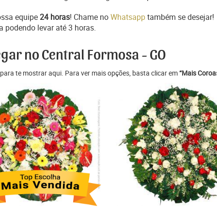
ossa equipe
24 horas
! Chame no
Whatsapp
também se desejar!
a podendo levar até 3 horas.
egar no Central Formosa - GO
para te mostrar aqui. Para ver mais opções, basta clicar em
“Mais Coroas