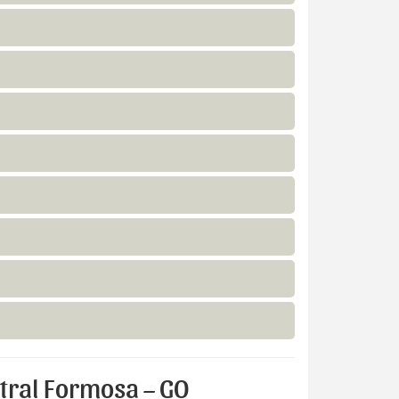
ntral Formosa – GO