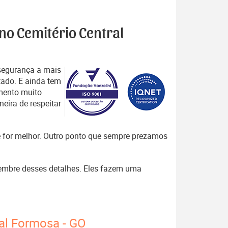
 no Cemitério Central
segurança a mais
tado. E ainda tem
mento muito
eira de respeitar
que for melhor. Outro ponto que sempre prezamos
 lembre desses detalhes. Eles fazem uma
ral Formosa - GO