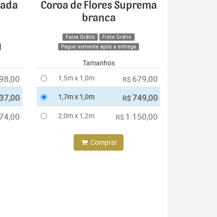
cada
Coroa de Flores Suprema
branca
Faixa Grátis
Frete Grátis
Pague somente após a entrega
Tamanhos
98,00
1,5m x 1,0m
679,00
R$
37,00
1,7m x 1,0m
749,00
R$
74,00
2,0m x 1,2m
1.150,00
R$
Comprar