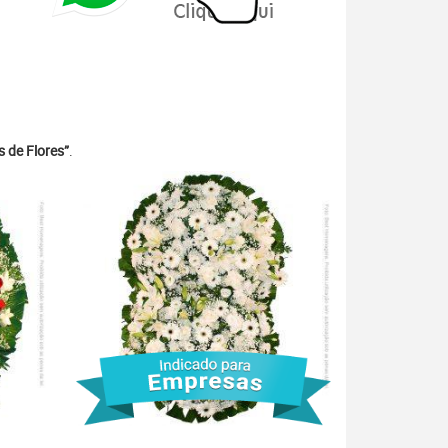
 de Flores”
.