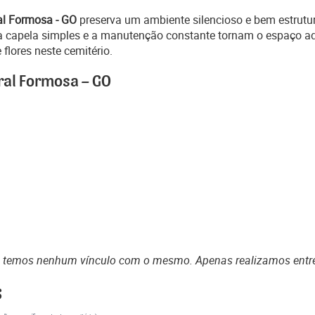
al Formosa - GO
preserva um ambiente silencioso e bem estrutur
Uma capela simples e a manutenção constante tornam o espaço 
flores neste cemitério.
ral Formosa – GO
o temos nenhum vínculo com o mesmo. Apenas realizamos entr
s