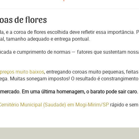
oas de flores
, e a coroa de flores escolhida deve refletir essa importância.
nal, tamanho adequado e entrega pontual.
ficada e cumprimento de normas — fatores que sustentam nossa
preços muito baixos
, entregando coroas muito pequenas, feitas
trega. Muitas sonegam impostos! O resultado é constrangimento 
do mercado. Em uma última homenagem, o barato pode sair caro.
 Cemitério Municipal (Saudade) em Mogi-Mirim/SP
rápido e sem