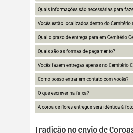
Quais informações são necessárias para faz
Vocês estão localizados dentro do Cemitério
Qual o prazo de entrega para em Cemitério C
Quais são as formas de pagamento?
Vocês fazem entregas apenas no Cemitério C
Como posso entrar em contato com vocês?
O que escrever na faixa?
A coroa de flores entregue será idêntica à fo
Tradição no envio de Coroa