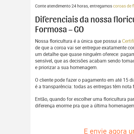
Conte atendimento 24 horas, entregamos
coroas de 
Diferenciais da nossa flori
Formosa – GO
Nossa floricultura é a única que possui a
Certi
de que a coroa vai ser entregue exatamente com
um detalhe que quase ninguém oferece: pagam
sensível, que as decisões acabam sendo tomada
e priorizar a sua homenagem.
O cliente pode fazer o pagamento em até 15 dia
é a transparência: todas as entregas têm nota 
Então, quando for escolher uma floricultura pa
diferença enorme pra que a última homenage
E envie agora u