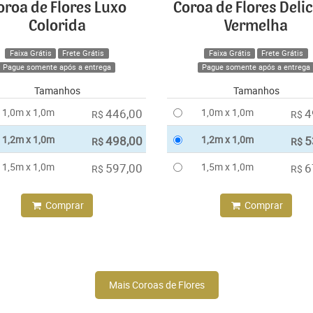
oroa de Flores Luxo
Coroa de Flores Deli
Colorida
Vermelha
Faixa Grátis
Frete Grátis
Faixa Grátis
Frete Grátis
Pague somente após a entrega
Pague somente após a entrega
Tamanhos
Tamanhos
1,0m x 1,0m
446,00
1,0m x 1,0m
4
R$
R$
1,2m x 1,0m
498,00
1,2m x 1,0m
5
R$
R$
1,5m x 1,0m
597,00
1,5m x 1,0m
6
R$
R$
Comprar
Comprar
Mais Coroas de Flores