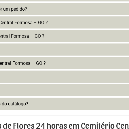
er um pedido?
 Central Formosa – GO ?
entral Formosa – GO ?
entral Formosa – GO ?
to do catálogo?
s de Flores 24 horas em Cemitério Ce