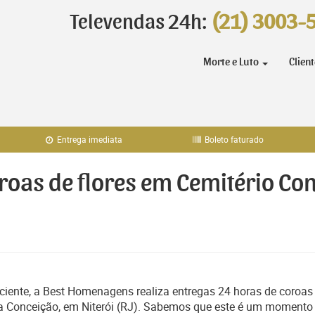
Televendas 24h:
(21) 3003-
Morte e Luto
Clien
Entrega imediata
Boleto faturado
oroas de flores em Cemitério Co
iente, a Best Homenagens realiza entregas 24 horas de coroas
da Conceição, em Niterói (RJ). Sabemos que este é um momento