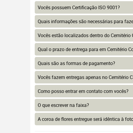
Vocês possuem Certificação ISO 9001?
Quais informações são necessárias para faz
Vocês estão localizados dentro do Cemitério
Qual o prazo de entrega para em Cemitério C
Quais são as formas de pagamento?
Vocês fazem entregas apenas no Cemitério C
Como posso entrar em contato com vocês?
O que escrever na faixa?
A coroa de flores entregue será idêntica à fo