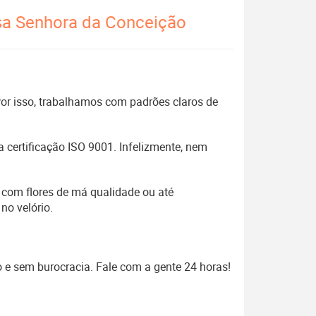
ssa Senhora da Conceição
 Por isso, trabalhamos com padrões claros de
 certificação ISO 9001. Infelizmente, nem
 com flores de má qualidade ou até
no velório.
o e sem burocracia. Fale com a gente 24 horas!