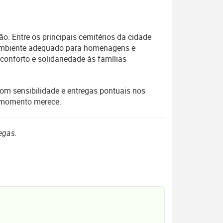
o. Entre os principais cemitérios da cidade
m ambiente adequado para homenagens e
conforto e solidariedade às famílias
com sensibilidade e entregas pontuais nos
o momento merece.
egas.