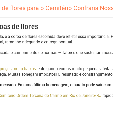
 de flores para o Cemitério Confraria No
oas de flores
, e a coroa de flores escolhida deve refletir essa importância.
nal, tamanho adequado e entrega pontual.
ficada e cumprimento de normas — fatores que sustentam nossa
preços muito baixos
, entregando coroas muito pequenas, feitas
trega. Muitas sonegam impostos! O resultado é constrangimento 
do mercado. Em uma última homenagem, o barato pode sair caro.
 Cemitério Ordem Terceira do Carmo em Rio de Janeiro/RJ
rápid