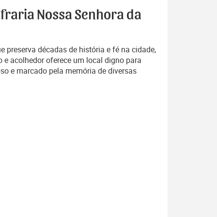
nfraria Nossa Senhora da
 preserva décadas de história e fé na cidade,
o e acolhedor oferece um local digno para
oso e marcado pela memória de diversas