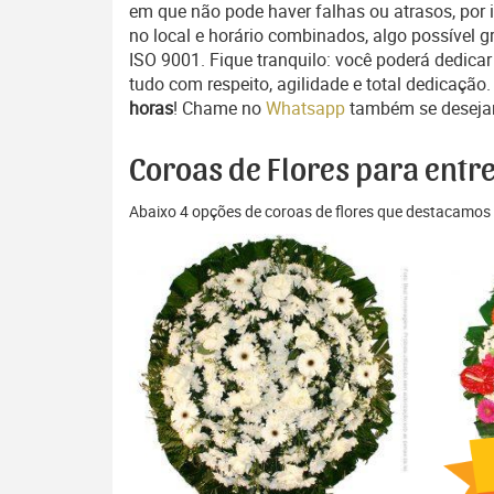
em que não pode haver falhas ou atrasos, po
no local e horário combinados, algo possível 
ISO 9001. Fique tranquilo: você poderá dedica
tudo com respeito, agilidade e total dedicação
horas
! Chame no
Whatsapp
também se deseja
Coroas de Flores para entr
Abaixo 4 opções de coroas de flores que destacamos 