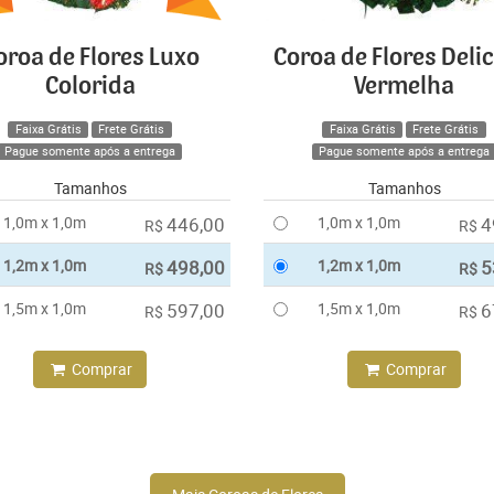
oroa de Flores Luxo
Coroa de Flores Deli
Colorida
Vermelha
Faixa Grátis
Frete Grátis
Faixa Grátis
Frete Grátis
Pague somente após a entrega
Pague somente após a entrega
Tamanhos
Tamanhos
1,0m x 1,0m
446,00
1,0m x 1,0m
4
R$
R$
1,2m x 1,0m
498,00
1,2m x 1,0m
5
R$
R$
1,5m x 1,0m
597,00
1,5m x 1,0m
6
R$
R$
Comprar
Comprar