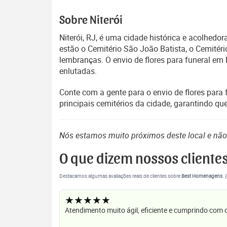
Sobre Niterói
Niterói, RJ, é uma cidade histórica e acolhedo
estão o Cemitério São João Batista, o Cemité
lembranças. O envio de flores para funeral em 
enlutadas.
Conte com a gente para o envio de flores para 
principais cemitérios da cidade, garantindo 
Nós estamos muito próximos deste local e nã
O que dizem nossos cliente
Destacamos algumas avaliações reais de clientes sobre
Best Homenagens
. 
★★★★★
Atendimento muito ágil, eficiente e cumprindo com