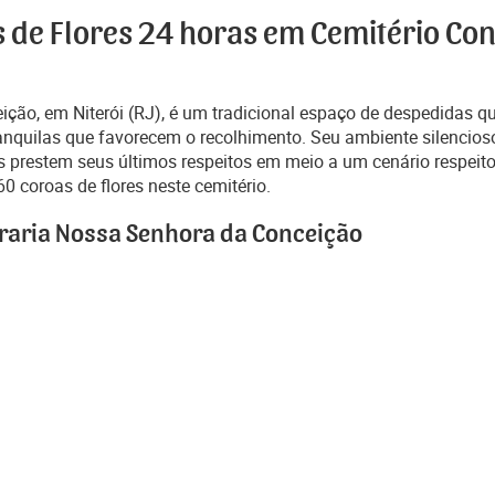
s de Flores 24 horas em Cemitério Co
ção, em Niterói (RJ), é um tradicional espaço de despedidas que
ranquilas que favorecem o recolhimento. Seu ambiente silencios
 prestem seus últimos respeitos em meio a um cenário respeit
0 coroas de flores neste cemitério.
fraria Nossa Senhora da Conceição