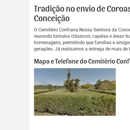
Tradição no envio de Coroa
Conceição
O Cemitério Confraria Nossa Senhora da Concei
reunindo túmulos clássicos, capelas e áreas t
homenagens, permitindo que famílias e amigos
gerações. Já realizamos a entrega de mais de 6
Mapa e Telefone do Cemitério Con