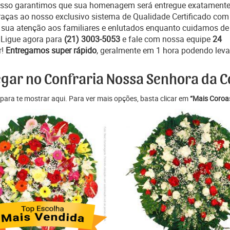
r isso garantimos que sua homenagem será entregue exatament
graças ao nosso exclusivo sistema de Qualidade Certificado com
r sua atenção aos familiares e enlutados enquanto cuidamos de
. Ligue agora para
(21) 3003-5053
e fale com nossa equipe
24
r!
Entregamos super rápido
, geralmente em 1 hora podendo levar
egar no Confraria Nossa Senhora da 
para te mostrar aqui. Para ver mais opções, basta clicar em
“Mais Coroas