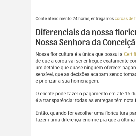
Conte atendimento 24 horas, entregamos
coroas de f
Diferenciais da nossa flori
Nossa Senhora da Conceiçã
Nossa floricultura é a única que possui a
Certi
de que a coroa vai ser entregue exatamente com
um detalhe que quase ninguém oferece: pagam
sensível, que as decisões acabam sendo tomada
e priorizar a sua homenagem.
O cliente pode fazer o pagamento em até 15 dia
é a transparência: todas as entregas têm nota 
Então, quando for escolher uma floricultura pa
fazem uma diferença enorme pra que a últim