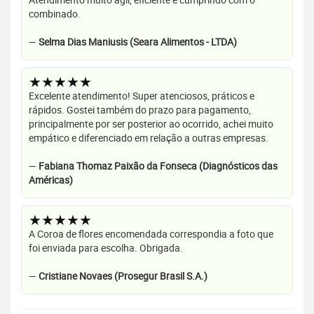
combinado.
—
Selma Dias Maniusis (Seara Alimentos - LTDA)
★★★★★
Excelente atendimento! Super atenciosos, práticos e
rápidos. Gostei também do prazo para pagamento,
principalmente por ser posterior ao ocorrido, achei muito
empático e diferenciado em relação a outras empresas.
—
Fabiana Thomaz Paixão da Fonseca (Diagnósticos das
Américas)
★★★★★
A Coroa de flores encomendada correspondia a foto que
foi enviada para escolha. Obrigada.
—
Cristiane Novaes (Prosegur Brasil S.A.)