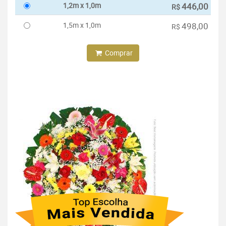
1,2m x 1,0m
446,00
R$
1,5m x 1,0m
498,00
R$
Comprar