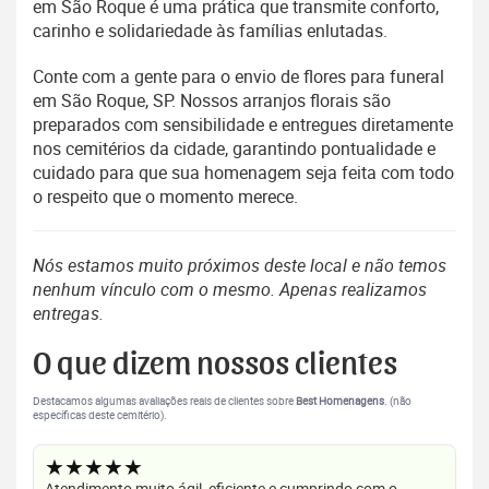
em São Roque é uma prática que transmite conforto,
carinho e solidariedade às famílias enlutadas.
Conte com a gente para o envio de flores para funeral
em São Roque, SP. Nossos arranjos florais são
preparados com sensibilidade e entregues diretamente
nos cemitérios da cidade, garantindo pontualidade e
cuidado para que sua homenagem seja feita com todo
o respeito que o momento merece.
Nós estamos muito próximos deste local e não temos
nenhum vínculo com o mesmo. Apenas realizamos
entregas.
O que dizem nossos clientes
Destacamos algumas avaliações reais de clientes sobre
Best Homenagens
. (não
específicas deste cemitério).
★★★★★
Atendimento muito ágil, eficiente e cumprindo com o