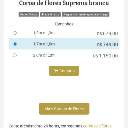
Coroa de Flores Suprema branca
Faixa Grátis
Frete Grátis
Pague somente após a entrega
Tamanhos
1,5m x 1,0m
679,00
R$
1,7m x 1,0m
749,00
R$
2,0m x 1,2m
1.150,00
R$
Comprar
Mais Coroas de Flores
Conte atendimento 24 horas, entregamos
coroas de flores