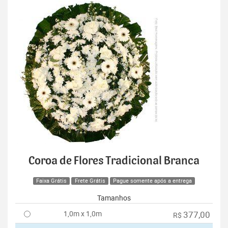
Coroa de Flores Tradicional Branca
Faixa Grátis
Frete Grátis
Pague somente após a entrega
Tamanhos
1,0m x 1,0m
377,00
R$