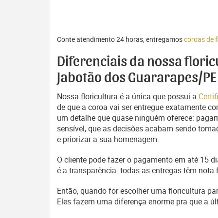
Conte atendimento 24 horas, entregamos
coroas de 
Diferenciais da nossa flori
Jabotão dos Guararapes/PE
Nossa floricultura é a única que possui a
Certi
de que a coroa vai ser entregue exatamente com
um detalhe que quase ninguém oferece: pagam
sensível, que as decisões acabam sendo tomada
e priorizar a sua homenagem.
O cliente pode fazer o pagamento em até 15 dia
é a transparência: todas as entregas têm nota 
Então, quando for escolher uma floricultura p
Eles fazem uma diferença enorme pra que a 