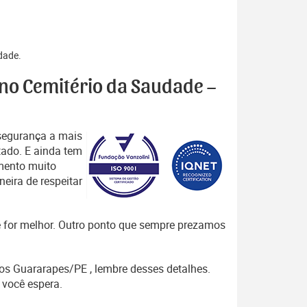
idade.
s no Cemitério da Saudade –
segurança a mais
tado. E ainda tem
mento muito
eira de respeitar
que for melhor. Outro ponto que sempre prezamos
dos Guararapes/PE , lembre desses detalhes.
você espera.