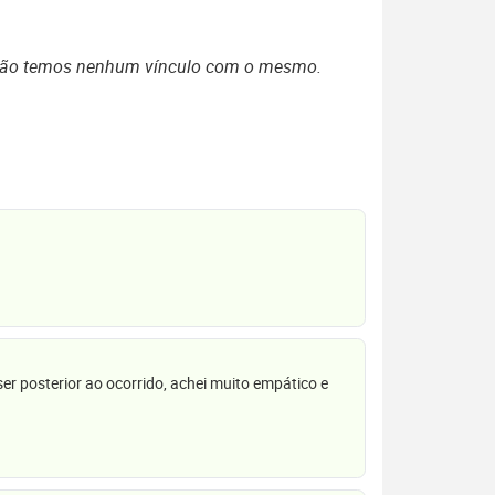
 não temos nenhum vínculo com o mesmo.
r posterior ao ocorrido, achei muito empático e