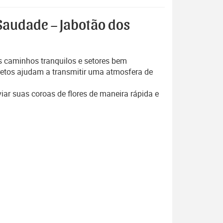
 Saudade – Jabotão dos
us caminhos tranquilos e setores bem
iscretos ajudam a transmitir uma atmosfera de
iar suas coroas de flores de maneira rápida e