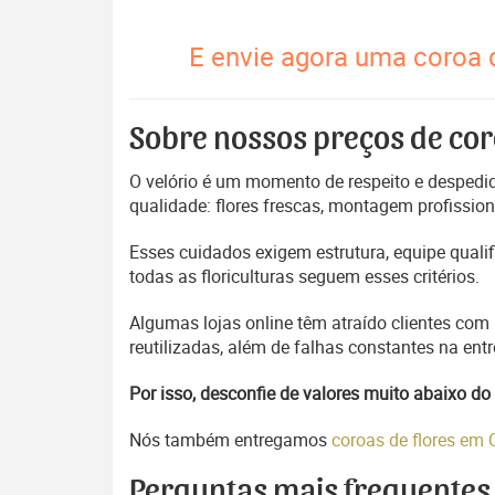
E envie agora uma coroa 
Sobre nossos preços de cor
O velório é um momento de respeito e despedida
qualidade: flores frescas, montagem profissio
Esses cuidados exigem estrutura, equipe quali
todas as floriculturas seguem esses critérios.
Algumas lojas online têm atraído clientes com
reutilizadas, além de falhas constantes na en
Por isso, desconfie de valores muito abaixo 
Nós também entregamos
coroas de flores em
Perguntas mais frequentes