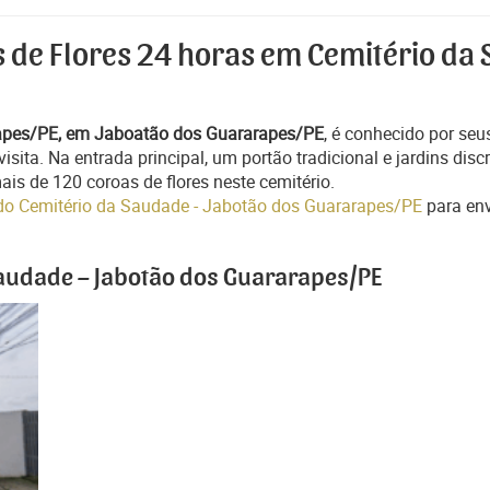
s de Flores 24 horas em Cemitério da
rapes/PE, em Jaboatão dos Guararapes/PE
, é conhecido por se
 visita. Na entrada principal, um portão tradicional e jardins d
ais de 120 coroas de flores neste cemitério.
s do Cemitério da Saudade - Jabotão dos Guararapes/PE
para env
Saudade – Jabotão dos Guararapes/PE