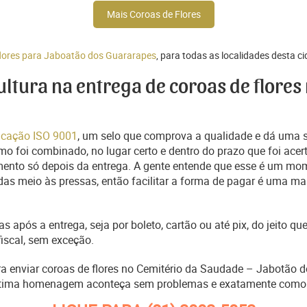
Mais Coroas de Flores
flores para Jaboatão dos Guararapes
, para todas as localidades desta c
cultura na entrega de coroas de flore
ficação ISO 9001
, um selo que comprova a qualidade e dá uma 
o foi combinado, no lugar certo e dentro do prazo que foi acer
ento só depois da entrega. A gente entende que esse é um mo
s meio às pressas, então facilitar a forma de pagar é uma man
s após a entrega, seja por boleto, cartão ou até pix, do jeito 
fiscal, sem exceção.
ara enviar coroas de flores no Cemitério da Saudade – Jabotão 
última homenagem aconteça sem problemas e exatamente como 