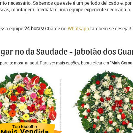
o necessário. Sabemos que este é um período delicado e, por
rescas, montagem imediata e uma equipe experiente dedicada a
ossa equipe
24 horas
! Chame no
Whatsapp
também se desejar!
egar no da Saudade - Jabotão dos Gu
para te mostrar aqui. Para ver mais opções, basta clicar em
“Mais Coroas