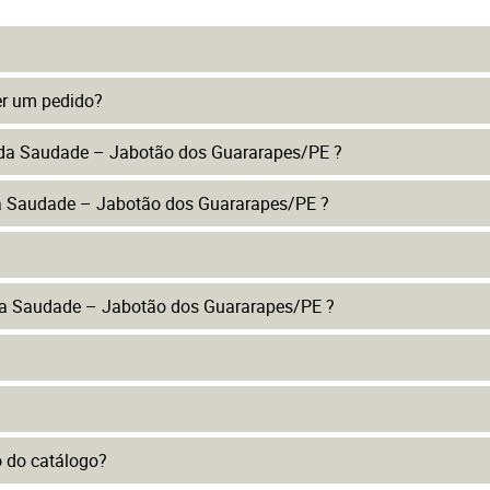
er um pedido?
o da Saudade – Jabotão dos Guararapes/PE ?
da Saudade – Jabotão dos Guararapes/PE ?
da Saudade – Jabotão dos Guararapes/PE ?
to do catálogo?