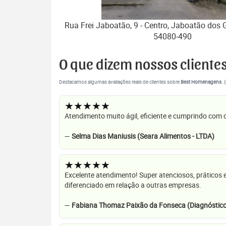
Rua Frei Jaboatão, 9 - Centro, Jaboatão dos 
54080-490
O que dizem nossos cliente
Destacamos algumas avaliações reais de clientes sobre
Best Homenagens
. 
★★★★★
Atendimento muito ágil, eficiente e cumprindo com
—
Selma Dias Maniusis (Seara Alimentos - LTDA)
★★★★★
Excelente atendimento! Super atenciosos, práticos 
diferenciado em relação a outras empresas.
—
Fabiana Thomaz Paixão da Fonseca (Diagnóstico