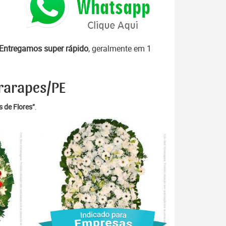
Entregamos super rápido
, geralmente em 1
ararapes/PE
 de Flores”
.