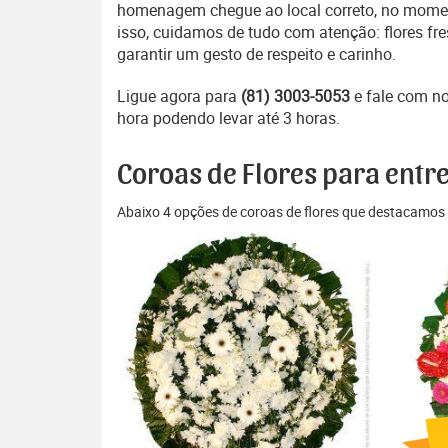
homenagem chegue ao local correto, no moment
isso, cuidamos de tudo com atenção: flores f
garantir um gesto de respeito e carinho.
Ligue agora para
(81) 3003-5053
e fale com n
hora podendo levar até 3 horas.
Coroas de Flores para entr
Abaixo 4 opções de coroas de flores que destacamos 