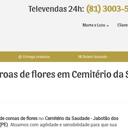
Televendas 24h:
(81) 3003-
Morte e Luto
Clien
Entrega imediata
Boleto faturado
oroas de flores em Cemitério da
de coroas de flores
no
Cemitério da Saudade - Jabotão dos
(PE)
. Atuamos com agilidade e sensibilidade para que sua