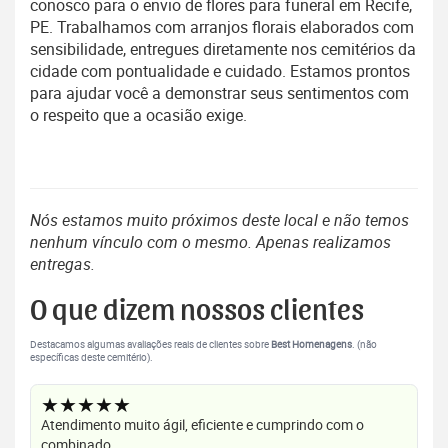
conosco para o envio de flores para funeral em Recife,
PE. Trabalhamos com arranjos florais elaborados com
sensibilidade, entregues diretamente nos cemitérios da
cidade com pontualidade e cuidado. Estamos prontos
para ajudar você a demonstrar seus sentimentos com
o respeito que a ocasião exige.
Nós estamos muito próximos deste local e não temos
nenhum vínculo com o mesmo. Apenas realizamos
entregas.
O que dizem nossos clientes
Destacamos algumas avaliações reais de clientes sobre
Best Homenagens
. (não
específicas deste cemitério).
★★★★★
Atendimento muito ágil, eficiente e cumprindo com o
combinado.