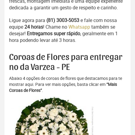
frescas, montagem imediata e uma equipe experiente
dedicada a garantir um gesto de respeito e carinho.
Ligue agora para
(81) 3003-5053
e fale com nossa
equipe
24 horas
! Chame no
Whatsapp
também se
desejar!
Entregamos super rápido
, geralmente em 1
hora podendo levar até 3 horas.
Coroas de Flores para entregar
no da Varzea - PE
Abaixo 4 opções de coroas de flores que destacamos para te
mostrar aqui. Para ver mais opções, basta clicar em
“Mais
Coroas de Flores”
.