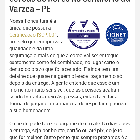
Varzea – PE
Nossa floricultura é a
única que possui a
Certificação ISO 9001
,
um selo que comprova a
qualidade e dá uma
segurança a mais de que a coroa vai ser entregue
exatamente como foi combinado, no lugar certo e
dentro do prazo que foi acertado. E ainda tem um
detalhe que quase ninguém oferece: pagamento só
depois da entrega. A gente entende que esse é um
momento muito sensível, que as decisões acabam
sendo tomadas meio às pressas, então facilitar a
forma de pagar é uma maneira de respeitar e priorizar
a sua homenagem.
O cliente pode fazer o pagamento em até 15 dias após
a entrega, seja por boleto, cartão ou até pix, do jeito
que for melhor. Outro ponto que sempre prezamos é a