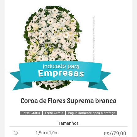
Coroa de Flores Suprema branca
Faixa Grátis
Frete Grátis
Pague somente após a entrega
Tamanhos
1,5m x 1,0m
679,00
R$