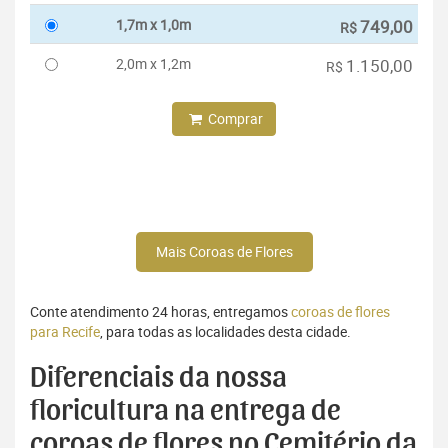
1,7m x 1,0m
749,00
R$
2,0m x 1,2m
1.150,00
R$
Comprar
Mais Coroas de Flores
Conte atendimento 24 horas, entregamos
coroas de flores
para Recife
, para todas as localidades desta cidade.
Diferenciais da nossa
floricultura na entrega de
coroas de flores no Cemitério da