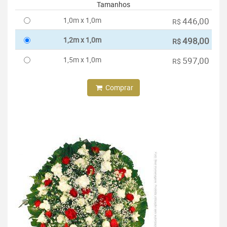
Tamanhos
1,0m x 1,0m
446,00
R$
1,2m x 1,0m
498,00
R$
1,5m x 1,0m
597,00
R$
Comprar