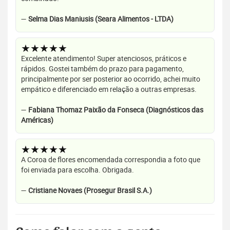
—
Selma Dias Maniusis (Seara Alimentos - LTDA)
★★★★★
Excelente atendimento! Super atenciosos, práticos e
rápidos. Gostei também do prazo para pagamento,
principalmente por ser posterior ao ocorrido, achei muito
empático e diferenciado em relação a outras empresas.
—
Fabiana Thomaz Paixão da Fonseca (Diagnósticos das
Américas)
★★★★★
A Coroa de flores encomendada correspondia a foto que
foi enviada para escolha. Obrigada.
—
Cristiane Novaes (Prosegur Brasil S.A.)