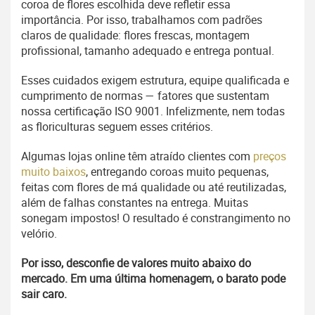
coroa de flores escolhida deve refletir essa
importância. Por isso, trabalhamos com padrões
claros de qualidade: flores frescas, montagem
profissional, tamanho adequado e entrega pontual.
Esses cuidados exigem estrutura, equipe qualificada e
cumprimento de normas — fatores que sustentam
nossa certificação ISO 9001. Infelizmente, nem todas
as floriculturas seguem esses critérios.
Algumas lojas online têm atraído clientes com
preços
muito baixos
, entregando coroas muito pequenas,
feitas com flores de má qualidade ou até reutilizadas,
além de falhas constantes na entrega. Muitas
sonegam impostos! O resultado é constrangimento no
velório.
Por isso, desconfie de valores muito abaixo do
mercado. Em uma última homenagem, o barato pode
sair caro.