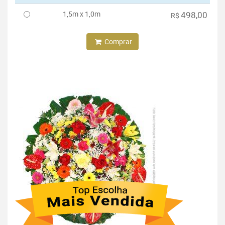
1,5m x 1,0m
498,00
R$
Comprar