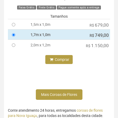
Faixa Grátis
Frete Grátis
Pague somente após a entrega
Tamanhos
1,5m x 1,0m
679,00
R$
1,7m x 1,0m
749,00
R$
2,0m x 1,2m
1.150,00
R$
Comprar
Mais Coroas de Flores
Conte atendimento 24 horas, entregamos
coroas de flores
para Nova Iguaçu
, para todas as localidades desta cidade.