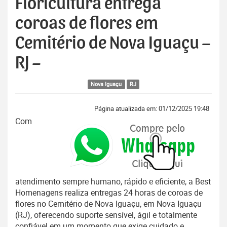
Floricultura entrega
coroas de flores em
Cemitério de Nova Iguaçu –
RJ –
Nova Iguaçu
RJ
Página atualizada em: 01/12/2025 19:48
Com
atendimento sempre humano, rápido e eficiente, a Best
Homenagens realiza entregas 24 horas de coroas de
flores no Cemitério de Nova Iguaçu, em Nova Iguaçu
(RJ), oferecendo suporte sensível, ágil e totalmente
confiável em um momento que exige cuidado e