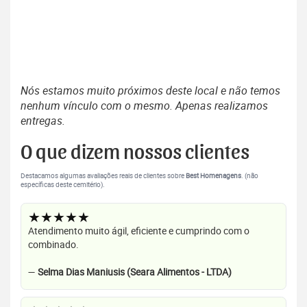
Nós estamos muito próximos deste local e não temos
nenhum vínculo com o mesmo. Apenas realizamos
entregas.
O que dizem nossos clientes
Destacamos algumas avaliações reais de clientes sobre
Best Homenagens
. (não
específicas deste cemitério).
★★★★★
Atendimento muito ágil, eficiente e cumprindo com o
combinado.
—
Selma Dias Maniusis (Seara Alimentos - LTDA)