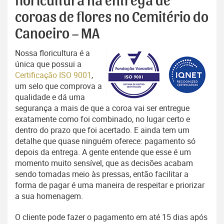
floricultura na entrega de
coroas de flores no Cemitério do
Canoeiro – MA
Nossa floricultura é a
única que possui a
Certificação ISO 9001
,
um selo que comprova a
qualidade e dá uma
segurança a mais de que a coroa vai ser entregue
exatamente como foi combinado, no lugar certo e
dentro do prazo que foi acertado. E ainda tem um
detalhe que quase ninguém oferece: pagamento só
depois da entrega. A gente entende que esse é um
momento muito sensível, que as decisões acabam
sendo tomadas meio às pressas, então facilitar a
forma de pagar é uma maneira de respeitar e priorizar
a sua homenagem.
O cliente pode fazer o pagamento em até 15 dias após