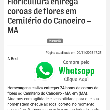
Floricultura entrega
coroas de flores em
Cemitério do Canoeiro –
MA
Maranhão
Página atualizada em: 06/11/2025 17:25
A
Best
Homenagens
realiza
entregas 24 horas de coroas de
flores
no
Cemitério do Canoeiro - MA, em (MA)
.
Atuamos com agilidade e sensibilidade para que sua
homenagem chegue ao local correto, no momento
necessário. Sabemos que este é um período delicado