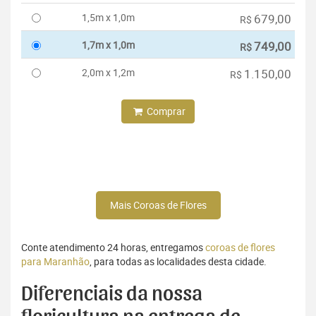
1,5m x 1,0m
679,00
R$
1,7m x 1,0m
749,00
R$
2,0m x 1,2m
1.150,00
R$
Comprar
Mais Coroas de Flores
Conte atendimento 24 horas, entregamos
coroas de flores
para Maranhão
, para todas as localidades desta cidade.
Diferenciais da nossa