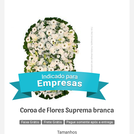
Coroa de Flores Suprema branca
Faixa Grátis
Frete Grátis
Pague somente após a entrega
Tamanhos