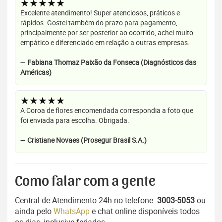
★★★★★
Excelente atendimento! Super atenciosos, práticos e
rápidos. Gostei também do prazo para pagamento,
principalmente por ser posterior ao ocorrido, achei muito
empático e diferenciado em relação a outras empresas.
—
Fabiana Thomaz Paixão da Fonseca (Diagnósticos das
Américas)
★★★★★
A Coroa de flores encomendada correspondia a foto que
foi enviada para escolha. Obrigada.
—
Cristiane Novaes (Prosegur Brasil S.A.)
Como falar com a gente
Central de Atendimento 24h no telefone:
3003-5053
ou
ainda pelo
WhatsApp
e chat online disponíveis todos