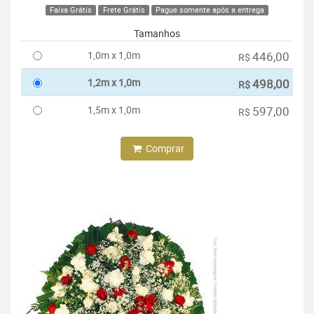
Faixa Grátis
Frete Grátis
Pague somente após a entrega
Tamanhos
1,0m x 1,0m
446,00
R$
1,2m x 1,0m
498,00
R$
1,5m x 1,0m
597,00
R$
Comprar