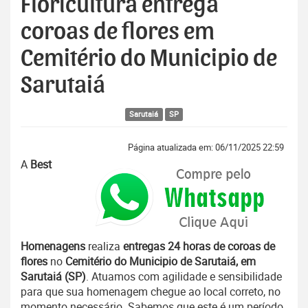
Floricultura entrega
coroas de flores em
Cemitério do Municipio de
Sarutaiá
Sarutaiá
SP
Página atualizada em: 06/11/2025 22:59
A
Best
Homenagens
realiza
entregas 24 horas de coroas de
flores
no
Cemitério do Municipio de Sarutaiá, em
Sarutaiá (SP)
. Atuamos com agilidade e sensibilidade
para que sua homenagem chegue ao local correto, no
momento necessário. Sabemos que este é um período