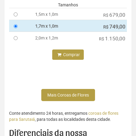
Tamanhos
1,5m x 1,0m
679,00
R$
1,7m x 1,0m
749,00
R$
2,0m x 1,2m
1.150,00
R$
Comprar
Mais Coroas de Flores
Conte atendimento 24 horas, entregamos
coroas de flores
para Sarutaiá
, para todas as localidades desta cidade.
Diferenciais da nossa