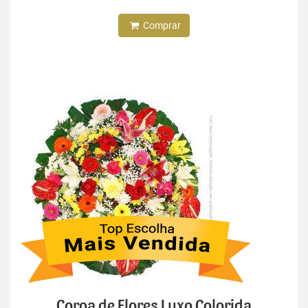
Comprar
Coroa de Flores Luxo Colorida