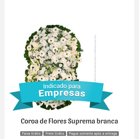
Coroa de Flores Suprema branca
Faixa Grátis
Frete Grátis
Pague somente após a entrega