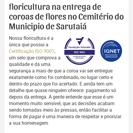
floricultura na entrega de
coroas de flores no Cemitério do
Municipio de Sarutaiá
Nossa floricultura é a
única que possui a
Certificação ISO 9001
,
um selo que comprova a
qualidade e dá uma
segurança a mais de que a coroa vai ser entregue
exatamente como foi combinado, no lugar certo e
dentro do prazo que foi acertado. E ainda tem um
detalhe que quase ninguém oferece: pagamento só
depois da entrega. A gente entende que esse é um
momento muito sensível, que as decisões acabam
sendo tomadas meio às pressas, então facilitar a
forma de pagar é uma maneira de respeitar e priorizar
a sua homenagem.