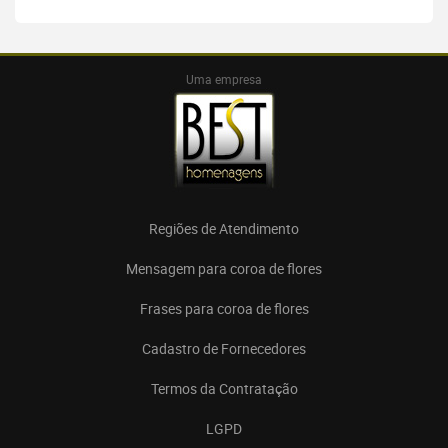
Uma empresa
Regiões de Atendimento
Mensagem para coroa de flores
Frases para coroa de flores
Cadastro de Fornecedores
Termos da Contratação
LGPD