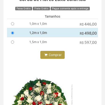
Faixa Grátis
Frete Grátis
Pague somente após a entrega
Tamanhos
1,0m x 1,0m
446,00
R$
1,2m x 1,0m
498,00
R$
1,5m x 1,0m
597,00
R$
Comprar