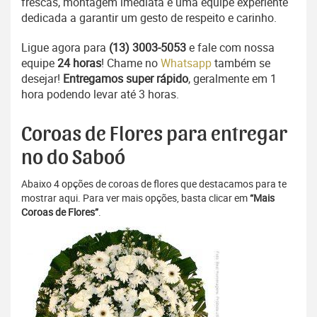
frescas, montagem imediata e uma equipe experiente
dedicada a garantir um gesto de respeito e carinho.
Ligue agora para
(13) 3003-5053
e fale com nossa
equipe
24 horas
! Chame no
Whatsapp
também se
desejar!
Entregamos super rápido
, geralmente em 1
hora podendo levar até 3 horas.
Coroas de Flores para entregar
no do Saboó
Abaixo 4 opções de coroas de flores que destacamos para te
mostrar aqui. Para ver mais opções, basta clicar em
“Mais
Coroas de Flores”
.