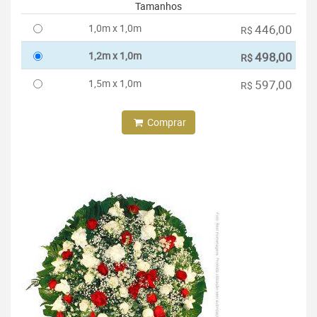
Tamanhos
1,0m x 1,0m
446,00
R$
1,2m x 1,0m
498,00
R$
1,5m x 1,0m
597,00
R$
Comprar