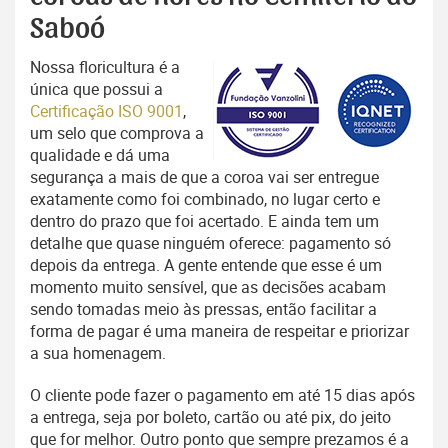
Saboó
Nossa floricultura é a
única que possui a
Certificação ISO 9001
,
um selo que comprova a
qualidade e dá uma
segurança a mais de que a coroa vai ser entregue
exatamente como foi combinado, no lugar certo e
dentro do prazo que foi acertado. E ainda tem um
detalhe que quase ninguém oferece: pagamento só
depois da entrega. A gente entende que esse é um
momento muito sensível, que as decisões acabam
sendo tomadas meio às pressas, então facilitar a
forma de pagar é uma maneira de respeitar e priorizar
a sua homenagem.
O cliente pode fazer o pagamento em até 15 dias após
a entrega, seja por boleto, cartão ou até pix, do jeito
que for melhor. Outro ponto que sempre prezamos é a