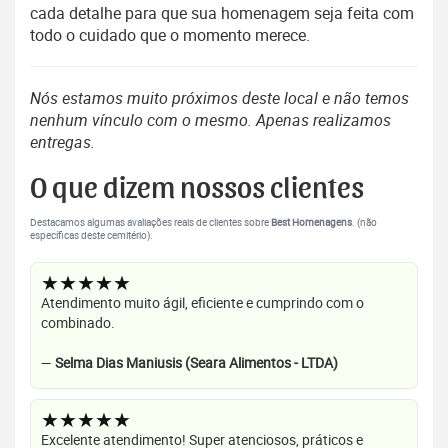
cada detalhe para que sua homenagem seja feita com
todo o cuidado que o momento merece.
Nós estamos muito próximos deste local e não temos
nenhum vínculo com o mesmo. Apenas realizamos
entregas.
O que dizem nossos clientes
Destacamos algumas avaliações reais de clientes sobre
Best Homenagens
. (não
específicas deste cemitério).
★★★★★
Atendimento muito ágil, eficiente e cumprindo com o
combinado.
—
Selma Dias Maniusis (Seara Alimentos - LTDA)
★★★★★
Excelente atendimento! Super atenciosos, práticos e