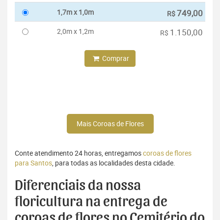
1,7m x 1,0m
749,00
R$
2,0m x 1,2m
1.150,00
R$
Comprar
Mais Coroas de Flores
Conte atendimento 24 horas, entregamos
coroas de flores
para Santos
, para todas as localidades desta cidade.
Diferenciais da nossa
floricultura na entrega de
coroas de flores no Cemitério do