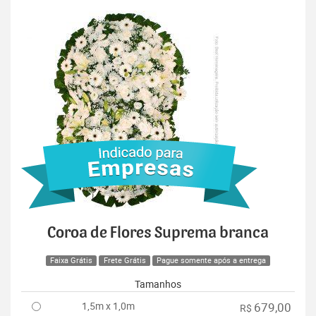
Coroa de Flores Suprema branca
Faixa Grátis
Frete Grátis
Pague somente após a entrega
Tamanhos
1,5m x 1,0m
679,00
R$