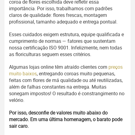
coroa de flores escolhida deve refletir essa
importância. Por isso, trabalhamos com padrões
claros de qualidade: flores frescas, montagem
profissional, tamanho adequado e entrega pontual.
Esses cuidados exigem estrutura, equipe qualificada e
cumprimento de normas — fatores que sustentam
nossa certificação ISO 9001. Infelizmente, nem todas
as floriculturas seguem esses critérios.
Algumas lojas online têm atraído clientes com
preços
muito baixos
, entregando coroas muito pequenas,
feitas com flores de má qualidade ou até reutilizadas,
além de falhas constantes na entrega. Muitas
sonegam impostos! O resultado é constrangimento no
velório.
Por isso, desconfie de valores muito abaixo do
mercado. Em uma última homenagem, o barato pode
sair caro.