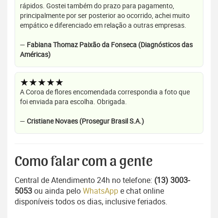
rápidos. Gostei também do prazo para pagamento,
principalmente por ser posterior ao ocorrido, achei muito
empático e diferenciado em relação a outras empresas.
—
Fabiana Thomaz Paixão da Fonseca (Diagnósticos das
Américas)
★★★★★
A Coroa de flores encomendada correspondia a foto que
foi enviada para escolha. Obrigada.
—
Cristiane Novaes (Prosegur Brasil S.A.)
Como falar com a gente
Central de Atendimento 24h no telefone:
(13) 3003-
5053
ou ainda pelo
WhatsApp
e chat online
disponíveis todos os dias, inclusive feriados.