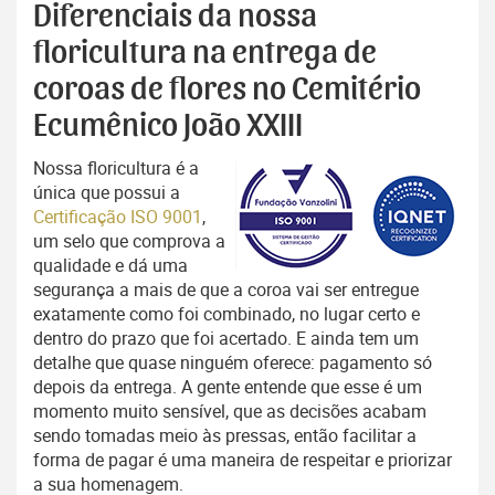
Diferenciais da nossa
floricultura na entrega de
coroas de flores no Cemitério
Ecumênico João XXIII
Nossa floricultura é a
única que possui a
Certificação ISO 9001
,
um selo que comprova a
qualidade e dá uma
segurança a mais de que a coroa vai ser entregue
exatamente como foi combinado, no lugar certo e
dentro do prazo que foi acertado. E ainda tem um
detalhe que quase ninguém oferece: pagamento só
depois da entrega. A gente entende que esse é um
momento muito sensível, que as decisões acabam
sendo tomadas meio às pressas, então facilitar a
forma de pagar é uma maneira de respeitar e priorizar
a sua homenagem.