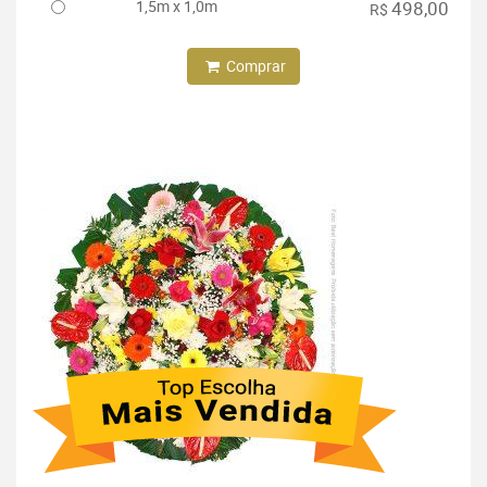
1,5m x 1,0m
498,00
R$
Comprar