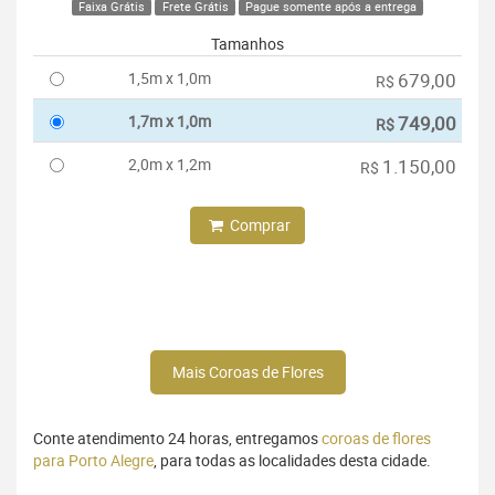
Faixa Grátis
Frete Grátis
Pague somente após a entrega
Tamanhos
1,5m x 1,0m
679,00
R$
1,7m x 1,0m
749,00
R$
2,0m x 1,2m
1.150,00
R$
Comprar
Mais Coroas de Flores
Conte atendimento 24 horas, entregamos
coroas de flores
para Porto Alegre
, para todas as localidades desta cidade.