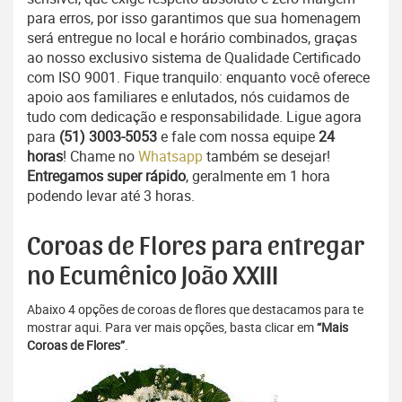
para erros, por isso garantimos que sua homenagem
será entregue no local e horário combinados, graças
ao nosso exclusivo sistema de Qualidade Certificado
com ISO 9001. Fique tranquilo: enquanto você oferece
apoio aos familiares e enlutados, nós cuidamos de
tudo com dedicação e responsabilidade. Ligue agora
para
(51) 3003-5053
e fale com nossa equipe
24
horas
! Chame no
Whatsapp
também se desejar!
Entregamos super rápido
, geralmente em 1 hora
podendo levar até 3 horas.
Coroas de Flores para entregar
no Ecumênico João XXIII
Abaixo 4 opções de coroas de flores que destacamos para te
mostrar aqui. Para ver mais opções, basta clicar em
“Mais
Coroas de Flores”
.