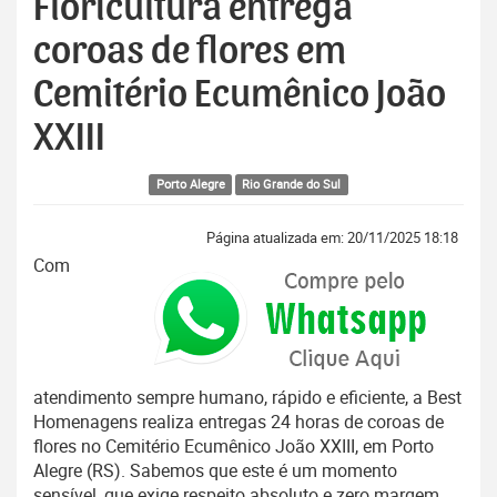
Floricultura entrega
coroas de flores em
Cemitério Ecumênico João
XXIII
Porto Alegre
Rio Grande do Sul
Página atualizada em: 20/11/2025 18:18
Com
atendimento sempre humano, rápido e eficiente, a Best
Homenagens realiza entregas 24 horas de coroas de
flores no Cemitério Ecumênico João XXIII, em Porto
Alegre (RS). Sabemos que este é um momento
sensível, que exige respeito absoluto e zero margem