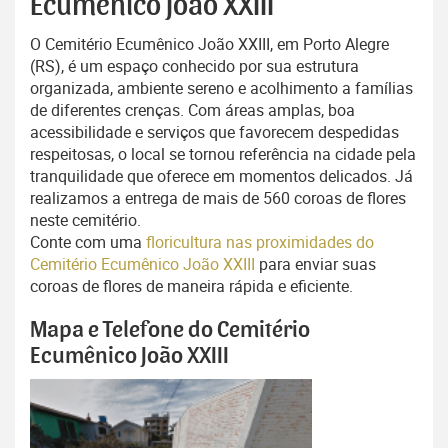
Ecumênico João XXIII
O Cemitério Ecumênico João XXIII, em Porto Alegre
(RS), é um espaço conhecido por sua estrutura
organizada, ambiente sereno e acolhimento a famílias
de diferentes crenças. Com áreas amplas, boa
acessibilidade e serviços que favorecem despedidas
respeitosas, o local se tornou referência na cidade pela
tranquilidade que oferece em momentos delicados. Já
realizamos a entrega de mais de 560 coroas de flores
neste cemitério.
Conte com uma
floricultura nas proximidades do
Cemitério Ecumênico João XXIII
para enviar suas
coroas de flores de maneira rápida e eficiente.
Mapa e Telefone do Cemitério
Ecumênico João XXIII