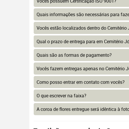
Vocês possuem Certificação ISO 9001?
Quais informações são necessárias para faz
Vocês estão localizados dentro do Cemitério
Qual o prazo de entrega para em Cemitério J
Quais são as formas de pagamento?
Vocês fazem entregas apenas no Cemitério J
Como posso entrar em contato com vocês?
O que escrever na faixa?
A coroa de flores entregue será idêntica à fo