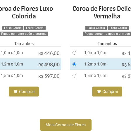
oroa de Flores Luxo
Coroa de Flores Deli
Colorida
Vermelha
Faixa Grátis
Frete Grátis
Faixa Grátis
Frete Grátis
Pague somente após a entrega
Pague somente após a entrega
Tamanhos
Tamanhos
1,0m x 1,0m
446,00
1,0m x 1,0m
4
R$
R$
1,2m x 1,0m
498,00
1,2m x 1,0m
5
R$
R$
1,5m x 1,0m
597,00
1,5m x 1,0m
6
R$
R$
Comprar
Comprar
Mais Coroas de Flores