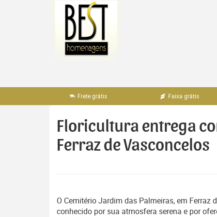
Pular
para
o
conteúdo
Frete grátis
Faixa grátis
Floricultura entrega co
Ferraz de Vasconcelos
O Cemitério Jardim das Palmeiras, em Ferraz d
conhecido por sua atmosfera serena e por ofe