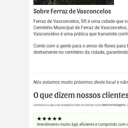
Sobre Ferraz de Vasconcelos
Ferraz de Vasconcelos, SP, é uma cidade que va
Cemitério Municipal de Ferraz de Vasconcelos,
Vasconcelos é uma prática que transmite confor
Conte com a gente para o envio de flores para 
diretamente no cemitério da cidade, garantin
Nós estamos muito próximos deste local e nã
O que dizem nossos cliente
Destacamos algumas avaliações reais de clientes sobre
Best Homenagens
. 
★★★★★
Atendimento muito ágil, eficiente e cumprindo com