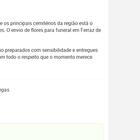
 os principais cemitérios da região está o
. O envio de flores para funeral em Ferraz de
são preparados com sensibilidade e entregues
com todo o respeito que o momento merece.
egas.