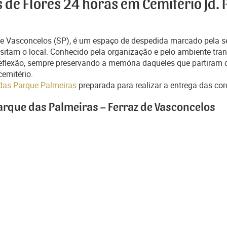
 de Flores 24 horas em Cemitério Jd.
de Vasconcelos (SP), é um espaço de despedida marcado pela s
isitam o local. Conhecido pela organização e pelo ambiente tran
flexão, sempre preservando a memória daqueles que partiram c
cemitério.
m das Parque Palmeiras
preparada para realizar a entrega das cor
Parque das Palmeiras – Ferraz de Vasconcelos