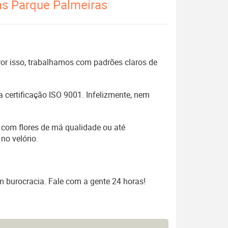
as Parque Palmeiras
 Por isso, trabalhamos com padrões claros de
 certificação ISO 9001. Infelizmente, nem
 com flores de má qualidade ou até
no velório.
m burocracia. Fale com a gente 24 horas!