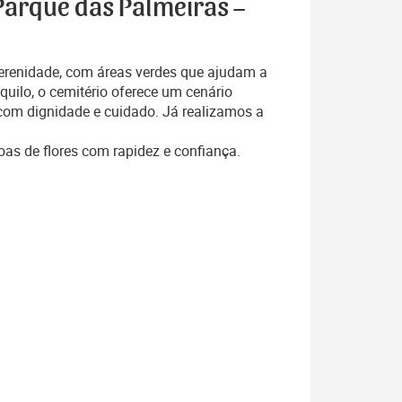
 Parque das Palmeiras –
erenidade, com áreas verdes que ajudam a
quilo, o cemitério oferece um cenário
om dignidade e cuidado. Já realizamos a
oas de flores com rapidez e confiança.