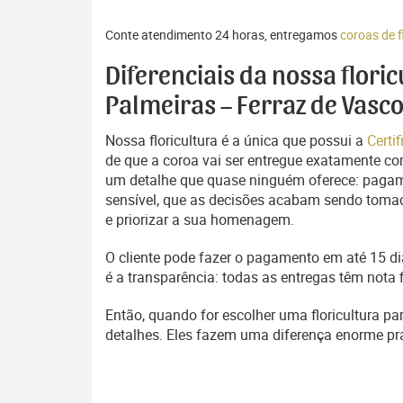
Conte atendimento 24 horas, entregamos
coroas de 
Diferenciais da nossa flori
Palmeiras – Ferraz de Vasc
Nossa floricultura é a única que possui a
Certi
de que a coroa vai ser entregue exatamente com
um detalhe que quase ninguém oferece: pagam
sensível, que as decisões acabam sendo tomada
e priorizar a sua homenagem.
O cliente pode fazer o pagamento em até 15 dia
é a transparência: todas as entregas têm nota 
Então, quando for escolher uma floricultura pa
detalhes. Eles fazem uma diferença enorme p