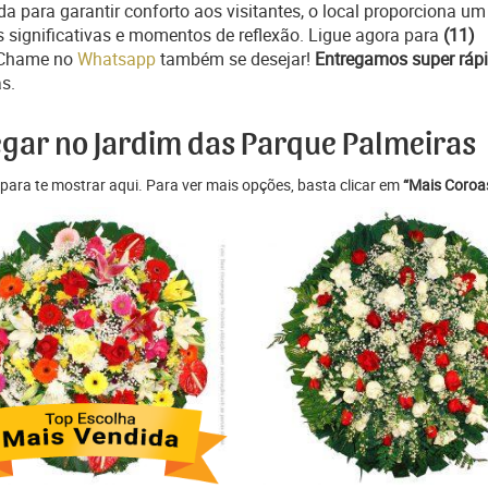
a para garantir conforto aos visitantes, o local proporciona um
s significativas e momentos de reflexão. Ligue agora para
(11)
 Chame no
Whatsapp
também se desejar!
Entregamos super ráp
s.
egar no Jardim das Parque Palmeiras
para te mostrar aqui. Para ver mais opções, basta clicar em
“Mais Coroas