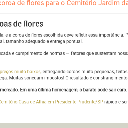
coroa de flores para o Cemitério Jardim d
oas de flores
, e a coroa de flores escolhida deve refletir essa importância.
nal, tamanho adequado e entrega pontual.
ficada e cumprimento de normas — fatores que sustentam nossa
preços muito baixos
, entregando coroas muito pequenas, feitas
trega. Muitas sonegam impostos! O resultado é constrangimento 
do mercado. Em uma última homenagem, o barato pode sair caro.
 Cemitério Casa de Athia em Presidente Prudente/SP
rápido e se