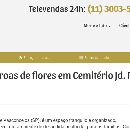
Televendas 24h:
(11) 3003-
Morte e Luto
Clien
Entrega imediata
Boleto faturado
roas de flores em Cemitério Jd.
e Vasconcelos (SP), é um espaço tranquilo e organizado,
recer um ambiente de despedida acolhedor para as famílias. C