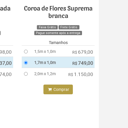
cada
Coroa de Flores Suprema
branca
Faixa Grátis
Frete Grátis
Pague somente após a entrega
Tamanhos
98,00
1,5m x 1,0m
679,00
R$
37,00
1,7m x 1,0m
749,00
R$
74,00
2,0m x 1,2m
1.150,00
R$
Comprar