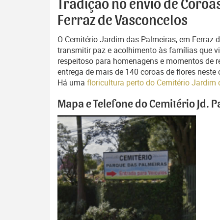
Tradição no envio de Coroas
Ferraz de Vasconcelos
O Cemitério Jardim das Palmeiras, em Ferraz 
transmitir paz e acolhimento às famílias que v
respeitoso para homenagens e momentos de re
entrega de mais de 140 coroas de flores neste 
Há uma
floricultura perto do Cemitério Jardi
Mapa e Telefone do Cemitério Jd. 