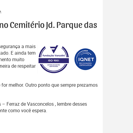
e.
 no Cemitério Jd. Parque das
segurança a mais
tado. E ainda tem
mento muito
eira de respeitar
que for melhor. Outro ponto que sempre prezamos
s – Ferraz de Vasconcelos , lembre desses
nte como você espera.