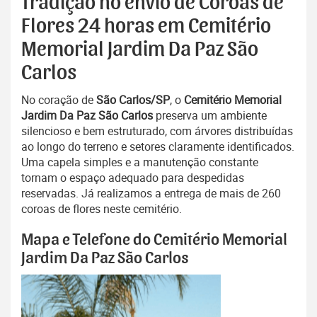
Tradição no envio de Coroas de
Flores 24 horas em Cemitério
Memorial Jardim Da Paz São
Carlos
No coração de
São Carlos/SP
, o
Cemitério Memorial
Jardim Da Paz São Carlos
preserva um ambiente
silencioso e bem estruturado, com árvores distribuídas
ao longo do terreno e setores claramente identificados.
Uma capela simples e a manutenção constante
tornam o espaço adequado para despedidas
reservadas. Já realizamos a entrega de mais de 260
coroas de flores neste cemitério.
Mapa e Telefone do Cemitério Memorial
Jardim Da Paz São Carlos