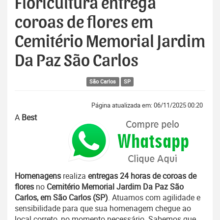
Floricultura entrega
coroas de flores em
Cemitério Memorial Jardim
Da Paz São Carlos
São Carlos
SP
Página atualizada em: 06/11/2025 00:20
A
Best
Homenagens
realiza
entregas 24 horas de coroas de
flores
no
Cemitério Memorial Jardim Da Paz São
Carlos, em São Carlos (SP)
. Atuamos com agilidade e
sensibilidade para que sua homenagem chegue ao
local correto, no momento necessário. Sabemos que