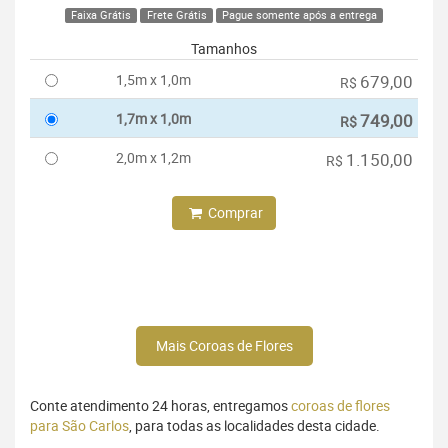
Faixa Grátis
Frete Grátis
Pague somente após a entrega
Tamanhos
1,5m x 1,0m
679,00
R$
1,7m x 1,0m
749,00
R$
2,0m x 1,2m
1.150,00
R$
Comprar
Mais Coroas de Flores
Conte atendimento 24 horas, entregamos
coroas de flores
para São Carlos
, para todas as localidades desta cidade.