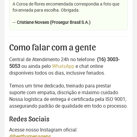
A Coroa de flores encomendada correspondia a foto que
foi enviada para escolha. Obrigada.
—
Cristiane Novaes (Prosegur Brasil S.A.)
Como falar com a gente
Central de Atendimento 24h no telefone:
(16) 3003-
5053
ou ainda pelo
WhatsApp
e chat online
disponíveis todos os dias, inclusive feriados.
Temos um time dedicado, treinado para prestar
suporte com empatia, discrição e máximo cuidado.
Nossa logística de entrega é certificada pela ISO 9001,
assegurando padrão de qualidade em todo o processo.
Redes Sociais
Acesse nosso Instagram oficial:
@besthomenagens