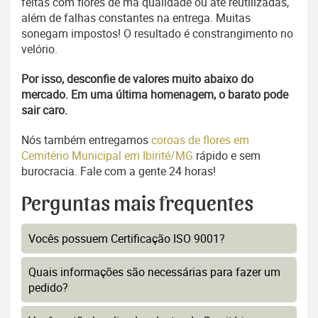
feitas com flores de má qualidade ou até reutilizadas,
além de falhas constantes na entrega. Muitas
sonegam impostos! O resultado é constrangimento no
velório.
Por isso, desconfie de valores muito abaixo do
mercado. Em uma última homenagem, o barato pode
sair caro.
Nós também entregamos
coroas de flores em
Cemitério Municipal em Ibirité/MG
rápido e sem
burocracia. Fale com a gente 24 horas!
Perguntas mais frequentes
Vocês possuem Certificação ISO 9001?
Quais informações são necessárias para fazer um
pedido?