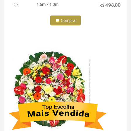
1,5m x 1,0m
498,00
R$
Comprar