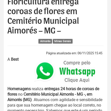
Floricultura entrega
coroas de flores em
Cemitério Municipal
Aimorés – MG –
Aimorés
Minas Gerais
Página atualizada em: 06/11/2025 15:45
A
Best
Homenagens
realiza
entregas 24 horas de coroas de
flores
no
Cemitério Municipal Aimorés - MG -, em
Aimorés (MG)
. Atuamos com agilidade e sensibilidade
para que sua homenagem chegue ao local correto, no
momento necessário. Sabemos que este é um período