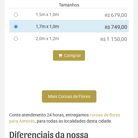
Tamanhos
1,5m x 1,0m
679,00
R$
1,7m x 1,0m
749,00
R$
2,0m x 1,2m
1.150,00
R$
Comprar
Mais Coroas de Flores
Conte atendimento 24 horas, entregamos
coroas de flores
para Aimorés
, para todas as localidades desta cidade.
Diferenciais da nossa