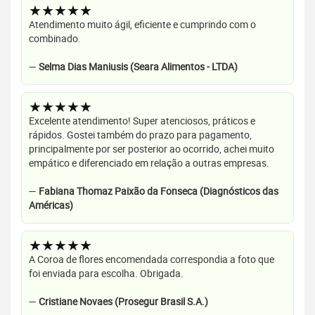
★★★★★
Atendimento muito ágil, eficiente e cumprindo com o
combinado.
—
Selma Dias Maniusis (Seara Alimentos - LTDA)
★★★★★
Excelente atendimento! Super atenciosos, práticos e
rápidos. Gostei também do prazo para pagamento,
principalmente por ser posterior ao ocorrido, achei muito
empático e diferenciado em relação a outras empresas.
—
Fabiana Thomaz Paixão da Fonseca (Diagnósticos das
Américas)
★★★★★
A Coroa de flores encomendada correspondia a foto que
foi enviada para escolha. Obrigada.
—
Cristiane Novaes (Prosegur Brasil S.A.)