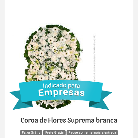
Coroa de Flores Suprema branca
Faixa Grátis
Frete Grátis
Pague somente após a entrega