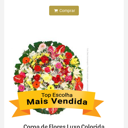
Comprar
Coroa de Flores Luxo Colorida