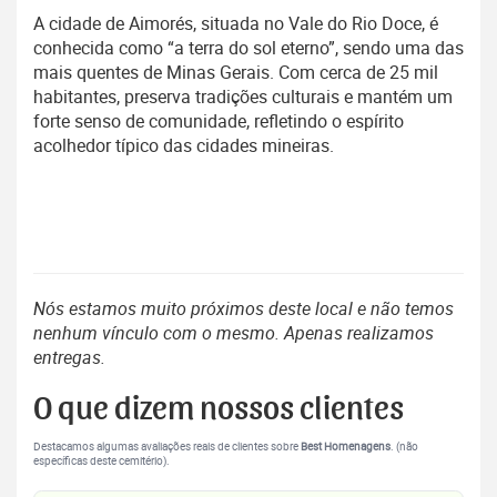
A cidade de Aimorés, situada no Vale do Rio Doce, é
conhecida como “a terra do sol eterno”, sendo uma das
mais quentes de Minas Gerais. Com cerca de 25 mil
habitantes, preserva tradições culturais e mantém um
forte senso de comunidade, refletindo o espírito
acolhedor típico das cidades mineiras.
Nós estamos muito próximos deste local e não temos
nenhum vínculo com o mesmo. Apenas realizamos
entregas.
O que dizem nossos clientes
Destacamos algumas avaliações reais de clientes sobre
Best Homenagens
. (não
específicas deste cemitério).