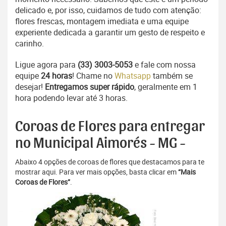
delicado e, por isso, cuidamos de tudo com atenção:
flores frescas, montagem imediata e uma equipe
experiente dedicada a garantir um gesto de respeito e
carinho.
Ligue agora para
(33) 3003-5053
e fale com nossa
equipe
24 horas
! Chame no
Whatsapp
também se
desejar!
Entregamos super rápido
, geralmente em 1
hora podendo levar até 3 horas.
Coroas de Flores para entregar
no Municipal Aimorés - MG -
Abaixo 4 opções de coroas de flores que destacamos para te
mostrar aqui. Para ver mais opções, basta clicar em
“Mais
Coroas de Flores”
.