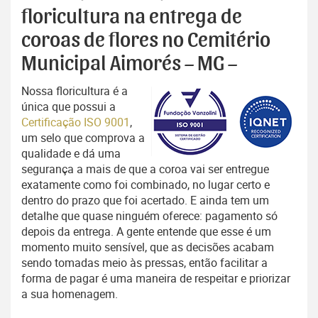
floricultura na entrega de
coroas de flores no Cemitério
Municipal Aimorés – MG –
Nossa floricultura é a
única que possui a
Certificação ISO 9001
,
um selo que comprova a
qualidade e dá uma
segurança a mais de que a coroa vai ser entregue
exatamente como foi combinado, no lugar certo e
dentro do prazo que foi acertado. E ainda tem um
detalhe que quase ninguém oferece: pagamento só
depois da entrega. A gente entende que esse é um
momento muito sensível, que as decisões acabam
sendo tomadas meio às pressas, então facilitar a
forma de pagar é uma maneira de respeitar e priorizar
a sua homenagem.