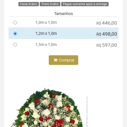
Faixa Grátis
Frete Grátis
Pague somente após a entrega
Tamanhos
1,0m x 1,0m
446,00
R$
1,2m x 1,0m
498,00
R$
1,5m x 1,0m
597,00
R$
Comprar