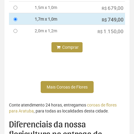
1,5m x 1,0m
679,00
R$
1,7m x 1,0m
749,00
R$
2,0m x 1,2m
1.150,00
R$
Comprar
Mais Coroas de Flores
Conte atendimento 24 horas, entregamos
coroas de flores
para Aratuba
, para todas as localidades desta cidade.
Diferenciais da nossa