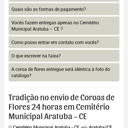
Quais são as formas de pagamento?
Vocês fazem entregas apenas no Cemitério
Municipal Aratuba – CE ?
Como posso entrar em contato com vocês?
O que escrever na faixa?
A coroa de flores entregue será idêntica à foto do
catálogo?
Tradição no envio de Coroas de
Flores 24 horas em Cemitério
Municipal Aratuba – CE
O
Cemitério Municipal Aratuba - CE
, em
Aratuba/CE
,