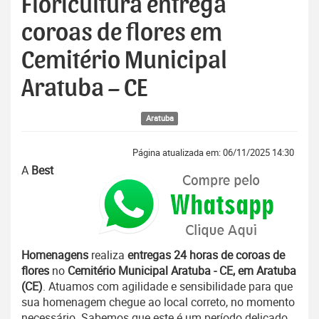
Floricultura entrega
coroas de flores em
Cemitério Municipal
Aratuba – CE
Aratuba
Página atualizada em: 06/11/2025 14:30
A
Best
Homenagens
realiza
entregas 24 horas de coroas de
flores
no
Cemitério Municipal Aratuba - CE, em Aratuba
(CE)
. Atuamos com agilidade e sensibilidade para que
sua homenagem chegue ao local correto, no momento
necessário. Sabemos que este é um período delicado