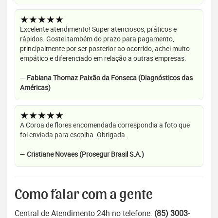
★★★★★
Excelente atendimento! Super atenciosos, práticos e
rápidos. Gostei também do prazo para pagamento,
principalmente por ser posterior ao ocorrido, achei muito
empático e diferenciado em relação a outras empresas.
—
Fabiana Thomaz Paixão da Fonseca (Diagnósticos das
Américas)
★★★★★
A Coroa de flores encomendada correspondia a foto que
foi enviada para escolha. Obrigada.
—
Cristiane Novaes (Prosegur Brasil S.A.)
Como falar com a gente
Central de Atendimento 24h no telefone:
(85) 3003-