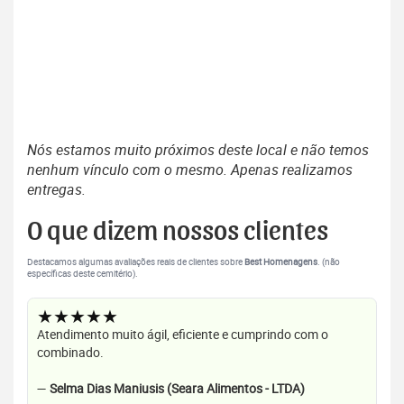
Nós estamos muito próximos deste local e não temos
nenhum vínculo com o mesmo. Apenas realizamos
entregas.
O que dizem nossos clientes
Destacamos algumas avaliações reais de clientes sobre
Best Homenagens
. (não
específicas deste cemitério).
★★★★★
Atendimento muito ágil, eficiente e cumprindo com o
combinado.
—
Selma Dias Maniusis (Seara Alimentos - LTDA)