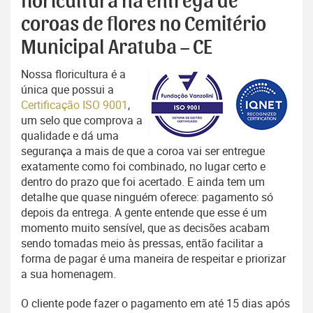
floricultura na entrega de
coroas de flores no Cemitério
Municipal Aratuba – CE
Nossa floricultura é a
única que possui a
Certificação ISO 9001
,
um selo que comprova a
qualidade e dá uma
segurança a mais de que a coroa vai ser entregue
exatamente como foi combinado, no lugar certo e
dentro do prazo que foi acertado. E ainda tem um
detalhe que quase ninguém oferece: pagamento só
depois da entrega. A gente entende que esse é um
momento muito sensível, que as decisões acabam
sendo tomadas meio às pressas, então facilitar a
forma de pagar é uma maneira de respeitar e priorizar
a sua homenagem.
O cliente pode fazer o pagamento em até 15 dias após