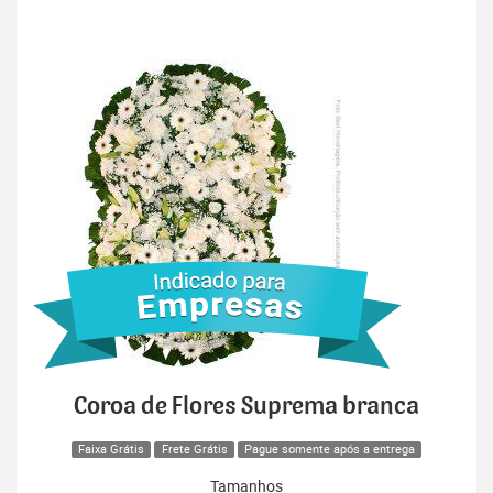
Coroa de Flores Suprema branca
Faixa Grátis
Frete Grátis
Pague somente após a entrega
Tamanhos