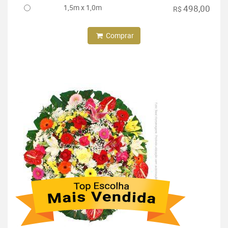
1,5m x 1,0m
498,00
R$
Comprar