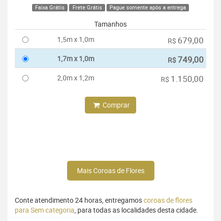
Faixa Grátis
Frete Grátis
Pague somente após a entrega
Tamanhos
1,5m x 1,0m
679,00
R$
1,7m x 1,0m
749,00
R$
2,0m x 1,2m
1.150,00
R$
Comprar
Mais Coroas de Flores
Conte atendimento 24 horas, entregamos
coroas de flores
para Sem categoria
, para todas as localidades desta cidade.