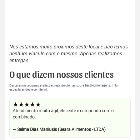
Nós estamos muito próximos deste local e não temos
nenhum vínculo com o mesmo. Apenas realizamos
entregas.
O que dizem nossos clientes
Destacamos algumas avaliações reais de clientes sobre
Best Homenagens
. (não
específicas deste cemitério).
★★★★★
Atendimento muito ágil, eficiente e cumprindo com o
combinado.
—
Selma Dias Maniusis (Seara Alimentos - LTDA)