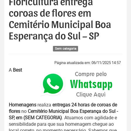
Floricultura entrega
coroas de flores em
Cemitério Municipal Boa
Esperança do Sul – SP
Sem categoria
Página atualizada em: 06/11/2025 14:57
A
Best
Homenagens
realiza
entregas 24 horas de coroas de
flores
no
Cemitério Municipal Boa Esperança do Sul -
SP, em (SEM CATEGORIA)
. Atuamos com agilidade e
sensibilidade para que sua homenagem chegue ao
local correto, no momento necessário. Sabemos que