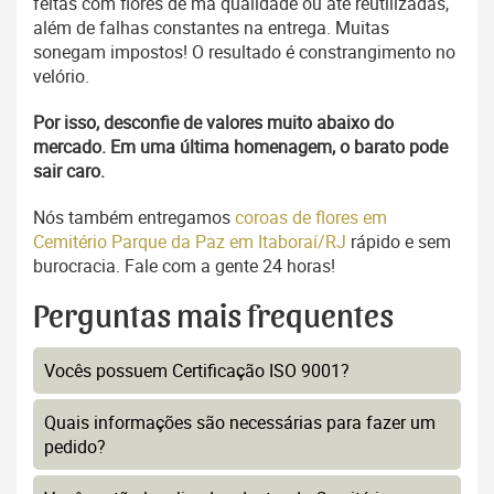
feitas com flores de má qualidade ou até reutilizadas,
além de falhas constantes na entrega. Muitas
sonegam impostos! O resultado é constrangimento no
velório.
Por isso, desconfie de valores muito abaixo do
mercado. Em uma última homenagem, o barato pode
sair caro.
Nós também entregamos
coroas de flores em
Cemitério Parque da Paz em Itaboraí/RJ
rápido e sem
burocracia. Fale com a gente 24 horas!
Perguntas mais frequentes
Vocês possuem Certificação ISO 9001?
Quais informações são necessárias para fazer um
pedido?