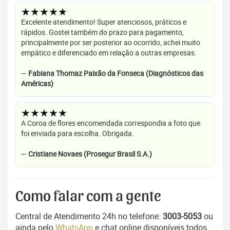
★★★★★
Excelente atendimento! Super atenciosos, práticos e
rápidos. Gostei também do prazo para pagamento,
principalmente por ser posterior ao ocorrido, achei muito
empático e diferenciado em relação a outras empresas.
—
Fabiana Thomaz Paixão da Fonseca (Diagnósticos das
Américas)
★★★★★
A Coroa de flores encomendada correspondia a foto que
foi enviada para escolha. Obrigada.
—
Cristiane Novaes (Prosegur Brasil S.A.)
Como falar com a gente
Central de Atendimento 24h no telefone:
3003-5053
ou
ainda pelo
WhatsApp
e chat online disponíveis todos