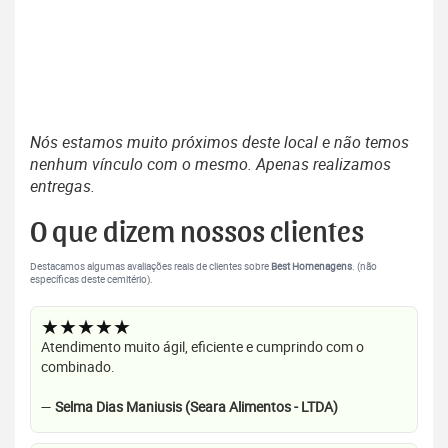
Nós estamos muito próximos deste local e não temos
nenhum vínculo com o mesmo. Apenas realizamos
entregas.
O que dizem nossos clientes
Destacamos algumas avaliações reais de clientes sobre
Best Homenagens
. (não
específicas deste cemitério).
★★★★★
Atendimento muito ágil, eficiente e cumprindo com o
combinado.
—
Selma Dias Maniusis (Seara Alimentos - LTDA)