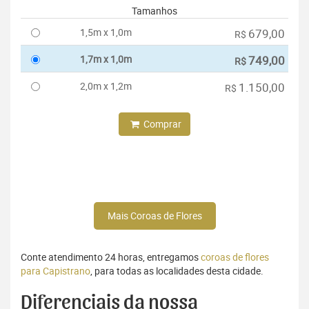
Tamanhos
1,5m x 1,0m
679,00
R$
1,7m x 1,0m
749,00
R$
2,0m x 1,2m
1.150,00
R$
Comprar
Mais Coroas de Flores
Conte atendimento 24 horas, entregamos
coroas de flores
para Capistrano
, para todas as localidades desta cidade.
Diferenciais da nossa