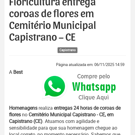
Floricultura entrega
coroas de flores em
Cemitério Municipal
Capistrano – CE
Capistrano
Página atualizada em: 06/11/2025 14:59
A
Best
Homenagens
realiza
entregas 24 horas de coroas de
flores
no
Cemitério Municipal Capistrano - CE, em
Capistrano (CE)
. Atuamos com agilidade e
sensibilidade para que sua homenagem chegue ao
local correto, no momento necessário. Sabemos que