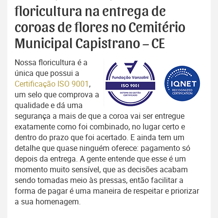
floricultura na entrega de
coroas de flores no Cemitério
Municipal Capistrano – CE
Nossa floricultura é a
única que possui a
Certificação ISO 9001
,
um selo que comprova a
qualidade e dá uma
segurança a mais de que a coroa vai ser entregue
exatamente como foi combinado, no lugar certo e
dentro do prazo que foi acertado. E ainda tem um
detalhe que quase ninguém oferece: pagamento só
depois da entrega. A gente entende que esse é um
momento muito sensível, que as decisões acabam
sendo tomadas meio às pressas, então facilitar a
forma de pagar é uma maneira de respeitar e priorizar
a sua homenagem.