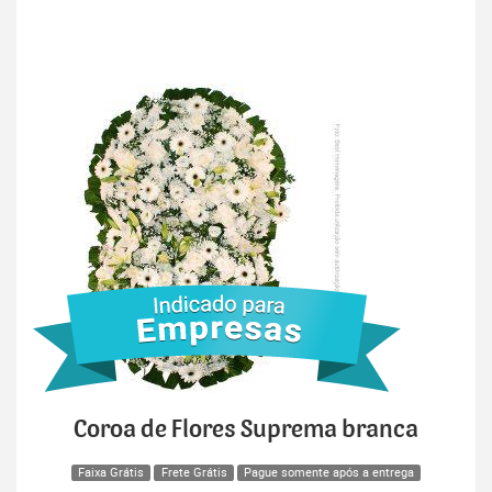
Coroa de Flores Suprema branca
Faixa Grátis
Frete Grátis
Pague somente após a entrega