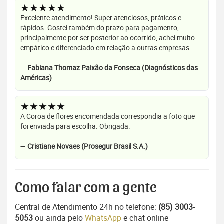
★★★★★
Excelente atendimento! Super atenciosos, práticos e
rápidos. Gostei também do prazo para pagamento,
principalmente por ser posterior ao ocorrido, achei muito
empático e diferenciado em relação a outras empresas.
—
Fabiana Thomaz Paixão da Fonseca (Diagnósticos das
Américas)
★★★★★
A Coroa de flores encomendada correspondia a foto que
foi enviada para escolha. Obrigada.
—
Cristiane Novaes (Prosegur Brasil S.A.)
Como falar com a gente
Central de Atendimento 24h no telefone:
(85) 3003-
5053
ou ainda pelo
WhatsApp
e chat online