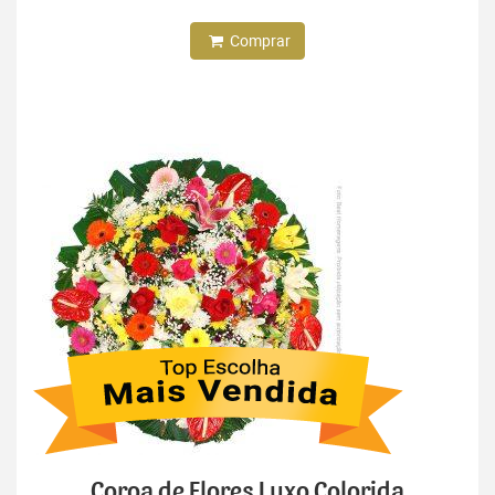
Comprar
Coroa de Flores Luxo Colorida