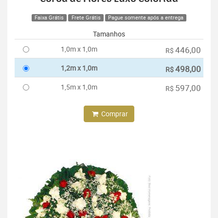
Faixa Grátis
Frete Grátis
Pague somente após a entrega
Tamanhos
1,0m x 1,0m
446,00
R$
1,2m x 1,0m
498,00
R$
1,5m x 1,0m
597,00
R$
Comprar