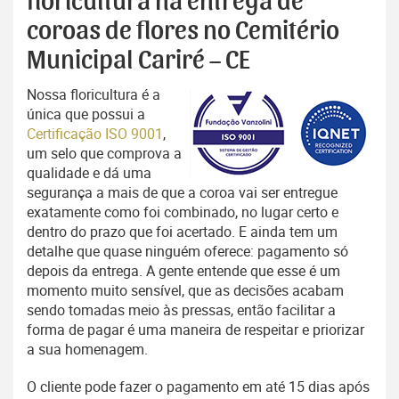
floricultura na entrega de
coroas de flores no Cemitério
Municipal Cariré – CE
Nossa floricultura é a
única que possui a
Certificação ISO 9001
,
um selo que comprova a
qualidade e dá uma
segurança a mais de que a coroa vai ser entregue
exatamente como foi combinado, no lugar certo e
dentro do prazo que foi acertado. E ainda tem um
detalhe que quase ninguém oferece: pagamento só
depois da entrega. A gente entende que esse é um
momento muito sensível, que as decisões acabam
sendo tomadas meio às pressas, então facilitar a
forma de pagar é uma maneira de respeitar e priorizar
a sua homenagem.
O cliente pode fazer o pagamento em até 15 dias após