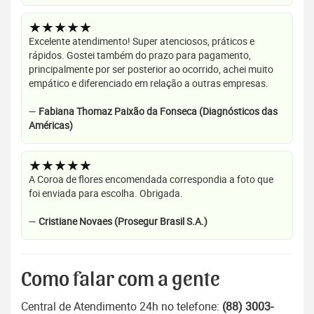
★★★★★
Excelente atendimento! Super atenciosos, práticos e
rápidos. Gostei também do prazo para pagamento,
principalmente por ser posterior ao ocorrido, achei muito
empático e diferenciado em relação a outras empresas.
—
Fabiana Thomaz Paixão da Fonseca (Diagnósticos das
Américas)
★★★★★
A Coroa de flores encomendada correspondia a foto que
foi enviada para escolha. Obrigada.
—
Cristiane Novaes (Prosegur Brasil S.A.)
Como falar com a gente
Central de Atendimento 24h no telefone:
(88) 3003-