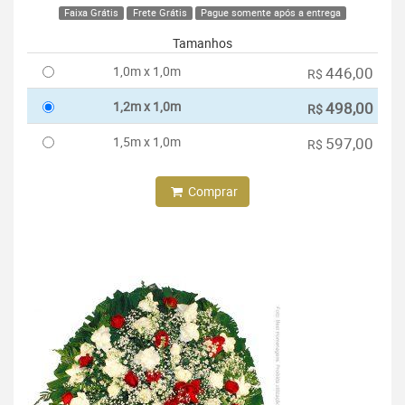
Faixa Grátis
Frete Grátis
Pague somente após a entrega
Tamanhos
1,0m x 1,0m
446,00
R$
1,2m x 1,0m
498,00
R$
1,5m x 1,0m
597,00
R$
Comprar