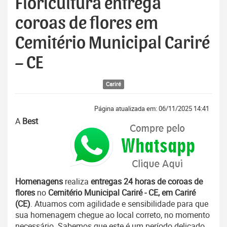
Floricultura entrega
coroas de flores em
Cemitério Municipal Cariré
– CE
Cariré
Página atualizada em: 06/11/2025 14:41
A
Best
Homenagens
realiza
entregas 24 horas de coroas de
flores
no
Cemitério Municipal Cariré - CE, em Cariré
(CE)
. Atuamos com agilidade e sensibilidade para que
sua homenagem chegue ao local correto, no momento
necessário. Sabemos que este é um período delicado