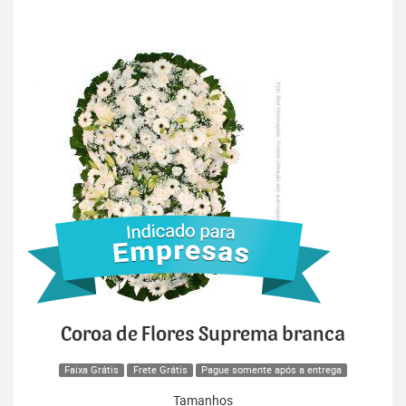
Coroa de Flores Suprema branca
Faixa Grátis
Frete Grátis
Pague somente após a entrega
Tamanhos