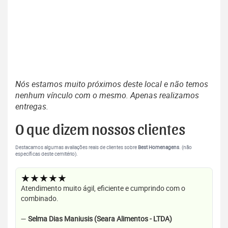
Nós estamos muito próximos deste local e não temos
nenhum vínculo com o mesmo. Apenas realizamos
entregas.
O que dizem nossos clientes
Destacamos algumas avaliações reais de clientes sobre
Best Homenagens
. (não
específicas deste cemitério).
★★★★★
Atendimento muito ágil, eficiente e cumprindo com o
combinado.
—
Selma Dias Maniusis (Seara Alimentos - LTDA)