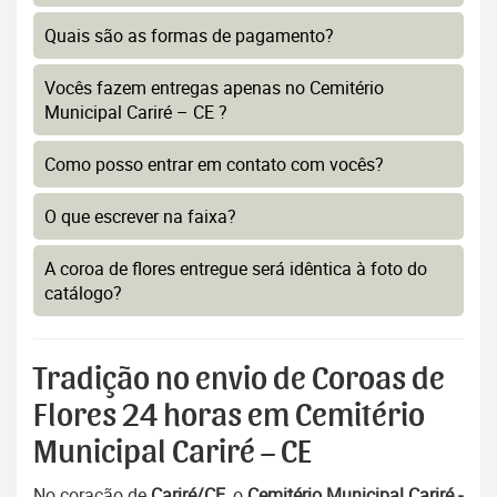
Quais são as formas de pagamento?
Vocês fazem entregas apenas no Cemitério
Municipal Cariré – CE ?
Como posso entrar em contato com vocês?
O que escrever na faixa?
A coroa de flores entregue será idêntica à foto do
catálogo?
Tradição no envio de Coroas de
Flores 24 horas em Cemitério
Municipal Cariré – CE
No coração de
Cariré/CE
, o
Cemitério Municipal Cariré -