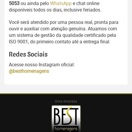
5053
ou ainda pelo
WhatsApp
e chat online
disponíveis todos os dias, inclusive feriados.
Você será atendido por uma pessoa real, pronta para
ouvir e auxiliar com atenção genuína. Atuamos com
um sistema de gestão da qualidade certificado pela
ISO 9001, do primeiro contato até a entrega final.
Redes Sociais
Acesse nosso Instagram oficial:
@besthomenagens
Uma empresa