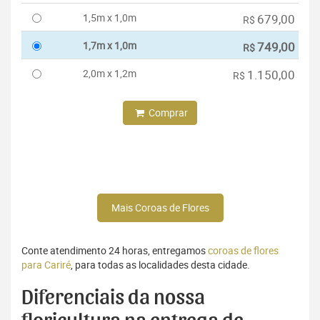
1,5m x 1,0m
679,00
R$
1,7m x 1,0m
749,00
R$
2,0m x 1,2m
1.150,00
R$
Comprar
Mais Coroas de Flores
Conte atendimento 24 horas, entregamos
coroas de flores
para Cariré
, para todas as localidades desta cidade.
Diferenciais da nossa