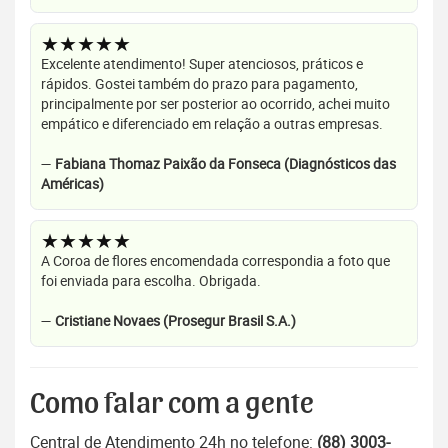
★★★★★
Excelente atendimento! Super atenciosos, práticos e
rápidos. Gostei também do prazo para pagamento,
principalmente por ser posterior ao ocorrido, achei muito
empático e diferenciado em relação a outras empresas.
—
Fabiana Thomaz Paixão da Fonseca (Diagnósticos das
Américas)
★★★★★
A Coroa de flores encomendada correspondia a foto que
foi enviada para escolha. Obrigada.
—
Cristiane Novaes (Prosegur Brasil S.A.)
Como falar com a gente
Central de Atendimento 24h no telefone:
(88) 3003-