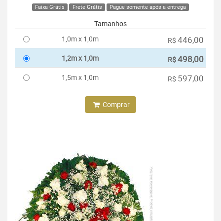
Faixa Grátis
Frete Grátis
Pague somente após a entrega
Tamanhos
1,0m x 1,0m
446,00
R$
1,2m x 1,0m
498,00
R$
1,5m x 1,0m
597,00
R$
Comprar