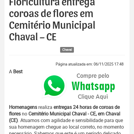
Floricultura entrega
coroas de flores em
Cemitério Municipal
Chaval – CE
Chaval
Página atualizada em: 06/11/2025 17:48
A
Best
Homenagens
realiza
entregas 24 horas de coroas de
flores
no
Cemitério Municipal Chaval - CE, em Chaval
(CE)
. Atuamos com agilidade e sensibilidade para que
sua homenagem chegue ao local correto, no momento
necessário. Sabemos que este é um período delicado