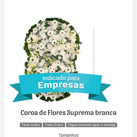
Coroa de Flores Suprema branca
Faixa Grátis
Frete Grátis
Pague somente após a entrega
Tamanhos