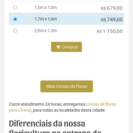
1,5m x 1,0m
679,00
R$
1,7m x 1,0m
749,00
R$
2,0m x 1,2m
1.150,00
R$
Comprar
Mais Coroas de Flores
Conte atendimento 24 horas, entregamos
coroas de flores
para Chaval
, para todas as localidades desta cidade.
Diferenciais da nossa