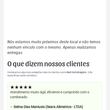
Nós estamos muito próximos deste local e não temos
nenhum vínculo com o mesmo. Apenas realizamos
entregas.
O que dizem nossos clientes
Destacamos algumas avaliações reais de clientes sobre
Best Homenagens
. (não
específicas deste cemitério).
★★★★★
Atendimento muito ágil, eficiente e cumprindo com o
combinado.
—
Selma Dias Maniusis (Seara Alimentos - LTDA)