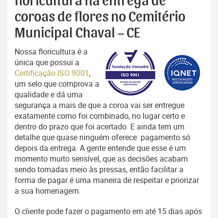
floricultura na entrega de
coroas de flores no Cemitério
Municipal Chaval – CE
Nossa floricultura é a
única que possui a
Certificação ISO 9001
,
um selo que comprova a
qualidade e dá uma
segurança a mais de que a coroa vai ser entregue
exatamente como foi combinado, no lugar certo e
dentro do prazo que foi acertado. E ainda tem um
detalhe que quase ninguém oferece: pagamento só
depois da entrega. A gente entende que esse é um
momento muito sensível, que as decisões acabam
sendo tomadas meio às pressas, então facilitar a
forma de pagar é uma maneira de respeitar e priorizar
a sua homenagem.
O cliente pode fazer o pagamento em até 15 dias após