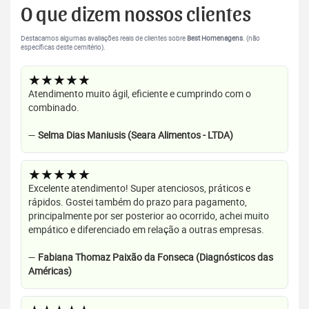
O que dizem nossos clientes
Destacamos algumas avaliações reais de clientes sobre
Best Homenagens
. (não
específicas deste cemitério).
★★★★★
Atendimento muito ágil, eficiente e cumprindo com o
combinado.
—
Selma Dias Maniusis (Seara Alimentos - LTDA)
★★★★★
Excelente atendimento! Super atenciosos, práticos e
rápidos. Gostei também do prazo para pagamento,
principalmente por ser posterior ao ocorrido, achei muito
empático e diferenciado em relação a outras empresas.
—
Fabiana Thomaz Paixão da Fonseca (Diagnósticos das
Américas)