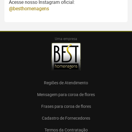
Acesse nosso Instagram oficial:
@besthomenagens
Uma empresa
Regiões de Atendimento
Mensagem para coroa de flores
Frases para coroa de flores
Cadastro de Fornecedores
Termos da Contratação