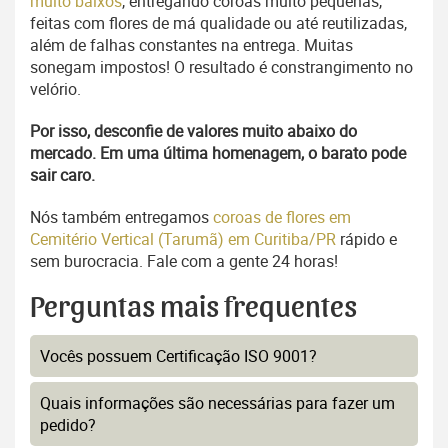
muito baixos
, entregando coroas muito pequenas,
feitas com flores de má qualidade ou até reutilizadas,
além de falhas constantes na entrega. Muitas
sonegam impostos! O resultado é constrangimento no
velório.
Por isso, desconfie de valores muito abaixo do
mercado. Em uma última homenagem, o barato pode
sair caro.
Nós também entregamos
coroas de flores em
Cemitério Vertical (Tarumã) em Curitiba/PR
rápido e
sem burocracia. Fale com a gente 24 horas!
Perguntas mais frequentes
Vocês possuem Certificação ISO 9001?
Quais informações são necessárias para fazer um
pedido?