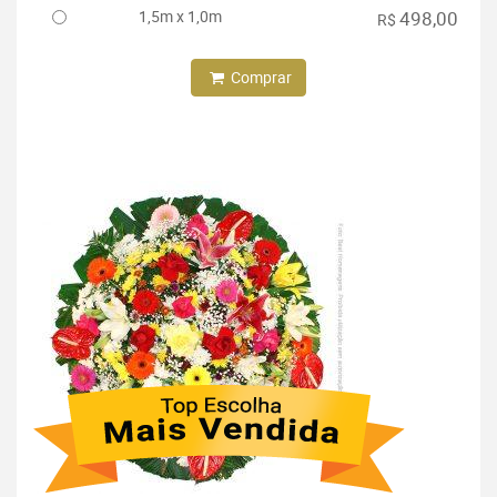
1,5m x 1,0m
498,00
R$
Comprar