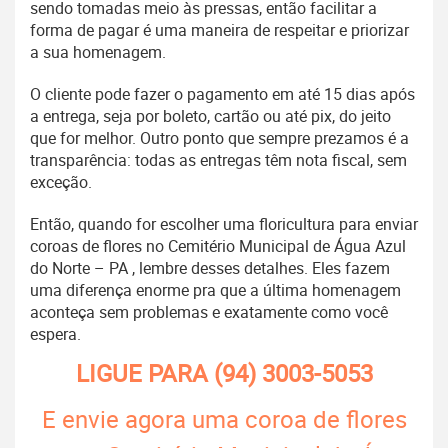
sendo tomadas meio às pressas, então facilitar a
forma de pagar é uma maneira de respeitar e priorizar
a sua homenagem.
O cliente pode fazer o pagamento em até 15 dias após
a entrega, seja por boleto, cartão ou até pix, do jeito
que for melhor. Outro ponto que sempre prezamos é a
transparência: todas as entregas têm nota fiscal, sem
exceção.
Então, quando for escolher uma floricultura para enviar
coroas de flores no Cemitério Municipal de Água Azul
do Norte – PA , lembre desses detalhes. Eles fazem
uma diferença enorme pra que a última homenagem
aconteça sem problemas e exatamente como você
espera.
LIGUE PARA
(94) 3003-5053
E envie agora uma coroa de flores