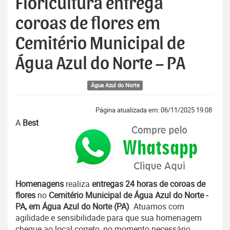
Floricultura entrega
coroas de flores em
Cemitério Municipal de
Água Azul do Norte – PA
Água Azul do Norte
Página atualizada em: 06/11/2025 19:08
A
Best
Homenagens
realiza
entregas 24 horas de coroas de
flores
no
Cemitério Municipal de Água Azul do Norte -
PA, em Água Azul do Norte (PA)
. Atuamos com
agilidade e sensibilidade para que sua homenagem
chegue ao local correto, no momento necessário.