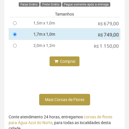
Faixa Grátis
Frete Grátis
Pague somente após a entrega
Tamanhos
1,5m x 1,0m
679,00
R$
1,7m x 1,0m
749,00
R$
2,0m x 1,2m
1.150,00
R$
Comprar
Mais Coroas de Flores
Conte atendimento 24 horas, entregamos
coroas de flores
para Água Azul do Norte
, para todas as localidades desta
cidade.