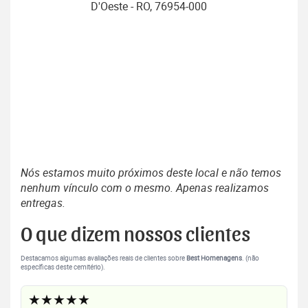
D'Oeste - RO, 76954-000
Nós estamos muito próximos deste local e não temos
nenhum vínculo com o mesmo. Apenas realizamos
entregas.
O que dizem nossos clientes
Destacamos algumas avaliações reais de clientes sobre
Best Homenagens
. (não
específicas deste cemitério).
★★★★★