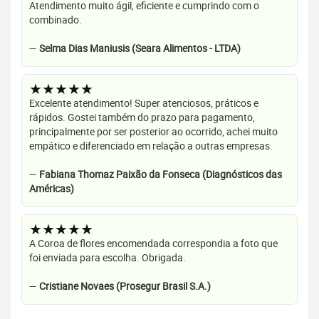
Atendimento muito ágil, eficiente e cumprindo com o
combinado.
—
Selma Dias Maniusis (Seara Alimentos - LTDA)
★★★★★
Excelente atendimento! Super atenciosos, práticos e
rápidos. Gostei também do prazo para pagamento,
principalmente por ser posterior ao ocorrido, achei muito
empático e diferenciado em relação a outras empresas.
—
Fabiana Thomaz Paixão da Fonseca (Diagnósticos das
Américas)
★★★★★
A Coroa de flores encomendada correspondia a foto que
foi enviada para escolha. Obrigada.
—
Cristiane Novaes (Prosegur Brasil S.A.)