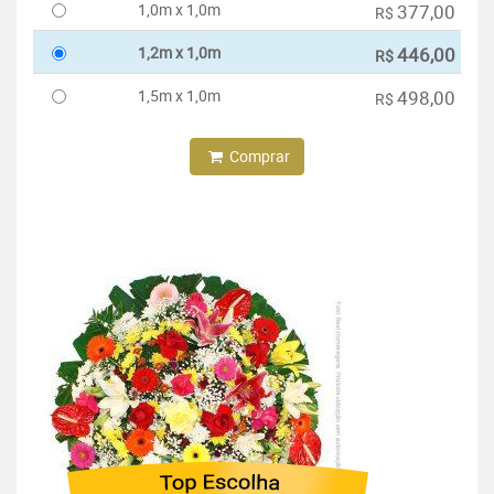
1,0m x 1,0m
377,00
R$
1,2m x 1,0m
446,00
R$
1,5m x 1,0m
498,00
R$
Comprar