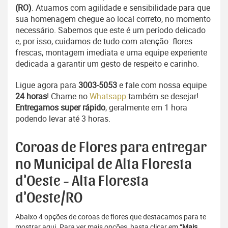
(RO)
. Atuamos com agilidade e sensibilidade para que
sua homenagem chegue ao local correto, no momento
necessário. Sabemos que este é um período delicado
e, por isso, cuidamos de tudo com atenção: flores
frescas, montagem imediata e uma equipe experiente
dedicada a garantir um gesto de respeito e carinho.
Ligue agora para
3003-5053
e fale com nossa equipe
24 horas
! Chame no
Whatsapp
também se desejar!
Entregamos super rápido
, geralmente em 1 hora
podendo levar até 3 horas.
Coroas de Flores para entregar
no Municipal de Alta Floresta
d'Oeste - Alta Floresta
d'Oeste/RO
Abaixo 4 opções de coroas de flores que destacamos para te
mostrar aqui. Para ver mais opções, basta clicar em
“Mais