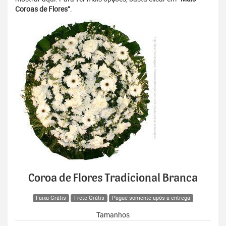
Coroas de Flores”
.
Coroa de Flores Tradicional Branca
Faixa Grátis
Frete Grátis
Pague somente após a entrega
Tamanhos