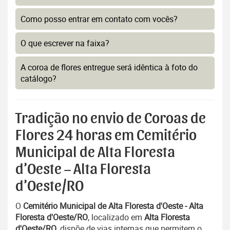
Como posso entrar em contato com vocês?
O que escrever na faixa?
A coroa de flores entregue será idêntica à foto do
catálogo?
Tradição no envio de Coroas de
Flores 24 horas em Cemitério
Municipal de Alta Floresta
d’Oeste – Alta Floresta
d’Oeste/RO
O
Cemitério Municipal de Alta Floresta d'Oeste - Alta
Floresta d'Oeste/RO
, localizado em
Alta Floresta
d'Oeste/RO
, dispõe de vias internas que permitem o