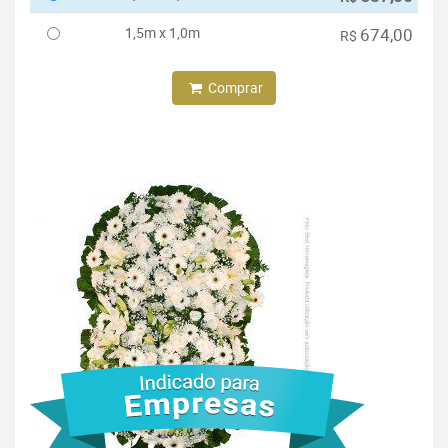
1,5m x 1,0m
674,00
R$
Comprar