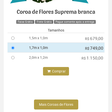
Coroa de Flores Suprema branca
Faixa Grátis
Frete Grátis
Pague somente após a entrega
Tamanhos
1,5m x 1,0m
679,00
R$
1,7m x 1,0m
749,00
R$
2,0m x 1,2m
1.150,00
R$
Comprar
Mais Coroas de Flores