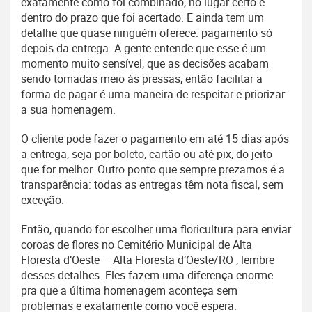
exatamente como foi combinado, no lugar certo e
dentro do prazo que foi acertado. E ainda tem um
detalhe que quase ninguém oferece: pagamento só
depois da entrega. A gente entende que esse é um
momento muito sensível, que as decisões acabam
sendo tomadas meio às pressas, então facilitar a
forma de pagar é uma maneira de respeitar e priorizar
a sua homenagem.
O cliente pode fazer o pagamento em até 15 dias após
a entrega, seja por boleto, cartão ou até pix, do jeito
que for melhor. Outro ponto que sempre prezamos é a
transparência: todas as entregas têm nota fiscal, sem
exceção.
Então, quando for escolher uma floricultura para enviar
coroas de flores no Cemitério Municipal de Alta
Floresta d’Oeste – Alta Floresta d’Oeste/RO , lembre
desses detalhes. Eles fazem uma diferença enorme
pra que a última homenagem aconteça sem
problemas e exatamente como você espera.