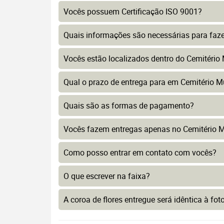
Vocês possuem Certificação ISO 9001?
Quais informações são necessárias para faz
Vocês estão localizados dentro do Cemitério
Qual o prazo de entrega para em Cemitério M
Quais são as formas de pagamento?
Vocês fazem entregas apenas no Cemitério M
Como posso entrar em contato com vocês?
O que escrever na faixa?
A coroa de flores entregue será idêntica à fo