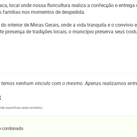
, local onde nossa floricultura realiza a confecção e entrega 
 às famílias nos momentos de despedida.
o interior de Minas Gerais, onde a vida tranquila e o convívio 
e presença de tradições locais, o município preserva seus cost
o temos nenhum vínculo com o mesmo. Apenas realizamos entr
s
(não específicas deste cemitério).
 o combinado.