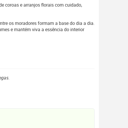
de coroas e arranjos florais com cuidado,
entre os moradores formam a base do dia a dia.
umes e mantém viva a essência do interior
egas.