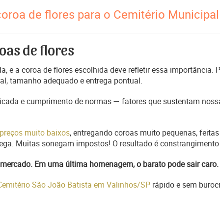
oroa de flores para o Cemitério Municipal
oas de flores
, e a coroa de flores escolhida deve refletir essa importância.
nal, tamanho adequado e entrega pontual.
ficada e cumprimento de normas — fatores que sustentam nossa
preços muito baixos
, entregando coroas muito pequenas, feitas
trega. Muitas sonegam impostos! O resultado é constrangimento 
do mercado. Em uma última homenagem, o barato pode sair caro.
 Cemitério São João Batista em Valinhos/SP
rápido e sem burocr