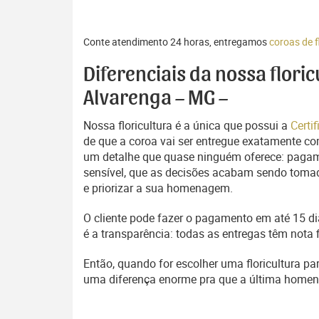
Conte atendimento 24 horas, entregamos
coroas de f
Diferenciais da nossa flori
Alvarenga – MG –
Nossa floricultura é a única que possui a
Certi
de que a coroa vai ser entregue exatamente com
um detalhe que quase ninguém oferece: pagam
sensível, que as decisões acabam sendo tomada
e priorizar a sua homenagem.
O cliente pode fazer o pagamento em até 15 dia
é a transparência: todas as entregas têm nota 
Então, quando for escolher uma floricultura pa
uma diferença enorme pra que a última home