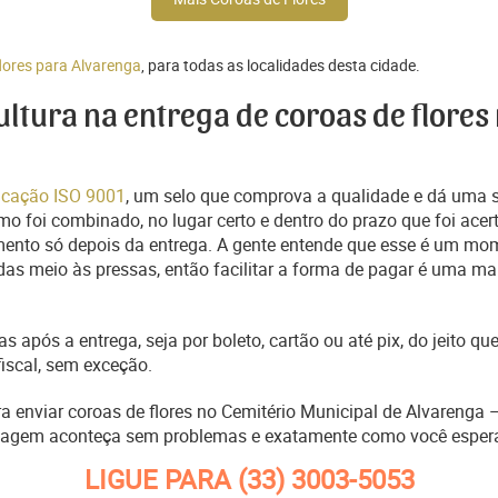
lores para Alvarenga
, para todas as localidades desta cidade.
cultura na entrega de coroas de flores
ficação ISO 9001
, um selo que comprova a qualidade e dá uma 
o foi combinado, no lugar certo e dentro do prazo que foi acer
ento só depois da entrega. A gente entende que esse é um mo
s meio às pressas, então facilitar a forma de pagar é uma man
s após a entrega, seja por boleto, cartão ou até pix, do jeito 
fiscal, sem exceção.
ra enviar coroas de flores no Cemitério Municipal de Alvarenga
nagem aconteça sem problemas e exatamente como você esper
LIGUE PARA
(33) 3003-5053