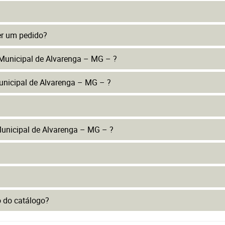
er um pedido?
 Municipal de Alvarenga – MG – ?
unicipal de Alvarenga – MG – ?
unicipal de Alvarenga – MG – ?
to do catálogo?