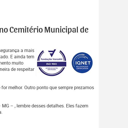
 no Cemitério Municipal de
segurança a mais
tado. E ainda tem
mento muito
eira de respeitar
que for melhor. Outro ponto que sempre prezamos
 – MG – , lembre desses detalhes. Eles fazem
a.