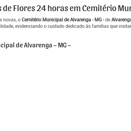
s de Flores 24 horas em Cemitério Mun
s novas, o
Cemitério Municipal de Alvarenga - MG -
de
Alvaren
idade, evidenciando o cuidado dedicado às famílias que visitam
cipal de Alvarenga – MG –