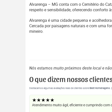
Alvarenga – MG conta com o Cemitério do Cataca
respeito e sensibilidade, oferecendo conforto
Alvarenga é uma cidade pequena e acolhedora d
Cercada por paisagens naturais e com uma fort
mineiro.
Nós estamos muito próximos deste local e nã
O que dizem nossos cliente
Destacamos algumas avaliações reais de clientes sobre
Best Homenagens
. 
★★★★★
Atendimento muito ágil, eficiente e cumprindo com