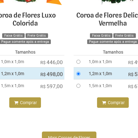
oroa de Flores Luxo
Coroa de Flores Deli
Colorida
Vermelha
Faixa Grátis
Frete Grátis
Faixa Grátis
Frete Grátis
Pague somente após a entrega
Pague somente após a entrega
Tamanhos
Tamanhos
1,0m x 1,0m
446,00
1,0m x 1,0m
4
R$
R$
1,2m x 1,0m
498,00
1,2m x 1,0m
5
R$
R$
1,5m x 1,0m
597,00
1,5m x 1,0m
6
R$
R$
Comprar
Comprar
Mais Coroas de Flores