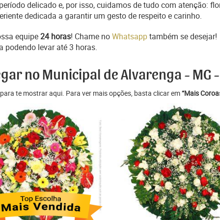
ríodo delicado e, por isso, cuidamos de tudo com atenção: flo
iente dedicada a garantir um gesto de respeito e carinho.
ossa equipe
24 horas
! Chame no
Whatsapp
também se desejar!
a podendo levar até 3 horas.
egar no Municipal de Alvarenga - MG -
para te mostrar aqui. Para ver mais opções, basta clicar em
“Mais Coroas