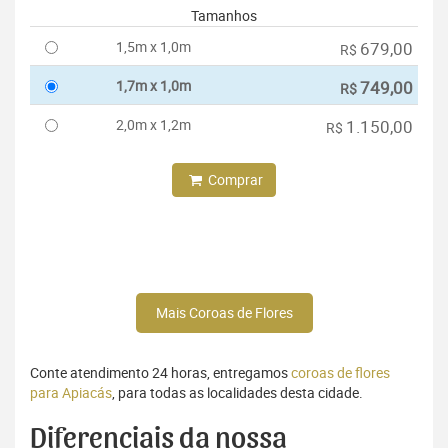
Tamanhos
1,5m x 1,0m
679,00
R$
1,7m x 1,0m
749,00
R$
2,0m x 1,2m
1.150,00
R$
Comprar
Mais Coroas de Flores
Conte atendimento 24 horas, entregamos
coroas de flores
para Apiacás
, para todas as localidades desta cidade.
Diferenciais da nossa