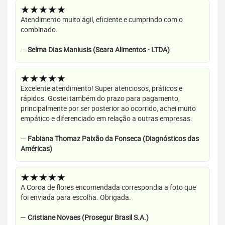
★★★★★
Atendimento muito ágil, eficiente e cumprindo com o
combinado.
—
Selma Dias Maniusis (Seara Alimentos - LTDA)
★★★★★
Excelente atendimento! Super atenciosos, práticos e
rápidos. Gostei também do prazo para pagamento,
principalmente por ser posterior ao ocorrido, achei muito
empático e diferenciado em relação a outras empresas.
—
Fabiana Thomaz Paixão da Fonseca (Diagnósticos das
Américas)
★★★★★
A Coroa de flores encomendada correspondia a foto que
foi enviada para escolha. Obrigada.
—
Cristiane Novaes (Prosegur Brasil S.A.)