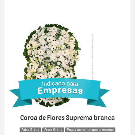
Coroa de Flores Suprema branca
Faixa Grátis
Frete Grátis
Pague somente após a entrega