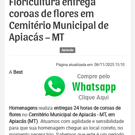
Floricultura entrega
coroas de flores em
Cemitério Municipal de
Apiacás – MT
Apiacás
Página atualizada em: 06/11/2025 15:10
A
Best
Homenagens
realiza
entregas 24 horas de coroas de
flores
no
Cemitério Municipal de Apiacás - MT, em
Apiacás (MT)
. Atuamos com agilidade e sensibilidade
para que sua homenagem chegue ao local correto, no
momento necessário. Sabemos que este é um período