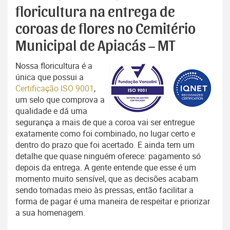
floricultura na entrega de
coroas de flores no Cemitério
Municipal de Apiacás – MT
Nossa floricultura é a
única que possui a
Certificação ISO 9001
,
um selo que comprova a
qualidade e dá uma
segurança a mais de que a coroa vai ser entregue
exatamente como foi combinado, no lugar certo e
dentro do prazo que foi acertado. E ainda tem um
detalhe que quase ninguém oferece: pagamento só
depois da entrega. A gente entende que esse é um
momento muito sensível, que as decisões acabam
sendo tomadas meio às pressas, então facilitar a
forma de pagar é uma maneira de respeitar e priorizar
a sua homenagem.