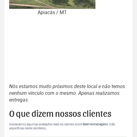
Apiacás / MT
Nós estamos muito próximos deste local e não temos
nenhum vínculo com o mesmo. Apenas realizamos
entregas.
O que dizem nossos clientes
Destacamos algumas avaliações reais de clientes sobre
Best Homenagens
. (não
específicas deste cemitério).