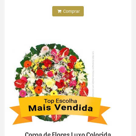
Comprar
Coroa de Flores Luxo Colorida