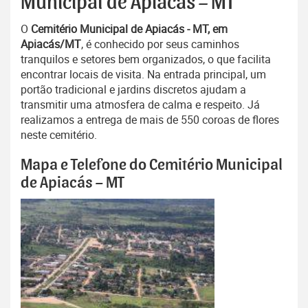
Municipal de Apiacás – MT
O
Cemitério Municipal de Apiacás - MT, em
Apiacás/MT
, é conhecido por seus caminhos
tranquilos e setores bem organizados, o que facilita
encontrar locais de visita. Na entrada principal, um
portão tradicional e jardins discretos ajudam a
transmitir uma atmosfera de calma e respeito. Já
realizamos a entrega de mais de 550 coroas de flores
neste cemitério.
Mapa e Telefone do Cemitério Municipal
de Apiacás – MT