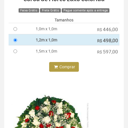
Faixa Grátis
Frete Grátis
Pague somente após a entrega
Tamanhos
1,0m x 1,0m
446,00
R$
1,2m x 1,0m
498,00
R$
1,5m x 1,0m
597,00
R$
Comprar