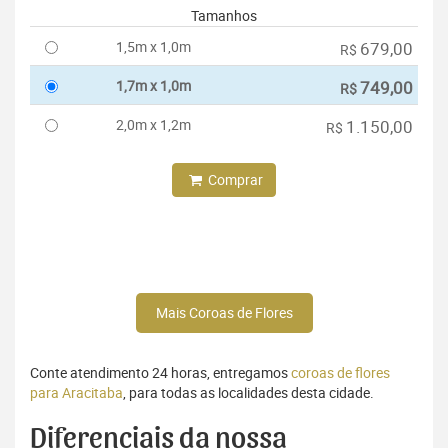
Tamanhos
1,5m x 1,0m
679,00
R$
1,7m x 1,0m
749,00
R$
2,0m x 1,2m
1.150,00
R$
Comprar
Mais Coroas de Flores
Conte atendimento 24 horas, entregamos
coroas de flores
para Aracitaba
, para todas as localidades desta cidade.
Diferenciais da nossa