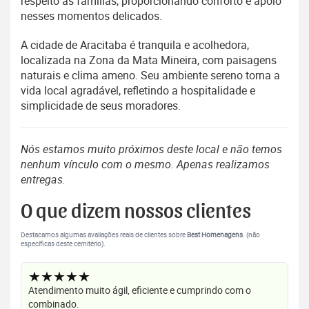
respeito às famílias, proporcionando conforto e apoio
nesses momentos delicados.
A cidade de Aracitaba é tranquila e acolhedora,
localizada na Zona da Mata Mineira, com paisagens
naturais e clima ameno. Seu ambiente sereno torna a
vida local agradável, refletindo a hospitalidade e
simplicidade de seus moradores.
Nós estamos muito próximos deste local e não temos
nenhum vínculo com o mesmo. Apenas realizamos
entregas.
O que dizem nossos clientes
Destacamos algumas avaliações reais de clientes sobre
Best Homenagens
. (não
específicas deste cemitério).
★★★★★
Atendimento muito ágil, eficiente e cumprindo com o
combinado.