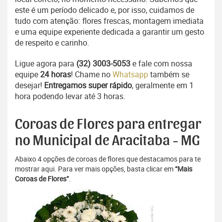
este é um período delicado e, por isso, cuidamos de
tudo com atenção: flores frescas, montagem imediata
e uma equipe experiente dedicada a garantir um gesto
de respeito e carinho.
Ligue agora para
(32) 3003-5053
e fale com nossa
equipe
24 horas
! Chame no
Whatsapp
também se
desejar!
Entregamos super rápido
, geralmente em 1
hora podendo levar até 3 horas.
Coroas de Flores para entregar
no Municipal de Aracitaba - MG
Abaixo 4 opções de coroas de flores que destacamos para te
mostrar aqui. Para ver mais opções, basta clicar em
“Mais
Coroas de Flores”
.