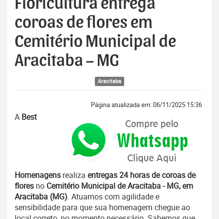
Floricultura entrega
coroas de flores em
Cemitério Municipal de
Aracitaba – MG
Aracitaba
Página atualizada em: 06/11/2025 15:36
A
Best
Homenagens
realiza
entregas 24 horas de coroas de
flores
no
Cemitério Municipal de Aracitaba - MG, em
Aracitaba (MG)
. Atuamos com agilidade e
sensibilidade para que sua homenagem chegue ao
local correto, no momento necessário. Sabemos que