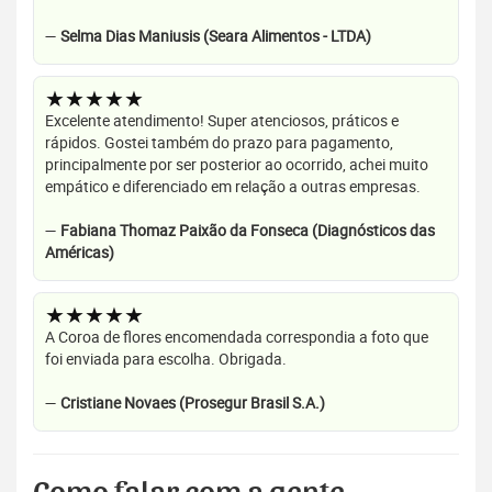
—
Selma Dias Maniusis (Seara Alimentos - LTDA)
★★★★★
Excelente atendimento! Super atenciosos, práticos e
rápidos. Gostei também do prazo para pagamento,
principalmente por ser posterior ao ocorrido, achei muito
empático e diferenciado em relação a outras empresas.
—
Fabiana Thomaz Paixão da Fonseca (Diagnósticos das
Américas)
★★★★★
A Coroa de flores encomendada correspondia a foto que
foi enviada para escolha. Obrigada.
—
Cristiane Novaes (Prosegur Brasil S.A.)