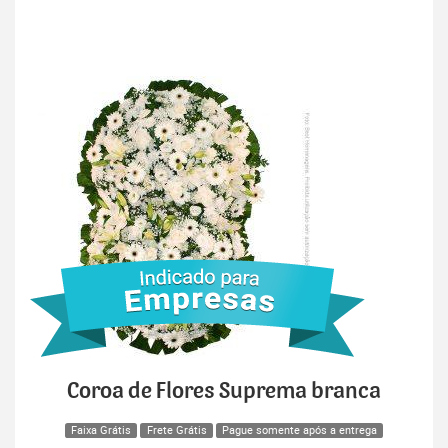
Coroa de Flores Suprema branca
Faixa Grátis
Frete Grátis
Pague somente após a entrega