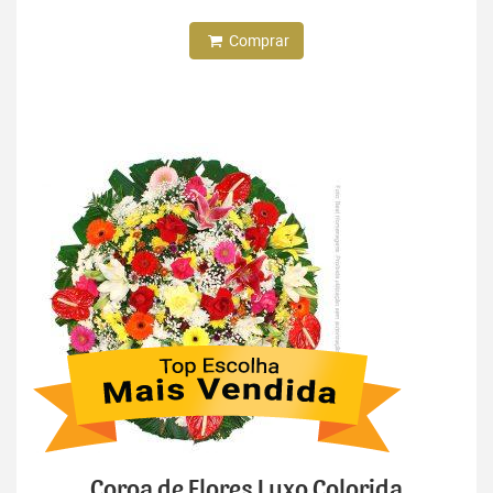
Comprar
Coroa de Flores Luxo Colorida