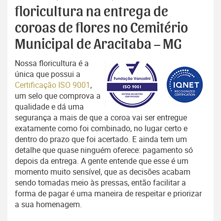
floricultura na entrega de
coroas de flores no Cemitério
Municipal de Aracitaba – MG
Nossa floricultura é a
única que possui a
Certificação ISO 9001
,
um selo que comprova a
qualidade e dá uma
segurança a mais de que a coroa vai ser entregue
exatamente como foi combinado, no lugar certo e
dentro do prazo que foi acertado. E ainda tem um
detalhe que quase ninguém oferece: pagamento só
depois da entrega. A gente entende que esse é um
momento muito sensível, que as decisões acabam
sendo tomadas meio às pressas, então facilitar a
forma de pagar é uma maneira de respeitar e priorizar
a sua homenagem.