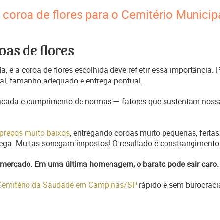
coroa de flores para o Cemitério Municip
oas de flores
, e a coroa de flores escolhida deve refletir essa importância.
nal, tamanho adequado e entrega pontual.
ficada e cumprimento de normas — fatores que sustentam nossa
preços muito baixos
, entregando coroas muito pequenas, feitas
trega. Muitas sonegam impostos! O resultado é constrangimento 
do mercado. Em uma última homenagem, o barato pode sair caro.
m Cemitério da Saudade em Campinas/SP
rápido e sem burocraci