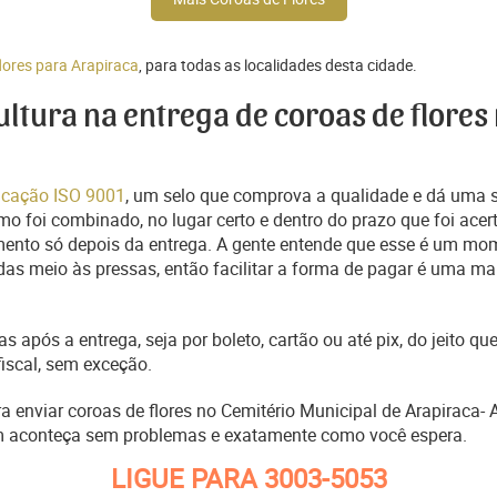
lores para Arapiraca
, para todas as localidades desta cidade.
cultura na entrega de coroas de flores
ficação ISO 9001
, um selo que comprova a qualidade e dá uma 
o foi combinado, no lugar certo e dentro do prazo que foi acer
ento só depois da entrega. A gente entende que esse é um mo
s meio às pressas, então facilitar a forma de pagar é uma man
s após a entrega, seja por boleto, cartão ou até pix, do jeito 
fiscal, sem exceção.
ra enviar coroas de flores no Cemitério Municipal de Arapiraca-
m aconteça sem problemas e exatamente como você espera.
LIGUE PARA
3003-5053