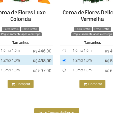
oroa de Flores Luxo
Coroa de Flores Deli
Colorida
Vermelha
Faixa Grátis
Frete Grátis
Faixa Grátis
Frete Grátis
Pague somente após a entrega
Pague somente após a entrega
Tamanhos
Tamanhos
1,0m x 1,0m
446,00
1,0m x 1,0m
4
R$
R$
1,2m x 1,0m
498,00
1,2m x 1,0m
5
R$
R$
1,5m x 1,0m
597,00
1,5m x 1,0m
6
R$
R$
Comprar
Comprar
Mais Coroas de Flores