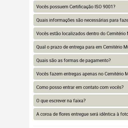
Vocês possuem Certificação ISO 9001?
Quais informações são necessárias para faz
Vocês estão localizados dentro do Cemitério 
Qual o prazo de entrega para em Cemitério Mu
Quais são as formas de pagamento?
Vocês fazem entregas apenas no Cemitério Mu
Como posso entrar em contato com vocês?
O que escrever na faixa?
A coroa de flores entregue será idêntica à fo