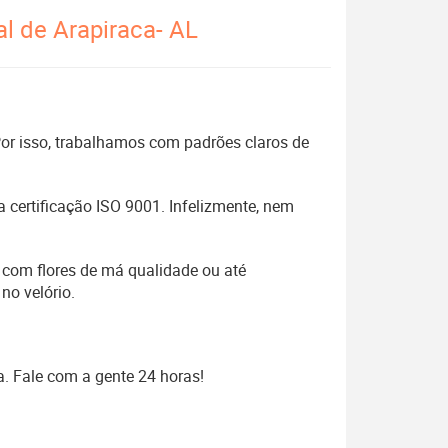
al de Arapiraca- AL
 Por isso, trabalhamos com padrões claros de
 certificação ISO 9001. Infelizmente, nem
 com flores de má qualidade ou até
no velório.
a. Fale com a gente 24 horas!