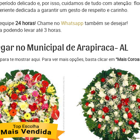
ríodo delicado e, por isso, cuidamos de tudo com atenção: flo
iente dedicada a garantir um gesto de respeito e carinho.
 equipe
24 horas
! Chame no
Whatsapp
também se desejar!
a podendo levar até 3 horas.
egar no Municipal de Arapiraca- AL
para te mostrar aqui. Para ver mais opções, basta clicar em
“Mais Coroas