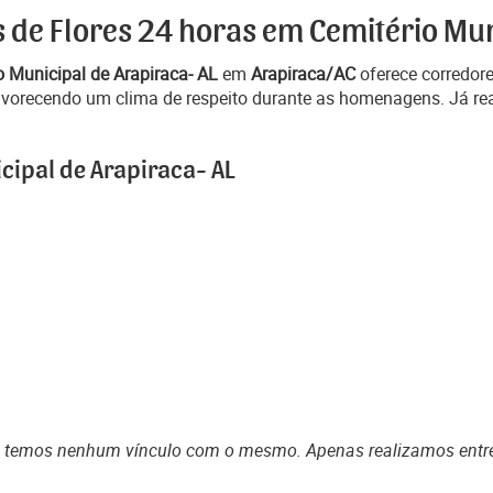
s de Flores 24 horas em Cemitério Mun
o Municipal de Arapiraca- AL
em
Arapiraca/AC
oferece corredor
favorecendo um clima de respeito durante as homenagens. Já re
cipal de Arapiraca- AL
o temos nenhum vínculo com o mesmo. Apenas realizamos entr