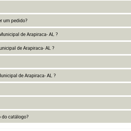
er um pedido?
Municipal de Arapiraca- AL ?
nicipal de Arapiraca- AL ?
nicipal de Arapiraca- AL ?
to do catálogo?