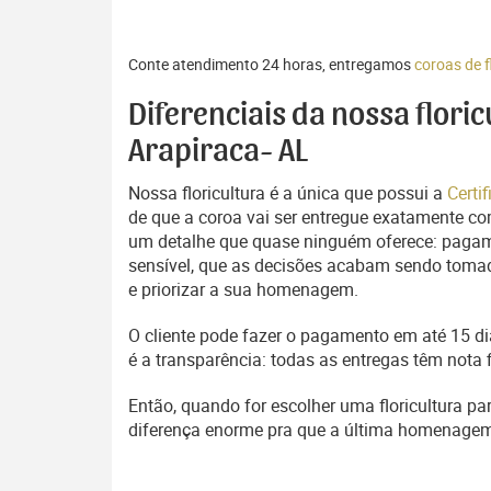
Conte atendimento 24 horas, entregamos
coroas de f
Diferenciais da nossa flori
Arapiraca- AL
Nossa floricultura é a única que possui a
Certi
de que a coroa vai ser entregue exatamente com
um detalhe que quase ninguém oferece: pagam
sensível, que as decisões acabam sendo tomada
e priorizar a sua homenagem.
O cliente pode fazer o pagamento em até 15 dia
é a transparência: todas as entregas têm nota 
Então, quando for escolher uma floricultura pa
diferença enorme pra que a última homenage