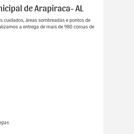
icipal de Arapiraca- AL
es cuidados, áreas sombreadas e pontos de
alizamos a entrega de mais de 980 coroas de
egas.