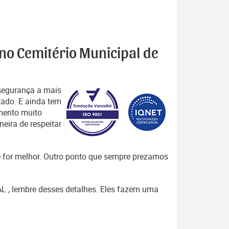
 no Cemitério Municipal de
segurança a mais
tado. E ainda tem
mento muito
eira de respeitar
que for melhor. Outro ponto que sempre prezamos
 AL , lembre desses detalhes. Eles fazem uma