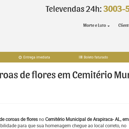
Televendas 24h:
3003-
Morte e Luto
Clien
Entrega imediata
Boleto faturado
oroas de flores em Cemitério Mu
de coroas de flores
no
Cemitério Municipal de Arapiraca- AL, em
ibilidade para que sua homenagem chegue ao local correto, no