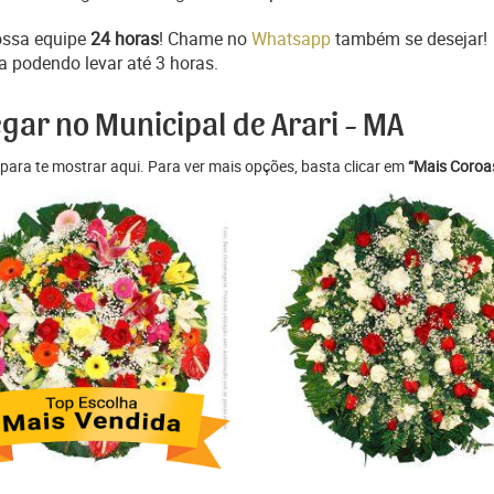
ossa equipe
24 horas
! Chame no
Whatsapp
também se desejar!
a podendo levar até 3 horas.
gar no Municipal de Arari - MA
para te mostrar aqui. Para ver mais opções, basta clicar em
“Mais Coroas