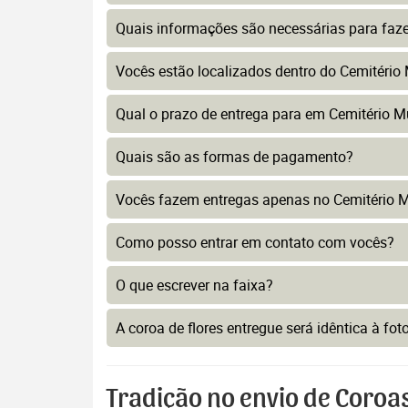
Quais informações são necessárias para faz
Vocês estão localizados dentro do Cemitério 
Qual o prazo de entrega para em Cemitério Mu
Quais são as formas de pagamento?
Vocês fazem entregas apenas no Cemitério M
Como posso entrar em contato com vocês?
O que escrever na faixa?
A coroa de flores entregue será idêntica à fo
Tradição no envio de Coroas