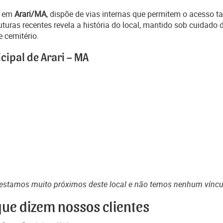
o em
Arari/MA
, dispõe de vias internas que permitem o acesso t
uras recentes revela a história do local, mantido sob cuidado 
e cemitério.
cipal de Arari – MA
estamos muito próximos deste local e não temos nenhum vínc
que dizem nossos clientes