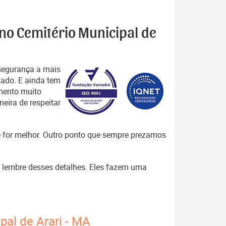
 no Cemitério Municipal de
segurança a mais
tado. E ainda tem
mento muito
eira de respeitar
que for melhor. Outro ponto que sempre prezamos
 , lembre desses detalhes. Eles fazem uma
pal de Arari - MA