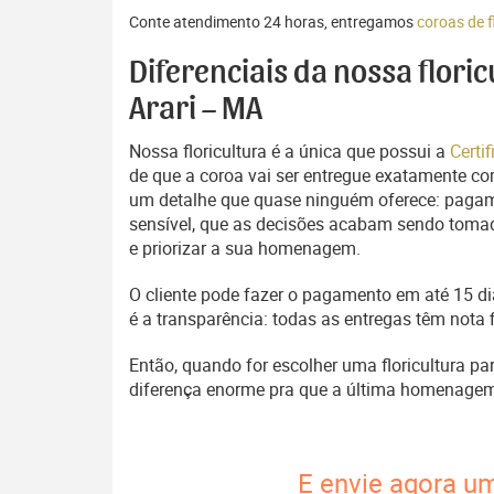
Conte atendimento 24 horas, entregamos
coroas de f
Diferenciais da nossa flori
Arari – MA
Nossa floricultura é a única que possui a
Certi
de que a coroa vai ser entregue exatamente com
um detalhe que quase ninguém oferece: pagam
sensível, que as decisões acabam sendo tomada
e priorizar a sua homenagem.
O cliente pode fazer o pagamento em até 15 dia
é a transparência: todas as entregas têm nota 
Então, quando for escolher uma floricultura pa
diferença enorme pra que a última homenage
E envie agora um