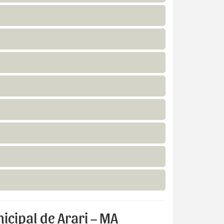
icipal de Arari – MA