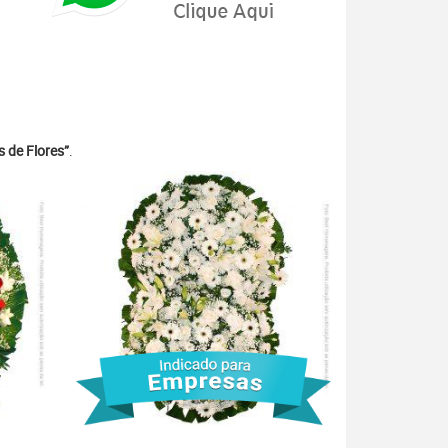
 de Flores”
.