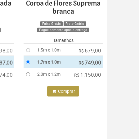
cada
Coroa de Flores Suprema
branca
Faixa Grátis
Frete Grátis
Pague somente após a entrega
Tamanhos
98,00
1,5m x 1,0m
679,00
R$
37,00
1,7m x 1,0m
749,00
R$
74,00
2,0m x 1,2m
1.150,00
R$
Comprar