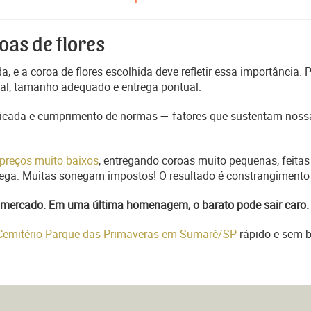
oas de flores
, e a coroa de flores escolhida deve refletir essa importância.
nal, tamanho adequado e entrega pontual.
ficada e cumprimento de normas — fatores que sustentam nossa
preços muito baixos
, entregando coroas muito pequenas, feitas
trega. Muitas sonegam impostos! O resultado é constrangimento 
do mercado. Em uma última homenagem, o barato pode sair caro.
 Cemitério Parque das Primaveras em Sumaré/SP
rápido e sem b