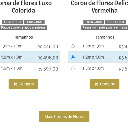
oroa de Flores Luxo
Coroa de Flores Deli
Colorida
Vermelha
Faixa Grátis
Frete Grátis
Faixa Grátis
Frete Grátis
Pague somente após a entrega
Pague somente após a entrega
Tamanhos
Tamanhos
1,0m x 1,0m
446,00
1,0m x 1,0m
4
R$
R$
1,2m x 1,0m
498,00
1,2m x 1,0m
5
R$
R$
1,5m x 1,0m
597,00
1,5m x 1,0m
6
R$
R$
Comprar
Comprar
Mais Coroas de Flores