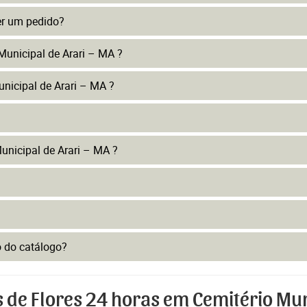
er um pedido?
Municipal de Arari – MA ?
nicipal de Arari – MA ?
unicipal de Arari – MA ?
to do catálogo?
 de Flores 24 horas em Cemitério Mun