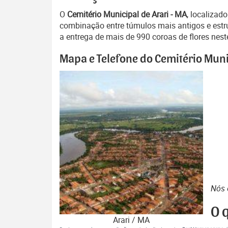
O
Cemitério Municipal de Arari - MA
, localizad
combinação entre túmulos mais antigos e estrut
a entrega de mais de 990 coroas de flores nest
Mapa e Telefone do Cemitério Muni
Nós 
O 
Arari / MA