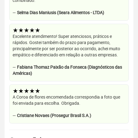
combinado.
—
Selma Dias Maniusis (Seara Alimentos - LTDA)
★★★★★
Excelente atendimento! Super atenciosos, práticos e
rápidos. Gostei também do prazo para pagamento,
principalmente por ser posterior ao ocorrido, achei muito
empático e diferenciado em relação a outras empresas.
—
Fabiana Thomaz Paixão da Fonseca (Diagnósticos das
Américas)
★★★★★
A Coroa de flores encomendada correspondia a foto que
foi enviada para escolha. Obrigada.
—
Cristiane Novaes (Prosegur Brasil S.A.)