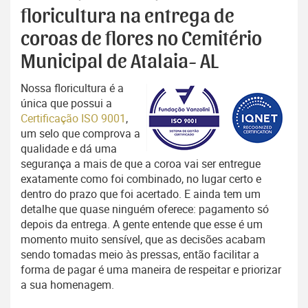
floricultura na entrega de
coroas de flores no Cemitério
Municipal de Atalaia- AL
Nossa floricultura é a
única que possui a
Certificação ISO 9001
,
um selo que comprova a
qualidade e dá uma
segurança a mais de que a coroa vai ser entregue
exatamente como foi combinado, no lugar certo e
dentro do prazo que foi acertado. E ainda tem um
detalhe que quase ninguém oferece: pagamento só
depois da entrega. A gente entende que esse é um
momento muito sensível, que as decisões acabam
sendo tomadas meio às pressas, então facilitar a
forma de pagar é uma maneira de respeitar e priorizar
a sua homenagem.