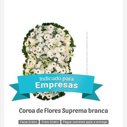
Coroa de Flores Suprema branca
Faixa Grátis
Frete Grátis
Pague somente após a entrega