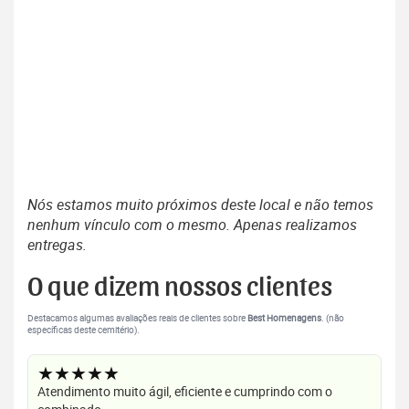
Nós estamos muito próximos deste local e não temos
nenhum vínculo com o mesmo. Apenas realizamos
entregas.
O que dizem nossos clientes
Destacamos algumas avaliações reais de clientes sobre
Best Homenagens
. (não
específicas deste cemitério).
★★★★★
Atendimento muito ágil, eficiente e cumprindo com o