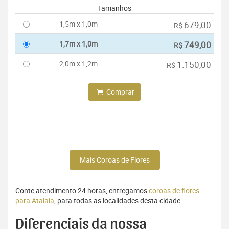
Tamanhos
1,5m x 1,0m
679,00
R$
1,7m x 1,0m
749,00
R$
2,0m x 1,2m
1.150,00
R$
Comprar
Mais Coroas de Flores
Conte atendimento 24 horas, entregamos
coroas de flores
para Atalaia
, para todas as localidades desta cidade.
Diferenciais da nossa