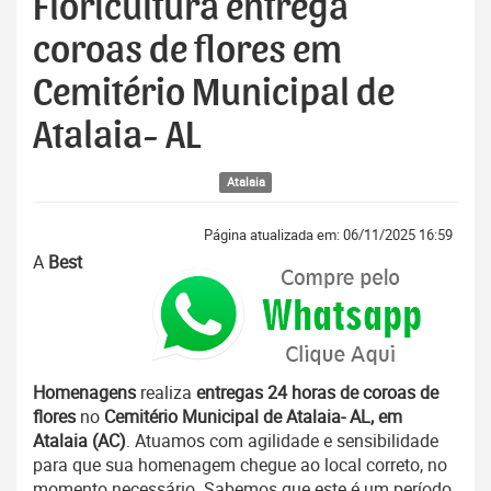
Floricultura entrega
coroas de flores em
Cemitério Municipal de
Atalaia- AL
Atalaia
Página atualizada em: 06/11/2025 16:59
A
Best
Homenagens
realiza
entregas 24 horas de coroas de
flores
no
Cemitério Municipal de Atalaia- AL, em
Atalaia (AC)
. Atuamos com agilidade e sensibilidade
para que sua homenagem chegue ao local correto, no
momento necessário. Sabemos que este é um período