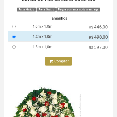
Faixa Grátis
Frete Grátis
Pague somente após a entrega
Tamanhos
1,0m x 1,0m
446,00
R$
1,2m x 1,0m
498,00
R$
1,5m x 1,0m
597,00
R$
Comprar