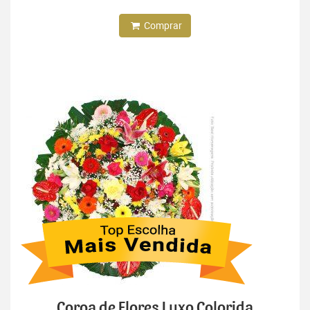
Comprar
Coroa de Flores Luxo Colorida