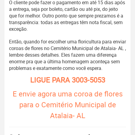
O cliente pode fazer o pagamento em até 15 dias após
a entrega, seja por boleto, cartão ou até pix, do jeito
que for melhor. Outro ponto que sempre prezamos é a
transparência: todas as entregas têm nota fiscal, sem
exceção.
Então, quando for escolher uma floricultura para enviar
coroas de flores no Cemitério Municipal de Atalaia- AL ,
lembre desses detalhes. Eles fazem uma diferença
enorme pra que a última homenagem aconteça sem
problemas e exatamente como você espera.
LIGUE PARA
3003-5053
E envie agora uma coroa de flores
para o Cemitério Municipal de
Atalaia- AL